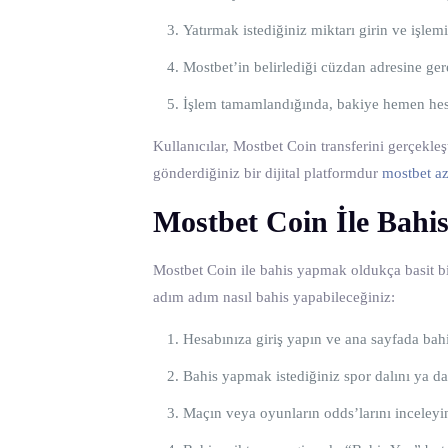
Yatırmak istediğiniz miktarı girin ve işlem
Mostbet’in belirlediği cüzdan adresine gere
İşlem tamamlandığında, bakiye hemen hesa
Kullanıcılar, Mostbet Coin transferini gerçekleş
gönderdiğiniz bir dijital platformdur
mostbet a
Mostbet Coin İle Bah
Mostbet Coin ile bahis yapmak oldukça basit bir i
adım adım nasıl bahis yapabileceğiniz:
Hesabınıza giriş yapın ve ana sayfada bahi
Bahis yapmak istediğiniz spor dalını ya d
Maçın veya oyunların odds’larını inceleyin 