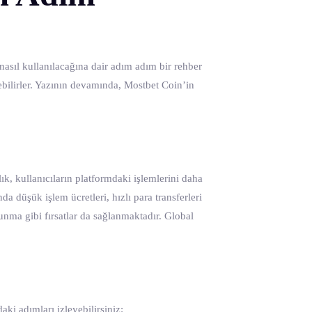
 nasıl kullanılacağına dair adım adım bir rehber
kebilirler. Yazının devamında, Mostbet Coin’in
ık, kullanıcıların platformdaki işlemlerini daha
da düşük işlem ücretleri, hızlı para transferleri
nma gibi fırsatlar da sağlanmaktadır. Global
i adımları izleyebilirsiniz: