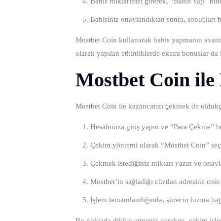
Bahis miktarınızı girerek, “Bahis Yap” but
Bahisiniz onaylandıktan sonra, sonuçları b
Mostbet Coin kullanarak bahis yapmanın avantajl
olarak yapılan etkinliklerde ekstra bonuslar da 
Mostbet Coin il
Mostbet Coin ile kazancınızı çekmek de oldukça 
Hesabınıza giriş yapın ve “Para Çekme” b
Çekim yöntemi olarak “Mostbet Coin” seçen
Çekmek istediğiniz miktarı yazın ve onayl
Mostbet’in sağladığı cüzdan adresine coin t
İşlem tamamlandığında, sürecin hızına bağl
Bu noktada dikkat etmeniz gereken, çekim işlemle