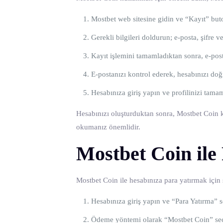
Mostbet web sitesine gidin ve “Kayıt” but
Gerekli bilgileri doldurun; e-posta, şifre ve 
Kayıt işlemini tamamladıktan sonra, e-posta
E-postanızı kontrol ederek, hesabınızı doğ
Hesabınıza giriş yapın ve profilinizi tama
Hesabınızı oluşturduktan sonra, Mostbet Coin k
okumanız önemlidir.
Mostbet Coin ile
Mostbet Coin ile hesabınıza para yatırmak için ş
Hesabınıza giriş yapın ve “Para Yatırma” s
Ödeme yöntemi olarak “Mostbet Coin” seç