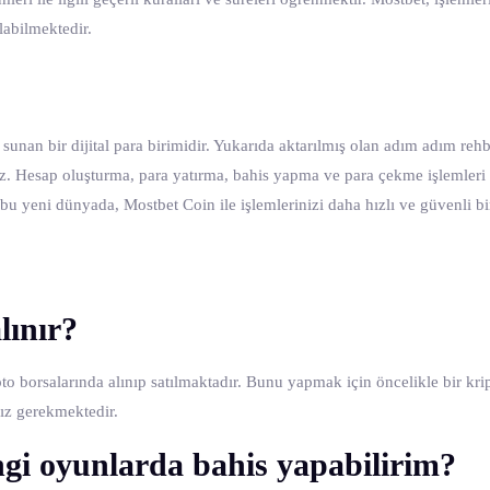
labilmektedir.
ar sunan bir dijital para birimidir. Yukarıda aktarılmış olan adım adım re
iz. Hesap oluşturma, para yatırma, bahis yapma ve para çekme işlemleri o
bu yeni dünyada, Mostbet Coin ile işlemlerinizi daha hızlı ve güvenli bir 
lınır?
ipto borsalarında alınıp satılmaktadır. Bunu yapmak için öncelikle bir k
ız gerekmektedir.
ngi oyunlarda bahis yapabilirim?