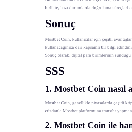
birlikte, bazı durumlarda doğrulama süreçleri o
Sonuç
Mostbet Coin, kullanıcılar için çeşitli avantajl
kullanacağınıza dair kapsamlı bir bilgi edindin
Sonuç olarak, dijital para birimlerinin sunduğu 
SSS
1. Mostbet Coin nasıl a
Mostbet Coin, genellikle piyasalarda çeşitli kr
cüzdanla Mostbet platformuna transfer yapman
2. Mostbet Coin ile ha