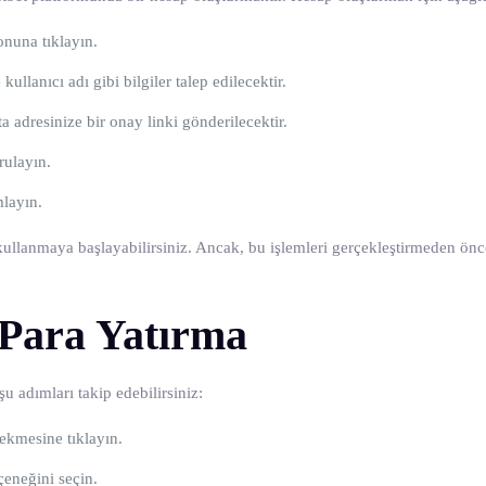
onuna tıklayın.
kullanıcı adı gibi bilgiler talep edilecektir.
 adresinize bir onay linki gönderilecektir.
rulayın.
mlayın.
ullanmaya başlayabilirsiniz. Ancak, bu işlemleri gerçekleştirmeden önce
 Para Yatırma
u adımları takip edebilirsiniz:
ekmesine tıklayın.
eneğini seçin.