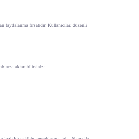
 faydalanma fırsatıdır. Kullanıcılar, düzenli
ınıza aktarabilirsiniz:
rin hızlı bir şekilde gerçekleşmesini sağlamakla