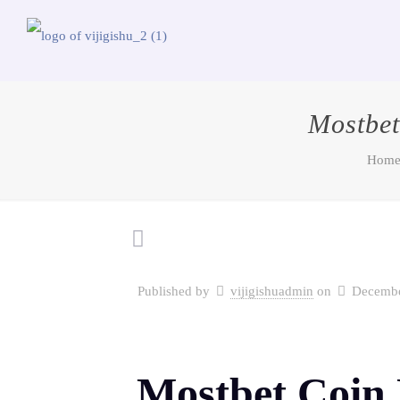
Mostbet
Hom
Published by
vijigishuadmin
on
Decembe
Mostbet Coin 