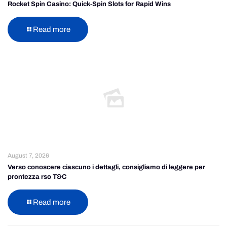
Rocket Spin Casino: Quick‑Spin Slots for Rapid Wins
Read more
August 7, 2026
Verso conoscere ciascuno i dettagli, consigliamo di leggere per
prontezza rso T&C
Read more