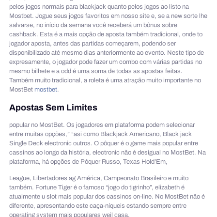
pelos jogos normais para blackjack quanto pelos jogos ao listo na
Mostbet. Jogue seus jogos favoritos em nosso site e, se a new sorte lhe
salvarse, no início da semana você receberá um bônus sobre
cashback. Esta é a mais opção de aposta também tradicional, onde to
jogador aposta, antes das partidas começarem, podendo ser
disponibilizado até mesmo dias anteriormente ao evento. Neste tipo de
expresamente, o jogador pode fazer um combo com várias partidas no
mesmo bilhete e a odd é uma soma de todas as apostas feitas.
Também muito tradicional, a roleta é uma atração muito importante no
MostBet
mostbet
.
Apostas Sem Limites
popular no MostBet. Os jogadores em plataforma podem selecionar
entre muitas opções,” “asi como Blackjack Americano, Black jack
Single Deck electronic outros. O pôquer é o game mais popular entre
cassinos ao longo da história, electronic não é desigual no MostBet. Na
plataforma, há opções de Pôquer Russo, Texas Hold’Em,
League, Libertadores ag América, Campeonato Brasileiro e muito
também. Fortune Tiger é o famoso “jogo do tigrinho”, elizabeth é
atualmente u slot mais popular dos cassinos on-line. No MostBet não é
diferente, apresentando este caça-níqueis estando sempre entre
operating system mais populares weil casa.