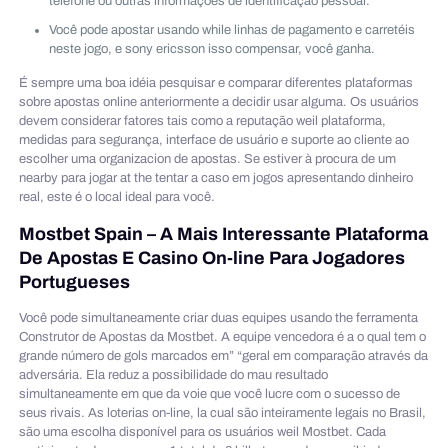
telefone ou outras informações de identificação pessoal.
Você pode apostar usando while linhas de pagamento e carretéis
neste jogo, e sony ericsson isso compensar, você ganha.
É sempre uma boa idéia pesquisar e comparar diferentes plataformas
sobre apostas online anteriormente a decidir usar alguma. Os usuários
devem considerar fatores tais como a reputação weil plataforma,
medidas para segurança, interface de usuário e suporte ao cliente ao
escolher uma organizacion de apostas. Se estiver à procura de um
nearby para jogar at the tentar a caso em jogos apresentando dinheiro
real, este é o local ideal para você.
Mostbet Spain – A Mais Interessante Plataforma
De Apostas E Casino On-line Para Jogadores
Portugueses
Você pode simultaneamente criar duas equipes usando the ferramenta
Construtor de Apostas da Mostbet. A equipe vencedora é a o qual tem o
grande número de gols marcados em” “geral em comparação através da
adversária. Ela reduz a possibilidade do mau resultado
simultaneamente em que da voie que você lucre com o sucesso de
seus rivais. As loterias on-line, la cual são inteiramente legais no Brasil,
são uma escolha disponível para os usuários weil Mostbet. Cada