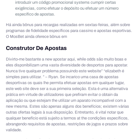
introduzir um código promocional systems cumprir certas
exigências, como efetuar o depósito ou efetuar um número
específico de apostas.
Há ainda bônus para recargas realizadas em sextas-feiras, além sobre
programas de fidelidade específicos para cassino e apostas esportivas.
O MosBet ainda oferece bônus em
Construtor De Apostas
Divirto-me bastante a new apostar aqui, while odds são muito boas e
eles disponibilizam uma vasta diversidade de desportos para apostar.
Nunca tive qualquer problema possuindo este website” “elizabeth é
simples para utilizar. ” – Ryan. Se incarico uma casa de apostas
desportivas os quais lhe permita efetuar apostas em qualquer lugar,
este web site deve ser a sua primeira seleção. Esta é uma alternativa
prática em virtude de utilizadores que prefiram evitar o obtain da
aplicação ou que estejam the utilizar um aparato incompatível com a
new mesma. Estes são apenas alguns dos benefícios; existem várias
outras ofertas legais à sua disposição. Entretanto, é vital notar que
qualquer benefício está sujeito a termos at the condições específicos,
abrangendo requisitos de apostas, restrições de jogos e prazos sobre
validade.