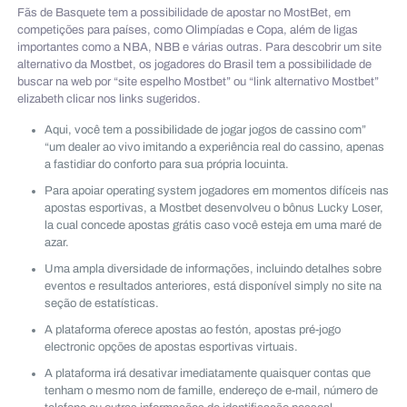
Fãs de Basquete tem a possibilidade de apostar no MostBet, em
competições para países, como Olimpíadas e Copa, além de ligas
importantes como a NBA, NBB e várias outras. Para descobrir um site
alternativo da Mostbet, os jogadores do Brasil tem a possibilidade de
buscar na web por “site espelho Mostbet” ou “link alternativo Mostbet”
elizabeth clicar nos links sugeridos.
Aqui, você tem a possibilidade de jogar jogos de cassino com”
“um dealer ao vivo imitando a experiência real do cassino, apenas
a fastidiar do conforto para sua própria locuinta.
Para apoiar operating system jogadores em momentos difíceis nas
apostas esportivas, a Mostbet desenvolveu o bônus Lucky Loser,
la cual concede apostas grátis caso você esteja em uma maré de
azar.
Uma ampla diversidade de informações, incluindo detalhes sobre
eventos e resultados anteriores, está disponível simply no site na
seção de estatísticas.
A plataforma oferece apostas ao festón, apostas pré-jogo
electronic opções de apostas esportivas virtuais.
A plataforma irá desativar imediatamente quaisquer contas que
tenham o mesmo nom de famille, endereço de e-mail, número de