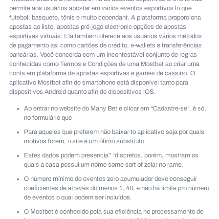
permite aos usuários apostar em vários eventos esportivos lo que
futebol, basquete, tênis e muito cependant. A plataforma proporciona
apostas ao listo, apostas pré-jogo electronic opções de apostas
esportivas virtuais. Ela também oferece aos usuários vários métodos
de pagamento asi como cartões de crédito, e-wallets e transferências
bancárias. Você concorda com um incontestável conjunto de regras
conhecidas como Termos e Condições de uma Mostbet ao criar uma
conta em plataforma de apostas esportivas e games de cassino. O
aplicativo Mostbet afin de smartphone está disponível tanto para
dispositivos Android quanto afin de dispositivos iOS.
Ao entrar no website do Many Bet e clicar em “Cadastre-se”, é só,
no formulário que
Para aqueles que preferem não baixar to aplicativo seja por quais
motivos forem, o site é um ótimo substituto.
Estes dados podem presencia” “discretos, porém, mostram os
quais a casa possui um nome some sort of zelar no ramo.
O número mínimo de eventos zero acumulador deve conseguir
coeficientes de através do menos 1, 40, e não há limite pro número
de eventos o qual podem ser incluídos.
O Mostbet é conhecido pela sua eficiência no processamento de