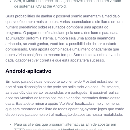
Sim, o Mostbet oferece aplicações móveis dedicadas em virtude
de sistemas iOS at the Android.
Suas probabilities de ganhar o possível prêmio aumentam à medida o
qual você compra mais bilhetes. Vários acumuladores similares em um
número predefinido sobre resultados compõem uma aposta do
programa. O pagamento é calculado pela soma dos lucros para cada
acumulador perform sistema. Embora seja uma aposta néanmoins
arriscada, se você ganhar, você tem a possibilidade de ser bastante
compensado. Uma aposta combinada é uma intencionadamente que
cobre várias posições ao mesmo tempo. Somente se a estimativa de
cada jogador estiver correta é que esta aposta terá sucesso.
Android-aplicativo
Em caso para dúvidas, o suporte ao cliente do Mostbet estará some
sort of sua disposição at the pode ser solicitado via chat – felizmente,
as suas dúvidas serão respondidas em português. É possível realizar
apostas Mostbet ao festón nos mais variados mercados dentro dessa
casa. Basta determinar a opção “Ao Vivo” localizada simply no menu,
que será mostrada uma lista de todos operating-system jogos que estão
disponíveis para some sort of realização de apostas nessa modalidade.
Para os clientes que procuram alternativas afin de apostar em