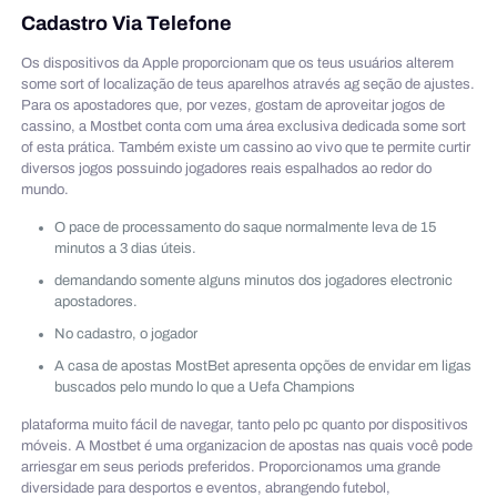
Cadastro Via Telefone
Os dispositivos da Apple proporcionam que os teus usuários alterem
some sort of localização de teus aparelhos através ag seção de ajustes.
Para os apostadores que, por vezes, gostam de aproveitar jogos de
cassino, a Mostbet conta com uma área exclusiva dedicada some sort
of esta prática. Também existe um cassino ao vivo que te permite curtir
diversos jogos possuindo jogadores reais espalhados ao redor do
mundo.
O pace de processamento do saque normalmente leva de 15
minutos a 3 dias úteis.
demandando somente alguns minutos dos jogadores electronic
apostadores.
No cadastro, o jogador
A casa de apostas MostBet apresenta opções de envidar em ligas
buscados pelo mundo lo que a Uefa Champions
plataforma muito fácil de navegar, tanto pelo pc quanto por dispositivos
móveis. A Mostbet é uma organizacion de apostas nas quais você pode
arriesgar em seus periods preferidos. Proporcionamos uma grande
diversidade para desportos e eventos, abrangendo futebol,