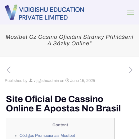
Mostbet Cz Casino Oficiální Stránky Přihlášení
A Sázky Online”
Published by
vijigishuadmin
on
June 15, 2025
Site Oficial De Cassino
Online E Apostas No Brasil
Content
Códigos Promocionais Mostbet