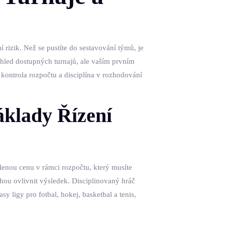
í rizik. Než se pustíte do sestavování týmů, je
hled dostupných turnajů, ale vaším prvním
 kontrola rozpočtu a disciplína v rozhodování
áklady Řízení
lenou cenu v rámci rozpočtu, který musíte
hou ovlivnit výsledek. Disciplinovaný hráč
y ligy pro fotbal, hokej, basketbal a tenis,