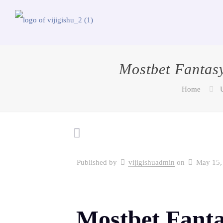
Mostbet Fantasy
Home
Published by
vijigishuadmin
on
May 15,
Mostbet Fanta