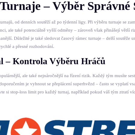
Turnaje – Výběr Správné 
urnajů, od denních soutěží až po týdenní ligy. Při výběru turnaje se zam
i, ale také potenciálně vyšší odměny – zároveň však přinášejí větší riz
nější. Důležité je také sledovat časový rámec turnaje – delší soutěže u
 rychlé a přesné rozhodování.
l – Kontrola Výběru Hráčů
pulárnější, ale také nejnáročnější na řízení rizik. Každý tým musíte ses
 doporučením je vyhnout se přeplácení superhvězd – často se vyplatí vs
vte si stop-loss limit pro každý turnaj, například pokud váš tým ztratí