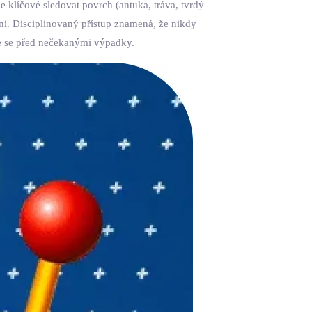
e klíčové sledovat povrch (antuka, tráva, tvrdý
ění. Disciplinovaný přístup znamená, že nikdy
te se před nečekanými výpadky.