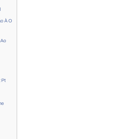
l
ão À O
 Ao
 Pt
he