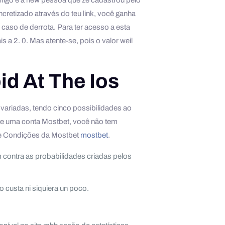
amigo é a new pessoa que ze cadastrou pelo
cretizado através do teu link, você ganha
aso de derrota. Para ter acesso a esta
 a 2. 0. Mas atente-se, pois o valor weil
d At The Ios
variadas, tendo cinco possibilidades ao
nte uma conta Mostbet, você não tem
s e Condições da Mostbet
mostbet
.
contra as probabilidades criadas pelos
 custa ni siquiera un poco.