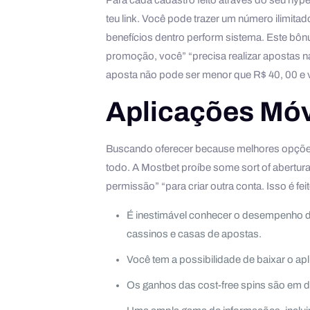
Para cada cadastro feito através do seu hyp
teu link. Você pode trazer um número ilimita
benefícios dentro perform sistema. Este bôn
promoção, você” “precisa realizar apostas na 
aposta não pode ser menor que R$ 40, 00 e 
Aplicações Móv
Buscando oferecer because melhores opções p
todo. A Mostbet proíbe some sort of abertur
permissão” “para criar outra conta. Isso é 
É inestimável conhecer o desempenho da
cassinos e casas de apostas.
Você tem a possibilidade de baixar o ap
Os ganhos das cost-free spins são em d