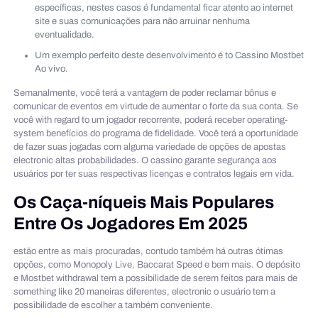
específicas, nestes casos é fundamental ficar atento ao internet
site e suas comunicações para não arruinar nenhuma
eventualidade.
Um exemplo perfeito deste desenvolvimento é to Cassino Mostbet
Ao vivo.
Semanalmente, você terá a vantagem de poder reclamar bônus e
comunicar de eventos em virtude de aumentar o forte da sua conta. Se
você with regard to um jogador recorrente, poderá receber operating-
system benefícios do programa de fidelidade. Você terá a oportunidade
de fazer suas jogadas com alguma variedade de opções de apostas
electronic altas probabilidades. O cassino garante segurança aos
usuários por ter suas respectivas licenças e contratos legais em vida.
Os Caça-níqueis Mais Populares
Entre Os Jogadores Em 2025
estão entre as mais procuradas, contudo também há outras ótimas
opções, como Monopoly Live, Baccarat Speed e bem mais. O depósito
e Mostbet withdrawal tem a possibilidade de serem feitos para mais de
something like 20 maneiras diferentes, electronic o usuário tem a
possibilidade de escolher a também conveniente.