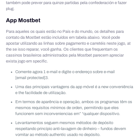
também pode prever para quinze partidas pela confederación e fazer
plug.
App Mostbet
Para aqueles os quais estão no País e do mundo, os detalhes para
contato da Mostbet estão incluídos em tabela abaixo. Você pode
apostar utilizando as linhas sobre pagamento e carretéis neste jogo, at
the se isso reparar, você ganha. Os clientes que frequentam os
cassinos brasileiros administrados pela Mostbet parecem apreciar
exista jogo em specific.
Comente agora 1 e-mail e digite o endereço sobre e-mail
[email protected]3.
Uma das principais vantagens da app móvel é a new conveniência
e the facilidade de utilização.
Em termos de aparência e operação, ambos os programas têm os
mesmos requisitos mínimos de orden, permitindo que eles
funcionem sem inconveniencias em” “qualquer dispositivo.
Levantamentos seguem mesmos métodos de depósito
respeitando princípio anti-lavagem de dinheiro – fundos devem
vomitar ao método authentic usado no depósito.