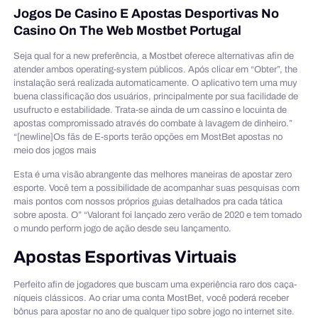
Jogos De Casino E Apostas Desportivas No
Casino On The Web Mostbet Portugal
Seja qual for a new preferência, a Mostbet oferece alternativas afin de
atender ambos operating-system públicos. Após clicar em “Obter”, the
instalação será realizada automaticamente. O aplicativo tem uma muy
buena classificação dos usuários, principalmente por sua facilidade de
usufructo e estabilidade. Trata-se ainda de um cassino e locuinta de
apostas compromissado através do combate à lavagem de dinheiro.”
“[newline]Os fãs de E-sports terão opções em MostBet apostas no
meio dos jogos mais
Esta é uma visão abrangente das melhores maneiras de apostar zero
esporte. Você tem a possibilidade de acompanhar suas pesquisas com
mais pontos com nossos próprios guias detalhados pra cada tática
sobre aposta. O” “Valorant foi lançado zero verão de 2020 e tem tomado
o mundo perform jogo de ação desde seu lançamento.
Apostas Esportivas Virtuais
Perfeito afin de jogadores que buscam uma experiência raro dos caça-
níqueis clássicos. Ao criar uma conta MostBet, você poderá receber
bônus para apostar no ano de qualquer tipo sobre jogo no internet site.