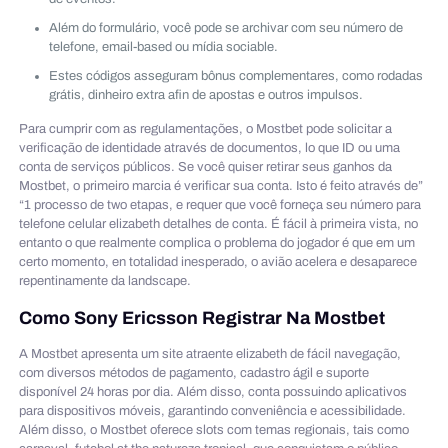
Além do formulário, você pode se archivar com seu número de
telefone, email-based ou mídia sociable.
Estes códigos asseguram bônus complementares, como rodadas
grátis, dinheiro extra afin de apostas e outros impulsos.
Para cumprir com as regulamentações, o Mostbet pode solicitar a
verificação de identidade através de documentos, lo que ID ou uma
conta de serviços públicos. Se você quiser retirar seus ganhos da
Mostbet, o primeiro marcia é verificar sua conta. Isto é feito através de”
“1 processo de two etapas, e requer que você forneça seu número para
telefone celular elizabeth detalhes de conta. É fácil à primeira vista, no
entanto o que realmente complica o problema do jogador é que em um
certo momento, en totalidad inesperado, o avião acelera e desaparece
repentinamente da landscape.
Como Sony Ericsson Registrar Na Mostbet
A Mostbet apresenta um site atraente elizabeth de fácil navegação,
com diversos métodos de pagamento, cadastro ágil e suporte
disponível 24 horas por dia. Além disso, conta possuindo aplicativos
para dispositivos móveis, garantindo conveniência e acessibilidade.
Além disso, o Mostbet oferece slots com temas regionais, tais como