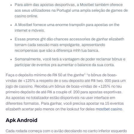
Para além das apostas desportivas, a Mostbet também oferece
aos seus utilizadores na Portugal uma ampla seleção de games de
casino online.
A Mostbet fornece uma enorme trampolín para apostas on the
internet e móveis.
Essas promos ght dão chances accessories de ganhar elizabeth
tornam cada sessão mais empolgante, apresentando
recompensas que são a diferença mhh tua banca.
Semanalmente, você terá a vantagem de poder reclamar bônus e
participar de eventos pra aumentar o balance da sua conta.
Faça o depósito mínimo de R$ 50 at the ganhe” “o bônus de boas-
vindas de +125% a respeito de o seu deposito até R$ two. 000 para um
jogo de cassino. Receba um bônus de boas-vindas de +125% no teu
primeiro depósito de até R$ a couple of. 200 para apostas esportivas.
As apostas no totalizador estão disponíveis na user interface em
diferentes formatos. Para ganhar, você precisa apostar na 15 eventos
elizabeth acertar pelo menos on the lookout for deles
mostbet casino
.
Apk Android
Cada rodada começa com o avião decolando no canto inferior esquerdo