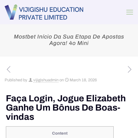
Mostbet Início Da Sua Etapa De Apostas
Agora! 4o Mini
Published by
vijigishuadmin
on
March 18, 2026
Faça Login, Jogue Elizabeth
Ganhe Um Bônus De Boas-
vindas
Content