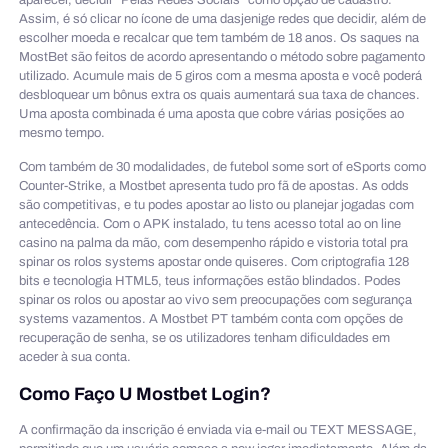
aparecer, decidir “Pelas Redes Sociais” como opção de cadastro.
Assim, é só clicar no ícone de uma dasjenige redes que decidir, além de
escolher moeda e recalcar que tem também de 18 anos. Os saques na
MostBet são feitos de acordo apresentando o método sobre pagamento
utilizado. Acumule mais de 5 giros com a mesma aposta e você poderá
desbloquear um bônus extra os quais aumentará sua taxa de chances.
Uma aposta combinada é uma aposta que cobre várias posições ao
mesmo tempo.
Com também de 30 modalidades, de futebol some sort of eSports como
Counter-Strike, a Mostbet apresenta tudo pro fã de apostas. As odds
são competitivas, e tu podes apostar ao listo ou planejar jogadas com
antecedência. Com o APK instalado, tu tens acesso total ao on line
casino na palma da mão, com desempenho rápido e vistoria total pra
spinar os rolos systems apostar onde quiseres. Com criptografia 128
bits e tecnologia HTML5, teus informações estão blindados. Podes
spinar os rolos ou apostar ao vivo sem preocupações com segurança
systems vazamentos. A Mostbet PT também conta com opções de
recuperação de senha, se os utilizadores tenham dificuldades em
aceder à sua conta.
Como Faço U Mostbet Login?
A confirmação da inscrição é enviada via e-mail ou TEXT MESSAGE,