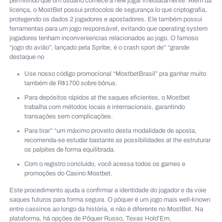
permitindo que um usuário comece a new jogar imediatamente. Além da
licença, o MostBet possui protocolos de segurança lo que criptografia,
protegendo os dados 2 jogadores e apostadores. Ele também possui
ferramentas para um jogo responsável, evitando que operating system
jogadores tenham inconveniencias relacionados ao jogo. O famoso
“jogo do avião”, lançado pela Spribe, é o crash sport de” “grande
destaque no
Use nosso código promocional “MostbetBrasil” pra ganhar muito
também de R$1700 sobre bônus.
Para depósitos rápidos at the saques eficientes, o Mostbet
trabalha com métodos locais e internacionais, garantindo
transações sem complicações.
Para tirar” “um máximo proveito desta modalidade de aposta,
recomenda-se estudar bastante as possibilidades at the estruturar
os palpites de forma equilibrada.
Com o registro concluído, você acessa todos os games e
promoções do Casino Mostbet.
Este procedimento ajuda a confirmar a identidade do jogador e da voie
saques futuros para forma segura. O pôquer é um jogo mais well-known
entre cassinos ao longo da história, e não é diferente no MostBet. Na
plataforma, há opções de Pôquer Russo, Texas Hold’Em,