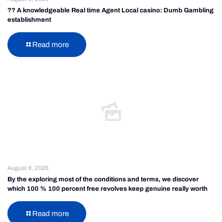
?? A knowledgeable Real time Agent Local casino: Dumb Gambling
establishment
Read more
August 6, 2026
By the exploring most of the conditions and terms, we discover
which 100 % 100 percent free revolves keep genuine really worth
Read more