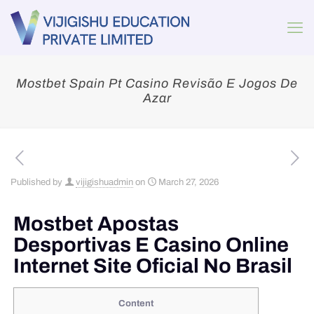
Mostbet Spain Pt Casino Revisão E Jogos De
Azar
Published by
vijigishuadmin
on
March 27, 2026
Mostbet Apostas
Desportivas E Casino Online
Internet Site Oficial No Brasil
Content