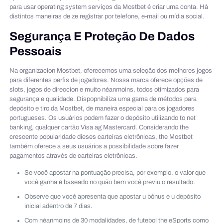
para usar operating system serviços da Mostbet é criar uma conta. Há
distintos maneiras de ze registrar por telefone, e-mail ou mídia social.
Segurança E Proteção De Dados
Pessoais
Na organizacion Mostbet, oferecemos uma seleção dos melhores jogos
para diferentes perfis de jogadores. Nossa marca oferece opções de
slots, jogos de direccion e muito néanmoins, todos otimizados para
segurança e qualidade. Dispopnibiliza uma gama de métodos para
depósito e tiro da Mostbet, de maneira especial para os jogadores
portugueses. Os usuários podem fazer o depósito utilizando to net
banking, qualquer cartão Visa ag Mastercard. Considerando the
crescente popularidade dieses carteiras eletrônicas, the Mostbet
também oferece a seus usuários a possibilidade sobre fazer
pagamentos através de carteiras eletrônicas.
Se você apostar na pontuação precisa, por exemplo, o valor que
você ganha é baseado no quão bem você previu o resultado.
Observe que você apresenta que apostar u bônus e u depósito
inicial adentro de 7 dias.
Com néanmoins de 30 modalidades, de futebol the eSports como