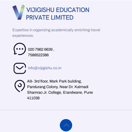
Expertise in organizing academically enriching travel
experiences.
020 7962 6639
,
7588522386
info@vijigishu.co.in
A9- 3rd floor, Mark Park building,
Pandurang Colony, Near Dr. Kalmadi
Shamrao Jr. College, Erandwane, Pune
411038