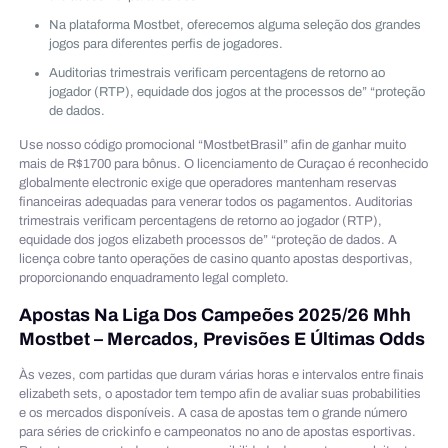
Na plataforma Mostbet, oferecemos alguma seleção dos grandes
jogos para diferentes perfis de jogadores.
Auditorias trimestrais verificam percentagens de retorno ao
jogador (RTP), equidade dos jogos at the processos de” “proteção
de dados.
Use nosso código promocional “MostbetBrasil” afin de ganhar muito
mais de R$1700 para bônus. O licenciamento de Curaçao é reconhecido
globalmente electronic exige que operadores mantenham reservas
financeiras adequadas para venerar todos os pagamentos. Auditorias
trimestrais verificam percentagens de retorno ao jogador (RTP),
equidade dos jogos elizabeth processos de” “proteção de dados. A
licença cobre tanto operações de casino quanto apostas desportivas,
proporcionando enquadramento legal completo.
Apostas Na Liga Dos Campeões 2025/26 Mhh
Mostbet – Mercados, Previsões E Últimas Odds
Às vezes, com partidas que duram várias horas e intervalos entre finais
elizabeth sets, o apostador tem tempo afin de avaliar suas probabilities
e os mercados disponíveis. A casa de apostas tem o grande número
para séries de crickinfo e campeonatos no ano de apostas esportivas.