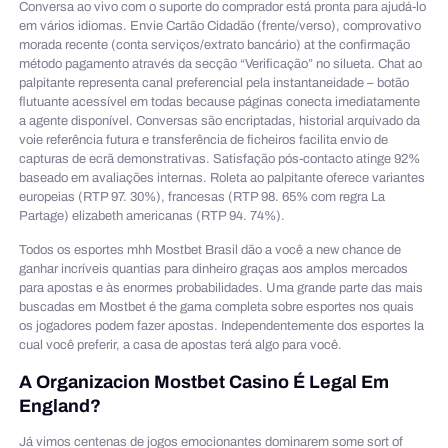
Conversa ao vivo com o suporte do comprador está pronta para ajudá-lo
em vários idiomas. Envie Cartão Cidadão (frente/verso), comprovativo
morada recente (conta serviços/extrato bancário) at the confirmação
método pagamento através da secção “Verificação” no silueta. Chat ao
palpitante representa canal preferencial pela instantaneidade – botão
flutuante acessível em todas because páginas conecta imediatamente
a agente disponível. Conversas são encriptadas, historial arquivado da
voie referência futura e transferência de ficheiros facilita envio de
capturas de ecrã demonstrativas. Satisfação pós-contacto atinge 92%
baseado em avaliações internas. Roleta ao palpitante oferece variantes
europeias (RTP 97. 30%), francesas (RTP 98. 65% com regra La
Partage) elizabeth americanas (RTP 94. 74%).
Todos os esportes mhh Mostbet Brasil dão a você a new chance de
ganhar incríveis quantias para dinheiro graças aos amplos mercados
para apostas e às enormes probabilidades. Uma grande parte das mais
buscadas em Mostbet é the gama completa sobre esportes nos quais
os jogadores podem fazer apostas. Independentemente dos esportes la
cual você preferir, a casa de apostas terá algo para você.
A Organizacion Mostbet Casino É Legal Em
England?
Já vimos centenas de jogos emocionantes dominarem some sort of