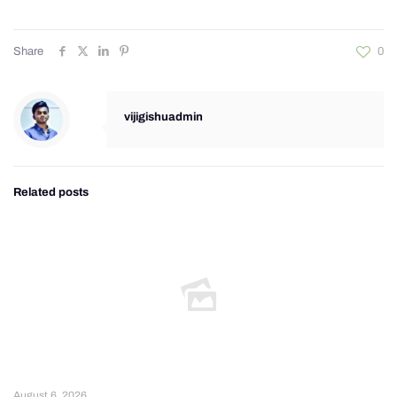
Share
0
vijigishuadmin
Related posts
August 6, 2026