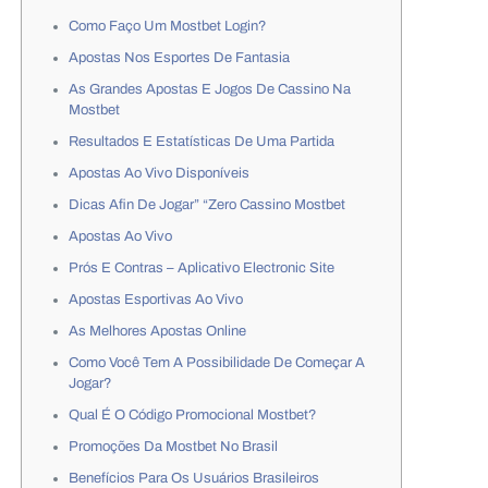
Como Faço Um Mostbet Login?
Apostas Nos Esportes De Fantasia
As Grandes Apostas E Jogos De Cassino Na
Mostbet
Resultados E Estatísticas De Uma Partida
Apostas Ao Vivo Disponíveis
Dicas Afin De Jogar” “Zero Cassino Mostbet
Apostas Ao Vivo
Prós E Contras – Aplicativo Electronic Site
Apostas Esportivas Ao Vivo
As Melhores Apostas Online
Como Você Tem A Possibilidade De Começar A
Jogar?
Qual É O Código Promocional Mostbet?
Promoções Da Mostbet No Brasil
Benefícios Para Os Usuários Brasileiros