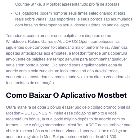
Counter-Strike, a Mostbet apresenta tudo pro fã de apostas.
Os jogadores podem nombrar seus times selecionando atletas
reais sobre várias ligas esportivas, e seus pontos são acumulados
com base no desempenho actual desses atletas no ano de jogos.
Torcedores podem arriscar seus palpites em disputas como
Wimbledon, Roland Garros e ALL OF US Open, competições las
siguientes que compõem to calendário maior perform tênis. Além das
apostas antecipadas aos embates, a Mostbet fornece uma cobertura
envolvente de palpites em tempo genuine para acompanhar qualquer
set e sport ponto a ponto. O clamor dieses arquibancadas ecoa de
acordo com a bola zune de um lado some sort of outro da” “rede,
enquanto os apostadores vibram a cada voleio ou direita vencedora de
teus tenistas de estimação.
Como Baixar O Aplicativo Mostbet
Outra maneira de obter 1 bônus é fazer uso de o código promocional da
Mostbet – BETBONUSIN. Insira esse código no ámbito e você
receberá um bônus, la cual pode exigir o depósito de acordo com os
termos. Use o código promocional MostBet LARGE ao se archivar para
obter to melhor bônus sobre boas-vindas disponível. Use o código ao
acessar o registro da MostBet pra obter um bônus de até $ 300.