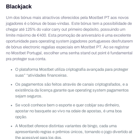
Blackjack
Um dos bónus mais atractivos oferecidos pela Mostbet PT aos novos
jogadores é o bónus de boas-vindas. Este bónus tem a possibilidade de
chegar até 125% do valor carry out primeiro depósito, possuindo um
limite máximo de €400. Esta promoção de aniversário é uma excelente
oportunidade para operating system jogadores portugueses desfrutarem
de bónus electronic regalias especiais em Mostbet PT. Ao se registrar
no Mostbet Portugal, escolher uma senha stand out point é fundamental
pra proteger sua conta.
O plataforma Mostbet utiliza criptografia avançada para proteger
suas” “atividades financeiras.
Os pagamentos são feitos através de canais criptografados, e a
existência da licença garante que operating system pagamentos
sejam seguros.
Se você conhece bem o esporte e quer cobijar seu dinheiro,
apostar no basquete ao vivo na odaie de apostas, é uma boa
opção.
A Mostbet oferece distintas variantes de bingo, cada uma
apresentando regras e prêmios únicos, tornando o jogo divertido at
the acessível para los dos.