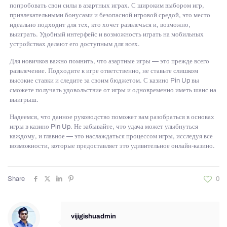
попробовать свои силы в азартных играх. С широким выбором игр,
привлекательными бонусами и безопасной игровой средой, это место
идеально подходит для тех, кто хочет развлечься и, возможно,
выиграть. Удобный интерфейс и возможность играть на мобильных
устройствах делают его доступным для всех.
Для новичков важно помнить, что азартные игры — это прежде всего
развлечение. Подходите к игре ответственно, не ставьте слишком
высокие ставки и следите за своим бюджетом. С казино Pin Up вы
сможете получать удовольствие от игры и одновременно иметь шанс на
выигрыш.
Надеемся, что данное руководство поможет вам разобраться в основах
игры в казино Pin Up. Не забывайте, что удача может улыбнуться
каждому, и главное — это наслаждаться процессом игры, исследуя все
возможности, которые предоставляет это удивительное онлайн-казино.
Share
0
vijigishuadmin