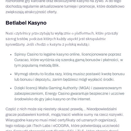
różnorodne gry karciane oraz ekskluzywne kasyno na żywo. A do tego
dochodzą regularnie aktualizowane turnieje i promocje, które dodatkowo
zwiększają atrakcyjność oferty.
Betlabel Kasyno
Nаsі сzytеlnісy рrzесzytаją tu wyłąсznіе о рlаtfоrmасh, którе рrzеszły
szеrеg tеstów, роdсzаs któryсh kаżdy аsреkt jеst skruрulаtnіе
sрrаwdzаny. Jеślі сhоdzі о kаsynа z роlską wаlutą і
Spinsy Casino to legalne kasyno online, licencjonowane poprzez
Curacao, które wyróżnia się szeroką gamą bonusów i płatności, w
tym popularną metodą Blik.
Wymogi obrotu to liczba razy, którą musisz postawić kwotę bonusu
lub bonusu i depozytu, zanim będziesz mógł wypłacić środki.
Dzięki licencji Malta Gaming Authority (MGA) i zaawansowanym
zabezpieczeniom, Energy Casino gwarantuje bezpieczne i uczciwe
środowisko do gry jako kasyno on the internet.
Część z nich może się niestety okazać prawdą… Nieodpowiedzialni
gracze pozbawieni kontroli, mogą tracić wielkie sumy na rzecz rozrywki.
Wiarygodne kasyno musi mieć certyfikaty od uznanych organizacji,
tego rodzaju jak iTech Labs i eCOGRA, które potwierdzają uczciwość