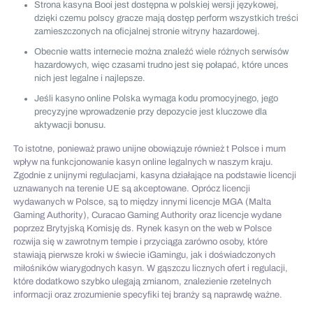
Strona kasyna Booi jest dostępna w polskiej wersji językowej,
dzięki czemu polscy gracze mają dostęp perform wszystkich treści
zamieszczonych na oficjalnej stronie witryny hazardowej.
Obecnie watts internecie można znaleźć wiele różnych serwisów
hazardowych, więc czasami trudno jest się połapać, które unces
nich jest legalne i najlepsze.
Jeśli kasyno online Polska wymaga kodu promocyjnego, jego
precyzyjne wprowadzenie przy depozycie jest kluczowe dla
aktywacji bonusu.
To istotne, ponieważ prawo unijne obowiązuje również t Polsce i mum
wpływ na funkcjonowanie kasyn online legalnych w naszym kraju.
Zgodnie z unijnymi regulacjami, kasyna działające na podstawie licencji
uznawanych na terenie UE są akceptowane. Oprócz licencji
wydawanych w Polsce, są to między innymi licencje MGA (Malta
Gaming Authority), Curacao Gaming Authority oraz licencje wydane
poprzez Brytyjską Komisję ds. Rynek kasyn on the web w Polsce
rozwija się w zawrotnym tempie i przyciąga zarówno osoby, które
stawiają pierwsze kroki w świecie iGamingu, jak i doświadczonych
miłośników wiarygodnych kasyn. W gąszczu licznych ofert i regulacji,
które dodatkowo szybko ulegają zmianom, znalezienie rzetelnych
informacji oraz zrozumienie specyfiki tej branży są naprawdę ważne.