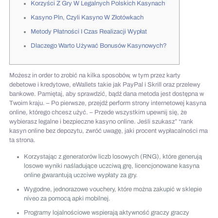
Korzyści Z Gry W Legalnych Polskich Kasynach
Kasyno Pln, Czyli Kasyno W Złotówkach
Metody Płatności I Czas Realizacji Wypłat
Dlaczego Warto Używać Bonusów Kasynowych?
Możesz in order to zrobić na kilka sposobów, w tym przez karty
debetowe i kredytowe, eWallets takie jak PayPal i Skrill oraz przelewy
bankowe. Pamiętaj, aby sprawdzić, bądź dana metoda jest dostępna w
Twoim kraju. – Po pierwsze, przejdź perform strony internetowej kasyna
online, którego chcesz użyć. – Przede wszystkim upewnij się, że
wybierasz legalne i bezpieczne kasyno online. Jeśli szukasz” “rank
kasyn online bez depozytu, zwróć uwagę, jaki procent wypłacalności ma
ta strona.
Korzystając z generatorów liczb losowych (RNG), które generują
losowe wyniki naśladujące uczciwą grę, licencjonowane kasyna
online gwarantują uczciwe wypłaty za gry.
Wygodne, jednorazowe vouchery, które można zakupić w sklepie
níveo za pomocą apki mobilnej.
Programy lojalnościowe wspierają aktywność graczy graczy