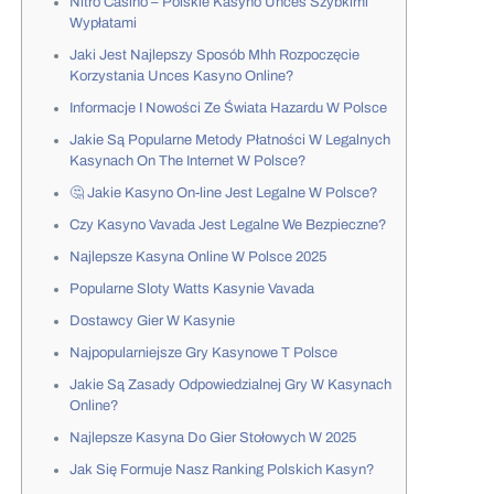
Nitro Casino – Polskie Kasyno Unces Szybkimi
Wypłatami
Jaki Jest Najlepszy Sposób Mhh Rozpoczęcie
Korzystania Unces Kasyno Online?
Informacje I Nowości Ze Świata Hazardu W Polsce
Jakie Są Popularne Metody Płatności W Legalnych
Kasynach On The Internet W Polsce?
🤔 Jakie Kasyno On-line Jest Legalne W Polsce?
Czy Kasyno Vavada Jest Legalne We Bezpieczne?
Najlepsze Kasyna Online W Polsce 2025
Popularne Sloty Watts Kasynie Vavada
Dostawcy Gier W Kasynie
Najpopularniejsze Gry Kasynowe T Polsce
Jakie Są Zasady Odpowiedzialnej Gry W Kasynach
Online?
Najlepsze Kasyna Do Gier Stołowych W 2025
Jak Się Formuje Nasz Ranking Polskich Kasyn?