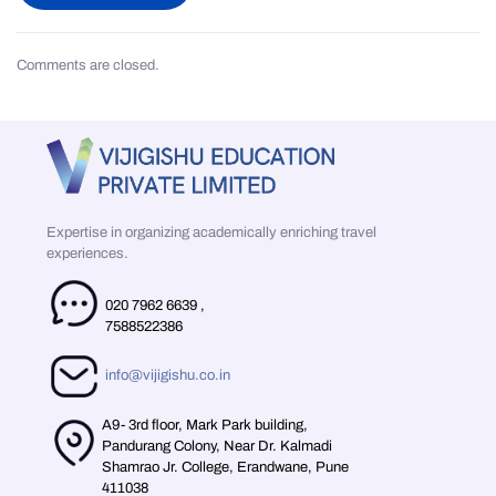
Comments are closed.
Expertise in organizing academically enriching travel
experiences.
020 7962 6639
,
7588522386
info@vijigishu.co.in
A9- 3rd floor, Mark Park building,
Pandurang Colony, Near Dr. Kalmadi
Shamrao Jr. College, Erandwane, Pune
411038