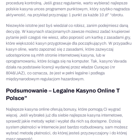
procedurę kontrolną. Jeśli grasz regularnie, warto wybierać najlepsze
polskie kasyna unces programem punktowym, który szybko nagradza
aktywność, na przykład przyznając 1 punkt za każde 10 zł” “obrotu.
Niezwykle istotne jest byś wiedział co robisz, zanim podejmiesz daną
decyzję. W kasynach stacjonarnych zawsze możesz zadać krupierowi
pytanie jeśli czegoś nie wiesz, albo poprosić um kartkę z zasadami gry,
które większość kasyn przygotowuje dla początkujących. W przypadku
kasyn oline, warto zapoznać się z zasadami, które zazwyczaj
udostępnione są mhh stronie internetowej kasyna, lub w
oprogramowaniu, które ściąga się na komputer. Tak, kasyno Vavada
działa na podstawie licencji wydanej przez władze Curaçao (nr
8048/JAZ), co oznacza, że jest w pełni legalne i podlega
międzynarodowym regulacjom hazardowym.
Podsumowanie – Legalne Kasyno Online T
Polsce”
Najlepsze kasyna online oferują bonusy, które pomogą Ci wygrać
więcej. Jeśli wybrałeś już dla siebie najlepsze kasyna internetowe,
sprawdź jakie metody wpłat i wypłat dla nich są dostępne. Dzisiaj
system płatności w Internecie jest bardzo rozbudowany, sam możesz
wybrać metodę płatności, do której jesteś przyzwyczajony i do której
masz pewność.