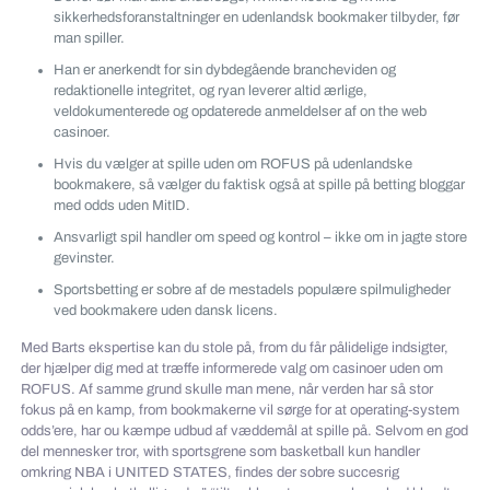
sikkerhedsforanstaltninger en udenlandsk bookmaker tilbyder, før
man spiller.
Han er anerkendt for sin dybdegående brancheviden og
redaktionelle integritet, og ryan leverer altid ærlige,
veldokumenterede og opdaterede anmeldelser af on the web
casinoer.
Hvis du vælger at spille uden om ROFUS på udenlandske
bookmakere, så vælger du faktisk også at spille på betting bloggar
med odds uden MitID.
Ansvarligt spil handler om speed og kontrol – ikke om in jagte store
gevinster.
Sportsbetting er sobre af de mestadels populære spilmuligheder
ved bookmakere uden dansk licens.
Med Barts ekspertise kan du stole på, from du får pålidelige indsigter,
der hjælper dig med at træffe informerede valg om casinoer uden om
ROFUS. Af samme grund skulle man mene, når verden har så stor
fokus på en kamp, from bookmakerne vil sørge for at operating-system
odds’ere, har ou kæmpe udbud af væddemål at spille på. Selvom en god
del mennesker tror, with sportsgrene som basketball kun handler
omkring NBA i UNITED STATES, findes der sobre succesrig