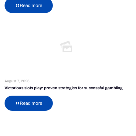
Read more
August 7, 2026
Victorious slots play: proven strategies for successful gambling
Read more