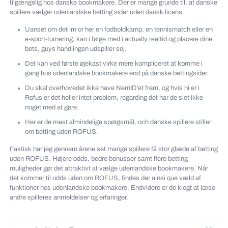
tilgængelig hos danske bookmakere. Der er mange grunde til, at danske
spillere vælger udenlandske betting sider uden dansk licens.
Uanset om det im or her en fodboldkamp, en tennismatch eller en
e-sport-turnering, kan i følge med i actually realtid og placere dine
bets, guys handlingen udspiller sej.
Det kan ved første øjekast virke mere kompliceret at komme i
gang hos udenlandske bookmakere end på danske bettingsider.
Du skal overhovedet ikke have NemID’et frem, og hvis ni er i
Rofus er det heller intet problem, regarding det har de slet ikke
noget med at gøre.
Her er de mest almindelige spørgsmål, och danske spillere stiller
om betting uden ROFUS.
Faktisk har jeg gennem årene set mange spillere få stor glæde af betting
uden ROFUS. Højere odds, bedre bonusser samt flere betting
muligheder gør det attraktivt at vælge udenlandske bookmakere. Når
det kommer til odds uden om ROFUS, findes der ainsi que væld af
funktioner hos udenlandske bookmakere. Endvidere er de klogt at læse
andre spilleres anmeldelser og erfaringer.