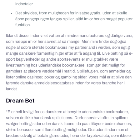
indbetaler.
Det skyldes, from muligheden for in satse gratis, uden at skulle
åbne pengepungen før guy spiller, altid im or her en meget populær
funktion.
Iblandt disse finder vi et vatten af mindre manufacturers og dårlige varor,
som næppe im or her savnet af så mange. Men mire finder dog også
nogle af sobre største bookmakers my partner and i verden, som rigtig
mange danskere formentlig higer efter at få adgang til. Live betting på e-
sport begivenheder og andre sportsevents er mulig takket være
livestreaming hos udenlandske bookmakere, som gør det muligt for
gamblers at placere væddemål i realtid. Spillefuglen. com anmelder og
lister online casinoer, poker og gambling sider. Vores mål er at blive den
førende danske anmeldelsesdatabase inden for vores branche her i
landet.
Dream Bet
“E er helt lovligt for os danskere at benytte udenlandske bookmakere,
selvom de ikke har dansk spillelicens. Derfor servir vi ofte, in spillere
vælger betting sider uden dansk licens, da para tilbyder bedre chances,
større bonusser samt flere betting muligheder. Desuden finder man et
bredere udvalg af betalingsmetoder, herunder kryptovaluta, som ikke er