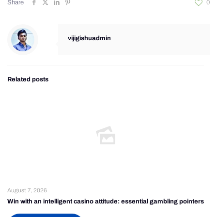
Share
0
vijigishuadmin
Related posts
August 7, 2026
Win with an intelligent casino attitude: essential gambling pointers