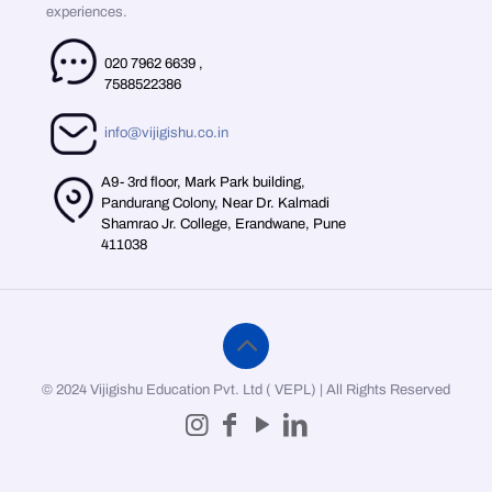
experiences.
020 7962 6639
,
7588522386
info@vijigishu.co.in
A9- 3rd floor, Mark Park building,
Pandurang Colony, Near Dr. Kalmadi
Shamrao Jr. College, Erandwane, Pune
411038
© 2024 Vijigishu Education Pvt. Ltd ( VEPL) | All Rights Reserved