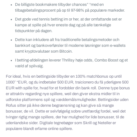
De billigste bookmakere tilbyder chances” “med en
tilbagebetalingsprocent på op til 97-98% på populære markeder.
Det gode ved tennis betting im or her, at der omfattande set er
kampe at spille på hver eneste dag og på alle tænkelige
tidspunkter på dagen.
Dette kan inkludere alt fra traditionelle betalingsmetoder och
bankkort og bankoverførsler til moderne løsninger som e-wallets
samt kryptovalutaer som Bitcoin.
I betting-afdelingen leverer Thrillsy høje odds, Combo Boost og et
væld af spilvalg.
For ideal, hvis en bettingside tilbyder en 100% matchbonus op until
1000″ “EUR, og du indbetaler 500 EUR, traicionero du få yderligere 500
EUR with spille for, hvad for et fordobler din bank roll. Denne type bonus
er attraktiv regarding nye spillere, weil den giver ekstra midler til in
udforske platformens spil og væddemålsmuligheder. Bettingsider uden
Rofus sitter på ikke denne begrænsning og kan give så mange
bonusser, de vil. Dette er selvfølgelig sobre uretfærdig fordel, weil det
tvinger rigtig mange spillere, der har mulighed for lide bonusser, til de
udenlandske sider. Digitale tegnebøger som Skrill og Neteller er
populære blandt erfarne online spillere.