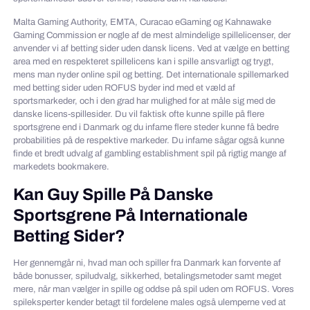
Malta Gaming Authority, EMTA, Curacao eGaming og Kahnawake
Gaming Commission er nogle af de mest almindelige spillelicenser, der
anvender vi af betting sider uden dansk licens. Ved at vælge en betting
area med en respekteret spillelicens kan i spille ansvarligt og trygt,
mens man nyder online spil og betting. Det internationale spillemarked
med betting sider uden ROFUS byder ind med et væld af
sportsmarkeder, och i den grad har mulighed for at måle sig med de
danske licens-spillesider. Du vil faktisk ofte kunne spille på flere
sportsgrene end i Danmark og du infame flere steder kunne få bedre
probabilities på de respektive markeder. Du infame sågar også kunne
finde et bredt udvalg af gambling establishment spil på rigtig mange af
markedets bookmakere.
Kan Guy Spille På Danske
Sportsgrene På Internationale
Betting Sider?
Her gennemgår ni, hvad man och spiller fra Danmark kan forvente af
både bonusser, spiludvalg, sikkerhed, betalingsmetoder samt meget
mere, når man vælger in spille og oddse på spil uden om ROFUS. Vores
spileksperter kender betagt til fordelene males også ulemperne ved at