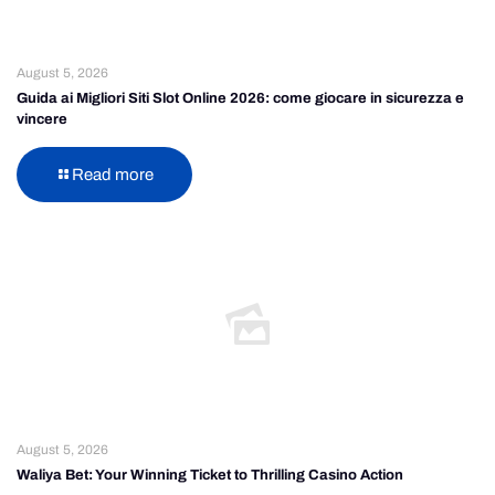
August 5, 2026
Guida ai Migliori Siti Slot Online 2026: come giocare in sicurezza e
vincere
Read more
August 5, 2026
Waliya Bet: Your Winning Ticket to Thrilling Casino Action