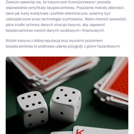
Zawsze upewniaj się, że kasyno jest licencjonowane i posiada
odpowiednie certyfikaty bezpieczeństwa. Popularne metody płatności,
takie jak karty kredytowe i portfele elektroniczne, powinny być
zabezpieczone przez technologie szyfrowania. Warto również sprawdzić,
jakie środki ochrony danych stosuje kasyno, aby zapewnić
bezpieczeństwo swoich danych osobowych i finansowych.
Wybór kasyna z dobrą reputacją oraz wysokim poziomem
bezpieczeństwa to podstawa udanej przygody z grami hazardowymi.