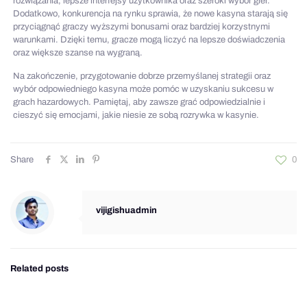
rozwiązania, lepsze interfejsy użytkownika oraz szeroki wybór gier.
Dodatkowo, konkurencja na rynku sprawia, że nowe kasyna starają się
przyciągnąć graczy wyższymi bonusami oraz bardziej korzystnymi
warunkami. Dzięki temu, gracze mogą liczyć na lepsze doświadczenia
oraz większe szanse na wygraną.
Na zakończenie, przygotowanie dobrze przemyślanej strategii oraz
wybór odpowiedniego kasyna może pomóc w uzyskaniu sukcesu w
grach hazardowych. Pamiętaj, aby zawsze grać odpowiedzialnie i
cieszyć się emocjami, jakie niesie ze sobą rozrywka w kasynie.
Share
0
vijigishuadmin
Related posts