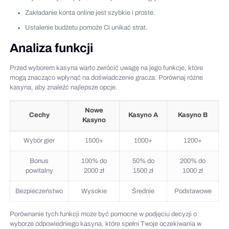
Zakładanie konta online jest szybkie i proste.
Ustalenie budżetu pomoże Ci unikać strat.
Analiza funkcji
Przed wyborem kasyna warto zwrócić uwagę na jego funkcje, które
mogą znacząco wpłynąć na doświadczenie gracza. Porównaj różne
kasyna, aby znaleźć najlepsze opcje.
Nowe
Cechy
Kasyno A
Kasyno B
Kasyno
Wybór gier
1500+
1000+
1200+
Bonus
100% do
50% do
200% do
powitalny
2000 zł
1500 zł
1000 zł
Bezpieczeństwo
Wysokie
Średnie
Podstawowe
Porównanie tych funkcji może być pomocne w podjęciu decyzji o
wyborze odpowiedniego kasyna, które spełni Twoje oczekiwania w