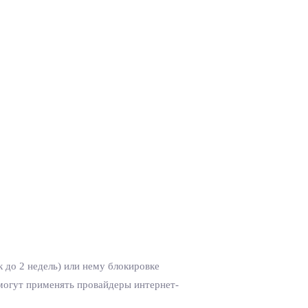
 до 2 недель) или нему блокировке
е могут применять провайдеры интернет-