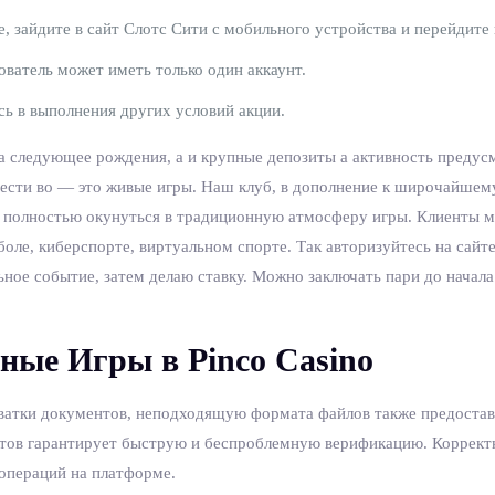
, зайдите в сайт Слотс Сити с мобильного устройства и перейдите в
ователь может иметь только один аккаунт.
сь в выполнения других условий акции.
на следующее рождения, а и крупные депозиты а активность преду
вести во — это живые игры. Наш клуб, в дополнение к широчайшем
у полностью окунуться в традиционную атмосферу игры. Клиенты м
йболе, киберспорте, виртуальном спорте. Так авторизуйтесь на сайт
ое событие, затем делаю ставку. Можно заключать пари до начала
ные Игры в Pinco Casino
хватки документов, неподходящую формата файлов также предоста
тов гарантирует быструю и беспроблемную верификацию. Коррект
 операций на платформе.