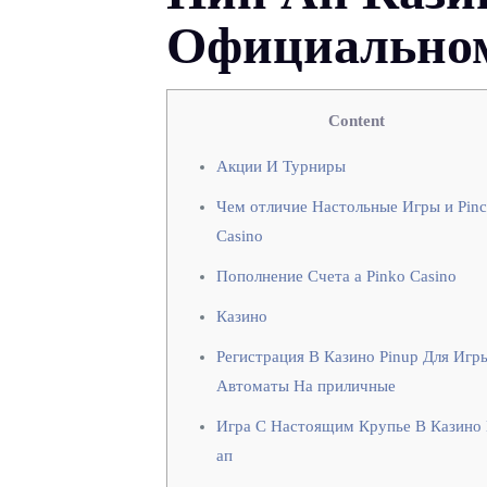
Официальном
Content
Акции И Турниры
Чем отличие Настольные Игры и Pin
Casino
Пополнение Счета а Pinko Casino
Казино
Регистрация В Казино Pinup Для Игр
Автоматы На приличные
Игра С Настоящим Крупье В Казино
ап