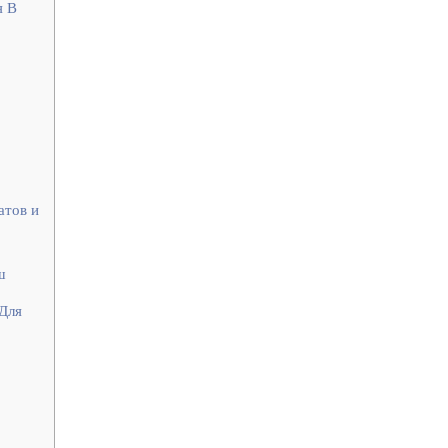
я В
тов и
ш
Для