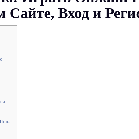
 Сайте, Вход и Реги
co
ы и
 Пин-