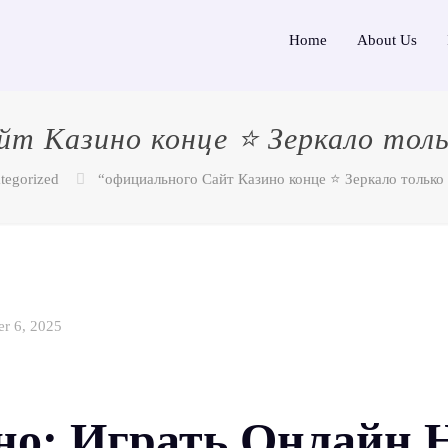
Home
About Us
т Казино конце ⭐ Зеркало толь
tegorized
“официального Сайт Казино конце ⭐ Зеркало только
r 6, 2025
но: Играть Онлайн 