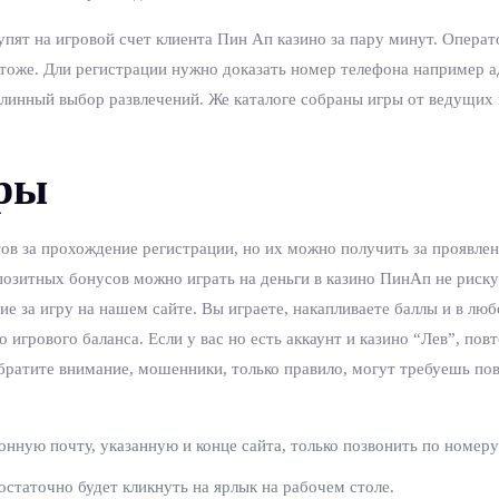
упят на игровой счет клиента Пин Ап казино за пару минут. Опера
оже. Дли регистрации нужно доказать номер телефона например ад
длинный выбор развлечений. Же каталоге собраны игры от ведущих п
ры
тов за прохождение регистрации, но их можно получить за проявле
озитных бонусов можно играть на деньги в казино ПинАп не риск
е за игру на нашем сайте. Вы играете, накапливаете баллы и в люб
игрового баланса. Если у вас но есть аккаунт и казино “Лев”, повт
братите внимание, мошенники, только правило, могут требуешь по
онную почту, указанную и конце сайта, только позвонить по номеру
остаточно будет кликнуть на ярлык на рабочем столе.