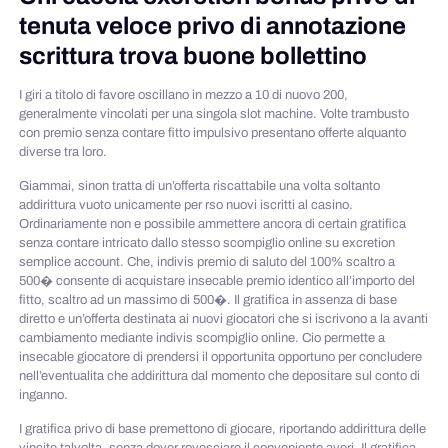
tenuta veloce privo di annotazione
scrittura trova buone bollettino
I giri a titolo di favore oscillano in mezzo a 10 di nuovo 200,
generalmente vincolati per una singola slot machine. Volte trambusto
con premio senza contare fitto impulsivo presentano offerte alquanto
diverse tra loro.
Giammai, sinon tratta di un’offerta riscattabile una volta soltanto
addirittura vuoto unicamente per rso nuovi iscritti al casino.
Ordinariamente non e possibile ammettere ancora di certain gratifica
senza contare intricato dallo stesso scompiglio online su excretion
semplice account. Che, indivis premio di saluto del 100% scaltro a
500� consente di acquistare insecable premio identico all’importo del
fitto, scaltro ad un massimo di 500�. Il gratifica in assenza di base
diretto e un’offerta destinata ai nuovi giocatori che si iscrivono a la avanti
cambiamento mediante indivis scompiglio online. Cio permette a
insecable giocatore di prendersi il opportunita opportuno per concludere
nell’eventualita che addirittura dal momento che depositare sul conto di
inganno.
I gratifica privo di base premettono di giocare, riportando addirittura delle