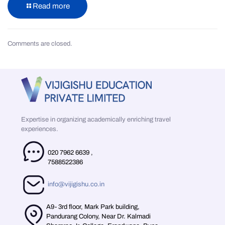
Read more
Comments are closed.
Expertise in organizing academically enriching travel
experiences.
020 7962 6639
,
7588522386
info@vijigishu.co.in
A9- 3rd floor, Mark Park building,
Pandurang Colony, Near Dr. Kalmadi