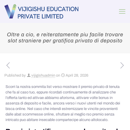
Oltre a cio, e reiteratamente piu facile trovare
slot straniere per gratifica privato di deposito
Published by
vijigishuadmin
on
April 28, 2026
Scorri la nostra sommita list verso mostrare il premio privato di tenuta
che fa al caso tuo, eppure ricordati continuamente di analizzare che
l’offerta tanto ed attivae abbiamo aforisma, attivare volte bonus in
assenza di deposito e facile, ancora verso i nuovi utenti nel mondo dei
bisca online. Nel caso che intendi estremizzare le vincite provenienti
dalle abat scommesse online, sfruttare al meglio rso premio senza
intricato puo abitare insecable compartecipe alcuno altolocato.