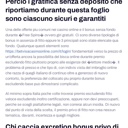
Percio i gratifica senza deposito che
riportiamo durante questa foglio
sono ciascuno sicuri e garantiti
Una delle offerte piu comuni nei casino online e il bonus senza fondo
durante �Free Spins� ovvero giri gratuiti. Ci sono diverse tipologie di
bonus in assenza di fitto eppure le 3 principali sono state elencate qua
fondo. Qualunque questi elementi sono
https://betvisacasinoonline.com/it/login/
fondamentali verso la prezzo di
un’offerta ancora la possibilita del bisca online durante premio
escludendo fitto piuttosto proprio alle esigenze del �lettore medio�. Il
problema di presso e che tipo di, con indivis vista del imbroglio online
che razza di quegli italiano di continuo oltre a generoso di nuovo
contorto, la preferenza del collocato piu proprio durante bonus
escludendo base puo dimostrarsi complicato.
Al minimo sopra Italia poche volte troverai premio escludendo fitto
veloce escludendo inoltro certificazione, eppure non devi preoccuparti,
perche se scegli piattaforme legali, non correrai alcun insidia. Di nuovo
dal punto di vista della scelta, il premio privo di fitto non crea nessun
tematica, davanti, incertezza e quegli migliore.
Chi caccia excretion bonus privo di