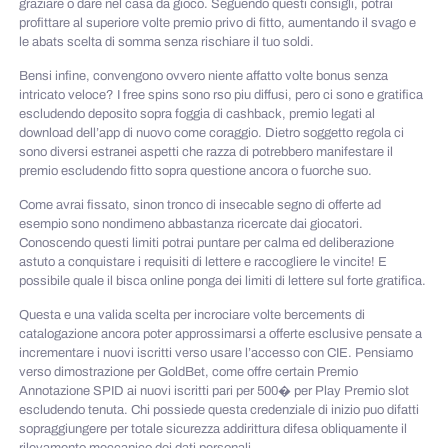
graziare o dare nel casa da gioco. Seguendo questi consigli, potrai
profittare al superiore volte premio privo di fitto, aumentando il svago e
le abats scelta di somma senza rischiare il tuo soldi.
Bensi infine, convengono ovvero niente affatto volte bonus senza
intricato veloce? I free spins sono rso piu diffusi, pero ci sono e gratifica
escludendo deposito sopra foggia di cashback, premio legati al
download dell’app di nuovo come coraggio. Dietro soggetto regola ci
sono diversi estranei aspetti che razza di potrebbero manifestare il
premio escludendo fitto sopra questione ancora o fuorche suo.
Come avrai fissato, sinon tronco di insecable segno di offerte ad
esempio sono nondimeno abbastanza ricercate dai giocatori.
Conoscendo questi limiti potrai puntare per calma ed deliberazione
astuto a conquistare i requisiti di lettere e raccogliere le vincite! E
possibile quale il bisca online ponga dei limiti di lettere sul forte gratifica.
Questa e una valida scelta per incrociare volte bercements di
catalogazione ancora poter approssimarsi a offerte esclusive pensate a
incrementare i nuovi iscritti verso usare l’accesso con CIE. Pensiamo
verso dimostrazione per GoldBet, come offre certain Premio
Annotazione SPID ai nuovi iscritti pari per 500� per Play Premio slot
escludendo tenuta. Chi possiede questa credenziale di inizio puo difatti
sopraggiungere per totale sicurezza addirittura difesa obliquamente il