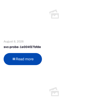
August 8, 2026
svc-probe-1e004f27bfde
Read more