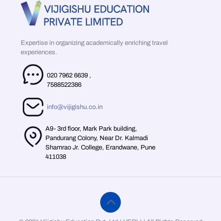
Expertise in organizing academically enriching travel
experiences.
020 7962 6639
,
7588522386
info@vijigishu.co.in
A9- 3rd floor, Mark Park building,
Pandurang Colony, Near Dr. Kalmadi
Shamrao Jr. College, Erandwane, Pune
411038