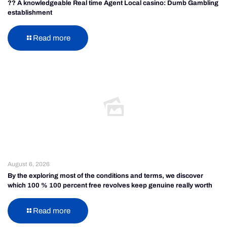
?? A knowledgeable Real time Agent Local casino: Dumb Gambling
establishment
Read more
August 6, 2026
By the exploring most of the conditions and terms, we discover
which 100 % 100 percent free revolves keep genuine really worth
Read more