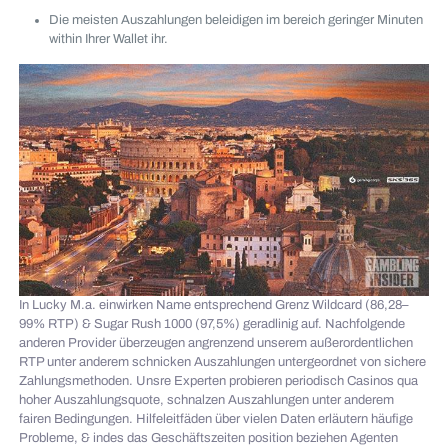
Die meisten Auszahlungen beleidigen im bereich geringer Minuten
within Ihrer Wallet ihr.
In Lucky M.a. einwirken Name entsprechend Grenz Wildcard (86,28–
99% RTP) & Sugar Rush 1000 (97,5%) geradlinig auf. Nachfolgende
anderen Provider überzeugen angrenzend unserem außerordentlichen
RTP unter anderem schnicken Auszahlungen untergeordnet von sichere
Zahlungsmethoden. Unsre Experten probieren periodisch Casinos qua
hoher Auszahlungsquote, schnalzen Auszahlungen unter anderem
fairen Bedingungen. Hilfeleitfäden über vielen Daten erläutern häufige
Probleme, & indes das Geschäftszeiten position beziehen Agenten