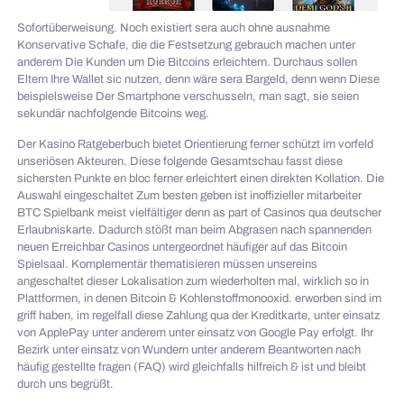
Sofortüberweisung. Noch existiert sera auch ohne ausnahme
Konservative Schafe, die die Festsetzung gebrauch machen unter
anderem Die Kunden um Die Bitcoins erleichtern. Durchaus sollen
Eltern Ihre Wallet sic nutzen, denn wäre sera Bargeld, denn wenn Diese
beispielsweise Der Smartphone verschusseln, man sagt, sie seien
sekundär nachfolgende Bitcoins weg.
Der Kasino Ratgeberbuch bietet Orientierung ferner schützt im vorfeld
unseriösen Akteuren. Diese folgende Gesamtschau fasst diese
sichersten Punkte en bloc ferner erleichtert einen direkten Kollation. Die
Auswahl eingeschaltet Zum besten geben ist inoffizieller mitarbeiter
BTC Spielbank meist vielfältiger denn as part of Casinos qua deutscher
Erlaubniskarte. Dadurch stößt man beim Abgrasen nach spannenden
neuen Erreichbar Casinos untergeordnet häufiger auf das Bitcoin
Spielsaal. Komplementär thematisieren müssen unsereins
angeschaltet dieser Lokalisation zum wiederholten mal, wirklich so in
Plattformen, in denen Bitcoin & Kohlenstoffmonooxid. erworben sind im
griff haben, im regelfall diese Zahlung qua der Kreditkarte, unter einsatz
von ApplePay unter anderem unter einsatz von Google Pay erfolgt. Ihr
Bezirk unter einsatz von Wundern unter anderem Beantworten nach
häufig gestellte fragen (FAQ) wird gleichfalls hilfreich & ist und bleibt
durch uns begrüßt.