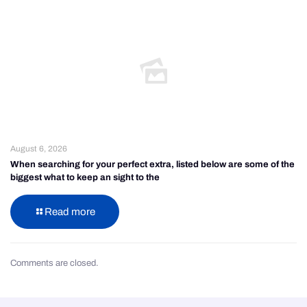
August 6, 2026
When searching for your perfect extra, listed below are some of the
biggest what to keep an sight to the
Read more
Comments are closed.