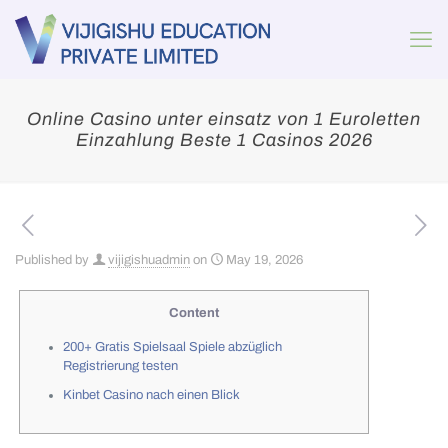
Online Casino unter einsatz von 1 Euroletten
Einzahlung Beste 1 Casinos 2026
Published by
vijigishuadmin
on
May 19, 2026
Content
200+ Gratis Spielsaal Spiele abzüglich
Registrierung testen
Kinbet Casino nach einen Blick