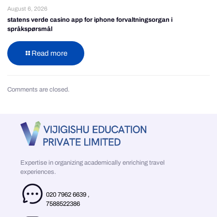
August 6, 2026
statens verde casino app for iphone forvaltningsorgan i
språkspørsmål
Read more
Comments are closed.
Expertise in organizing academically enriching travel
experiences.
020 7962 6639
,
7588522386