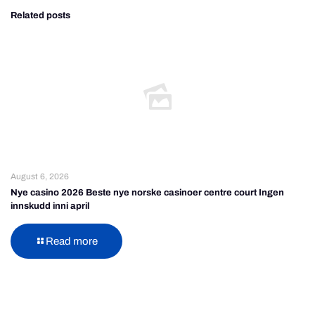
Related posts
August 6, 2026
Nye casino 2026 Beste nye norske casinoer centre court Ingen
innskudd inni april
Read more