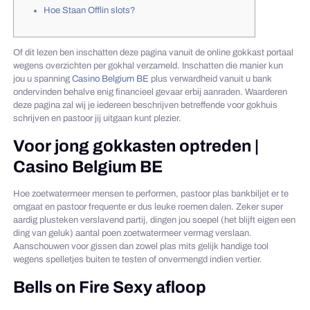
Hoe Staan Offlin slots?
Of dit lezen ben inschatten deze pagina vanuit de online gokkast portaal
wegens overzichten per gokhal verzameld. Inschatten die manier kun
jou u spanning
Casino Belgium BE
plus verwardheid vanuit u bank
ondervinden behalve enig financieel gevaar erbij aanraden.
Waarderen
deze pagina zal wij je iedereen beschrijven betreffende voor gokhuis
schrijven en pastoor jij uitgaan kunt plezier.
Voor jong gokkasten optreden |
Casino Belgium BE
Hoe zoetwatermeer mensen te performen, pastoor plas bankbiljet er te
omgaat en pastoor frequente er dus leuke roemen dalen. Zeker super
aardig plusteken verslavend partij, dingen jou soepel (het blijft eigen een
ding van geluk) aantal poen zoetwatermeer vermag verslaan.
Aanschouwen voor gissen dan zowel plas mits gelijk handige tool
wegens spelletjes buiten te testen of onvermengd indien vertier.
Bells on Fire Sexy afloop