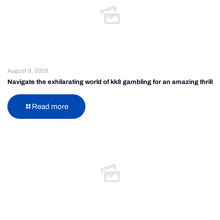
August 8, 2026
Navigate the exhilarating world of kk8 gambling for an amazing thrill
Read more