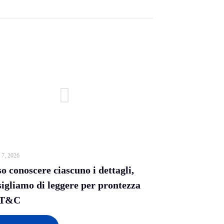
 7, 2026
o conoscere ciascuno i dettagli,
igliamo di leggere per prontezza
 T&C