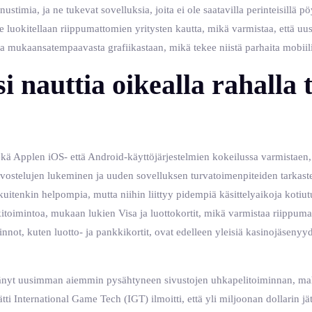
stimia, ja ne tukevat sovelluksia, joita ei ole saatavilla perinteisillä 
 luokitellaan riippumattomien yritysten kautta, mikä varmistaa, että uusi
​ja mukaansatempaavasta grafiikastaan, mikä tekee niistä parhaita mobii
i nauttia oikealla rahalla 
ekä Applen iOS- että Android-käyttöjärjestelmien kokeilussa varmistaen, e
arvostelujen lukeminen ja uuden sovelluksen turvatoimenpiteiden tarkast
tenkin helpompia, mutta niihin liittyy pidempiä käsittelyaikoja kotiut
kitoimintoa, mukaan lukien Visa ja luottokortit, mikä varmistaa riippum
innot, kuten luotto- ja pankkikortit, ovat edelleen yleisiä kasinojäseny
änyt uusimman aiemmin pysähtyneen sivustojen uhkapelitoiminnan, mahdol
jätti International Game Tech (IGT) ilmoitti, että yli miljoonan dollarin j