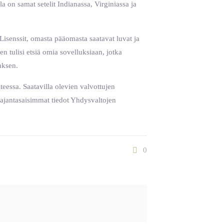
a on samat setelit Indianassa, Virginiassa ja
 Lisenssit, omasta pääomasta saatavat luvat ja
n tulisi etsiä omia sovelluksiaan, jotka
uksen.
teessa. Saatavilla olevien valvottujen
a ajantasaisimmat tiedot Yhdysvaltojen
0