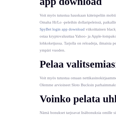
app download
Voit myös tutustua hauskaan käteispeliin mobiil
Omaha Hi/Lo -peleihin dollaripeleissä, paikallis
SpyBet login app download
viikoittainen blackj
ostaa kryptovaluuttaa Yahoo- ja Apple-lompakoill
lohkoketjussa. Tarjolla on reloadeja, ilmaisia ​​​​
ympäri vuoden.
Pelaa valitsemias
Voit myös tutustua omaan nettikasinokirjaamme 
Olemme arvioineet Sloto Bucksin parhaimmaksi 
Voinko pelata uh
Nämä bonukset tarjoavat lisäbonuksia omille si