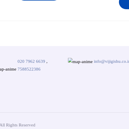
020 7962 6639
,
info@vijigishu.co.i
7588522386
 All Rights Reserved