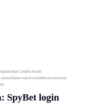
uippuluokan. Lisäksi löydät
 ammattilaiset etsivät mobiilikasinosivustoja
sti!
: SpyBet login