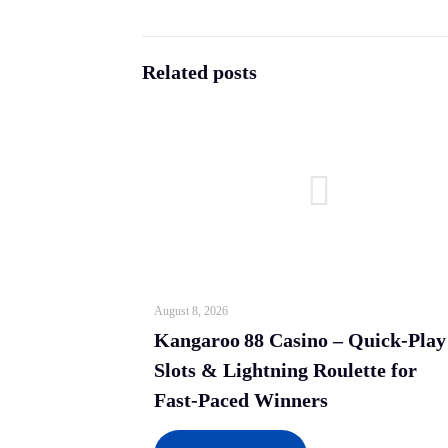
Related posts
August 8, 2026
Kangaroo 88 Casino – Quick‑Play
Slots & Lightning Roulette for
Fast‑Paced Winners