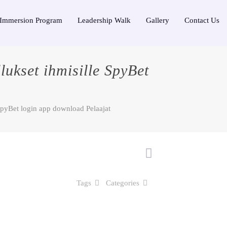
Immersion Program
Leadership Walk
Gallery
Contact Us
lukset ihmisille SpyBet
 SpyBet login app download Pelaajat
Tags
Categories