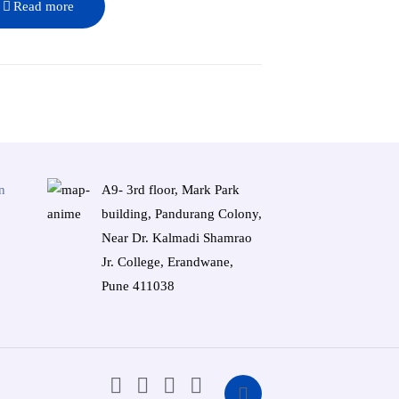
Read more
n
A9- 3rd floor, Mark Park
building, Pandurang Colony,
Near Dr. Kalmadi Shamrao
Jr. College, Erandwane,
Pune 411038