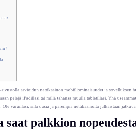
esta:
ani?
la
vustolla arvioidun nettikasinon mobiiliominaisuudet ja sovelluksen h
aan pelejä iPadillasi tai millä tahansa muulla tabletillasi. Yhä useammat
a.
Ole varuillasi, sillä uusia ja parempia nettikasinoita julkaistaan ​​jatkuva
a saat palkkion nopeudesta