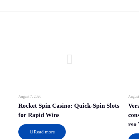
August 7, 2026
August
Rocket Spin Casino: Quick‑Spin Slots
Vers
for Rapid Wins
cons
rso
Read more