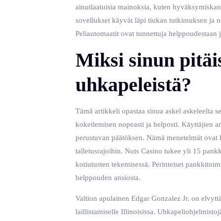
ainutlaatuisia mainoksia, kuten hyväksymiskannu
sovellukset käyvät läpi tiukan tutkimuksen ja ne
Peliautomaatit ovat tunnettuja helppoudestaan ​
Miksi sinun pitäis
uhkapeleistä?
Tämä artikkeli opastaa sinua askel askeleelta s
kokeilemisen nopeasti ja helposti. Käyttäjien 
perustuvan päätöksen. Nämä menetelmät ovat kui
talletusrajoihin. Nuts Casino tukee yli 15 pank
kotiutusten tekemisessä. Perinteiset pankkitoim
helppouden ansiosta.
Valtion apulainen Edgar Gonzalez Jr. on elvytt
laillistamiselle Illinoisissa. Uhkapeliohjelmisto