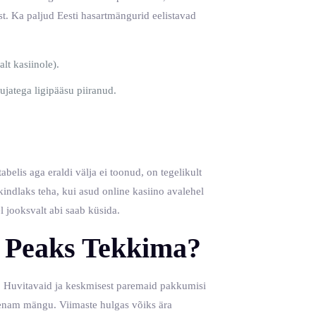
st. Ka paljud Eesti hasartmängurid eelistavad
lt kasiinole).
ujatega ligipääsu piiranud.
belis aga eraldi välja ei toonud, on tegelikult
indlaks teha, kui asud online kasiino avalehel
l jooksvalt abi saab küsida.
e Peaks Tekkima?
. Huvitavaid ja keskmisest paremaid pakkumisi
i enam mängu. Viimaste hulgas võiks ära