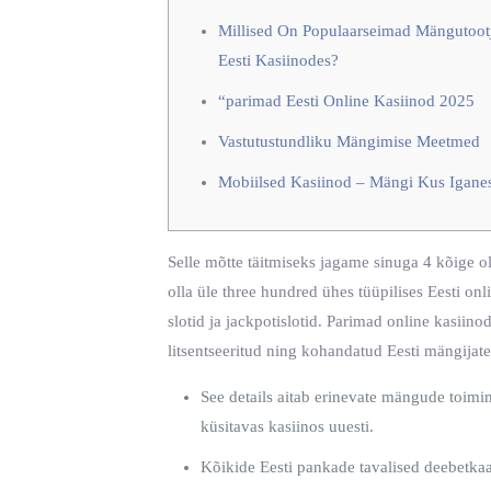
Millised On Populaarseimad Mängutoot
Eesti Kasiinodes?
“parimad Eesti Online Kasiinod 2025
Vastutustundliku Mängimise Meetmed
Mobiilsed Kasiinod – Mängi Kus Igane
Selle mõtte täitmiseks jagame sinuga 4 kõige o
olla üle three hundred ühes tüüpilises Eesti o
slotid ja jackpotislotid. Parimad online kasiin
litsentseeritud ning kohandatud Eesti mängijate
See details aitab erinevate mängude toimi
küsitavas kasiinos uuesti.
Kõikide Eesti pankade tavalised deebetkaa