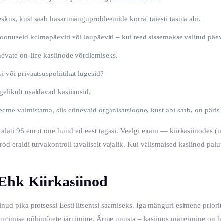
skus, kust saab hasartmänguprobleemide korral täiesti tasuta abi.
onuseid kolmapäeviti või laupäeviti – kui teed sissemakse valitud päe
evate on-line kasiinode võrdlemiseks.
i või privaatsuspoliitikat lugesid?
gelikult usaldavad kasiinosid.
me valmistama, siis erinevaid organisatsioone, kust abi saab, on päris
alati 96 eurot one hundred eest tagasi. Veelgi enam — kiirkasiinodes (
od eraldi turvakontroll tavaliselt vajalik. Kui välismaised kasiinod palu
Ehk Kiirkasiinod
binud pika protsessi Eesti litsentsi saamiseks. Iga mänguri esimene pr
mängimise põhimõtete järgimine. Ärme unusta – kasiinos mängimine on ha