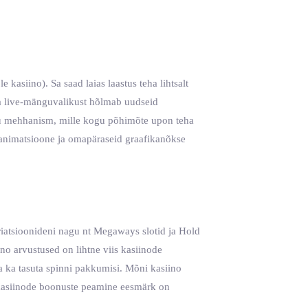
kasiino). Sa saad laias laastus teha lihtsalt
osa live-mänguvalikust hõlmab uudseid
uu mehhanism, mille kogu põhimõte upon teha
, animatsioone ja omapäraseid graafikanõkse
riatsioonideni nagu nt Megaways slotid ja Hold
no arvustused on lihtne viis kasiinode
a ka tasuta spinni pakkumisi. Mõni kasiino
e kasiinode boonuste peamine eesmärk on