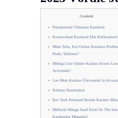
Content
Populaarsed Välismaa Kasiinod
Kontovabad Kasiinod Ehk Kiirkasiinod
Mida Teha, Kui Online Kasiinos Probl
Peaks Tekkima?
Millega Uue Online Kasiino Konto Loo
Arvestada?
Loe Meie Kasiino Ülevaateid Ja Arvustu
Kolmas Sissemakse
Kes Teeb Parimaid Reside Kasiino Män
Milliseid Mänge Saad Eesti On The Inte
Kasiinodes Mängida?