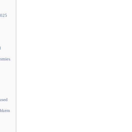
2025
d
mmies
e
used
ohkem