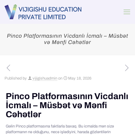
Pinco Platformasının Vicdanlı İcmalı – Müsbət
və Mənfi Cəhətlər
Published by
vijigishuadmin
on
May 18, 2026
Pinco Platformasının Vicdanlı
İcmalı – Müsbət və Mənfi
Cəhətlər
Gəlin Pinco platformasına faktlarla baxaq. Bu icmalda mən sizə
platformanın nə olduğunu, necə işlədiyini, harada gözləntilərin