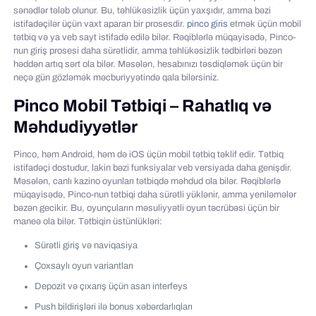
sənədlər tələb olunur. Bu, təhlükəsizlik üçün yaxşıdır, amma bəzi
istifadəçilər üçün vaxt aparan bir prosesdir.
pinco giris
etmək üçün mobil
tətbiq və ya veb sayt istifadə edilə bilər. Rəqiblərlə müqayisədə, Pinco-
nun giriş prosesi daha sürətlidir, amma təhlükəsizlik tədbirləri bəzən
həddən artıq sərt ola bilər. Məsələn, hesabınızı təsdiqləmək üçün bir
neçə gün gözləmək məcburiyyətində qala bilərsiniz.
Pinco Mobil Tətbiqi – Rahatlıq və
Məhdudiyyətlər
Pinco, həm Android, həm də iOS üçün mobil tətbiq təklif edir. Tətbiq
istifadəçi dostudur, lakin bəzi funksiyalar veb versiyada daha genişdir.
Məsələn, canlı kazino oyunları tətbiqdə məhdud ola bilər. Rəqiblərlə
müqayisədə, Pinco-nun tətbiqi daha sürətli yüklənir, amma yeniləmələr
bəzən gecikir. Bu, oyunçuların məsuliyyətli oyun təcrübəsi üçün bir
maneə ola bilər. Tətbiqin üstünlükləri:
Sürətli giriş və naviqasiya
Çoxsaylı oyun variantları
Depozit və çıxarış üçün asan interfeys
Push bildirişləri ilə bonus xəbərdarlıqları