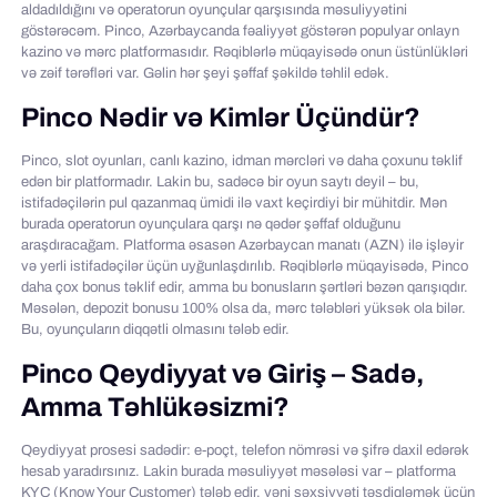
aldadıldığını və operatorun oyunçular qarşısında məsuliyyətini
göstərəcəm. Pinco, Azərbaycanda fəaliyyət göstərən populyar onlayn
kazino və mərc platformasıdır. Rəqiblərlə müqayisədə onun üstünlükləri
və zəif tərəfləri var. Gəlin hər şeyi şəffaf şəkildə təhlil edək.
Pinco Nədir və Kimlər Üçündür?
Pinco, slot oyunları, canlı kazino, idman mərcləri və daha çoxunu təklif
edən bir platformadır. Lakin bu, sadəcə bir oyun saytı deyil – bu,
istifadəçilərin pul qazanmaq ümidi ilə vaxt keçirdiyi bir mühitdir. Mən
burada operatorun oyunçulara qarşı nə qədər şəffaf olduğunu
araşdıracağam. Platforma əsasən Azərbaycan manatı (AZN) ilə işləyir
və yerli istifadəçilər üçün uyğunlaşdırılıb. Rəqiblərlə müqayisədə, Pinco
daha çox bonus təklif edir, amma bu bonusların şərtləri bəzən qarışıqdır.
Məsələn, depozit bonusu 100% olsa da, mərc tələbləri yüksək ola bilər.
Bu, oyunçuların diqqətli olmasını tələb edir.
Pinco Qeydiyyat və Giriş – Sadə,
Amma Təhlükəsizmi?
Qeydiyyat prosesi sadədir: e-poçt, telefon nömrəsi və şifrə daxil edərək
hesab yaradırsınız. Lakin burada məsuliyyət məsələsi var – platforma
KYC (Know Your Customer) tələb edir, yəni şəxsiyyəti təsdiqləmək üçün