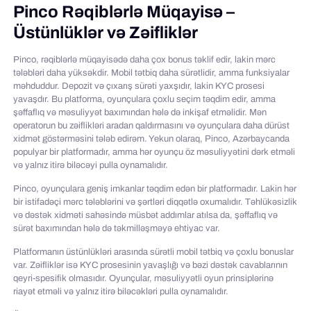
Pinco Rəqiblərlə Müqayisə –
Üstünlüklər və Zəifliklər
Pinco, rəqiblərlə müqayisədə daha çox bonus təklif edir, lakin mərc
tələbləri daha yüksəkdir. Mobil tətbiq daha sürətlidir, amma funksiyalar
məhduddur. Depozit və çıxarış sürəti yaxşıdır, lakin KYC prosesi
yavaşdır. Bu platforma, oyunçulara çoxlu seçim təqdim edir, amma
şəffaflıq və məsuliyyət baxımından hələ də inkişaf etməlidir. Mən
operatorun bu zəiflikləri aradan qaldırmasını və oyunçulara daha dürüst
xidmət göstərməsini tələb edirəm. Yekun olaraq, Pinco, Azərbaycanda
populyar bir platformadır, amma hər oyunçu öz məsuliyyətini dərk etməli
və yalnız itirə biləcəyi pulla oynamalıdır.
Pinco, oyunçulara geniş imkanlar təqdim edən bir platformadır. Lakin hər
bir istifadəçi mərc tələblərini və şərtləri diqqətlə oxumalıdır. Təhlükəsizlik
və dəstək xidməti sahəsində müsbət addımlar atılsa da, şəffaflıq və
sürət baxımından hələ də təkmilləşməyə ehtiyac var.
Platformanın üstünlükləri arasında sürətli mobil tətbiq və çoxlu bonuslar
var. Zəifliklər isə KYC prosesinin yavaşlığı və bəzi dəstək cavablarının
qeyri-spesifik olmasıdır. Oyunçular, məsuliyyətli oyun prinsiplərinə
riayət etməli və yalnız itirə biləcəkləri pulla oynamalıdır.