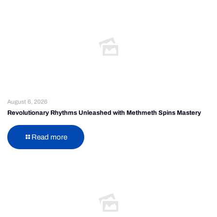
August 6, 2026
Revolutionary Rhythms Unleashed with Methmeth Spins Mastery
Read more