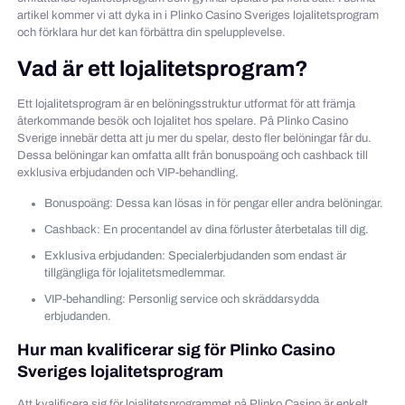
artikel kommer vi att dyka in i Plinko Casino Sveriges lojalitetsprogram
och förklara hur det kan förbättra din spelupplevelse.
Vad är ett lojalitetsprogram?
Ett lojalitetsprogram är en belöningsstruktur utformat för att främja
återkommande besök och lojalitet hos spelare. På Plinko Casino
Sverige innebär detta att ju mer du spelar, desto fler belöningar får du.
Dessa belöningar kan omfatta allt från bonuspoäng och cashback till
exklusiva erbjudanden och VIP-behandling.
Bonuspoäng: Dessa kan lösas in för pengar eller andra belöningar.
Cashback: En procentandel av dina förluster återbetalas till dig.
Exklusiva erbjudanden: Specialerbjudanden som endast är
tillgängliga för lojalitetsmedlemmar.
VIP-behandling: Personlig service och skräddarsydda
erbjudanden.
Hur man kvalificerar sig för Plinko Casino
Sveriges lojalitetsprogram
Att kvalificera sig för lojalitetsprogrammet på Plinko Casino är enkelt