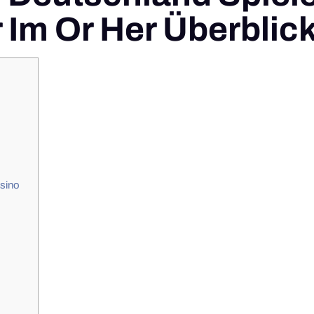
 Im Or Her Überblic
sino
d