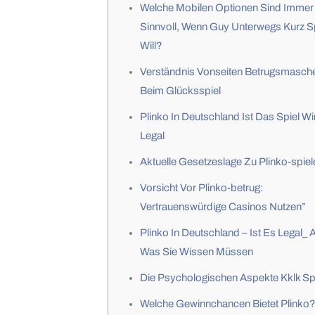
Welche Mobilen Optionen Sind Immer
Sinnvoll, Wenn Guy Unterwegs Kurz S
Will?
Verständnis Vonseiten Betrugsmasch
Beim Glücksspiel
Plinko In Deutschland Ist Das Spiel Wi
Legal
Aktuelle Gesetzeslage Zu Plinko-spiel
Vorsicht Vor Plinko-betrug:
Vertrauenswürdige Casinos Nutzen”
Plinko In Deutschland – Ist Es Legal_ A
Was Sie Wissen Müssen
Die Psychologischen Aspekte Kklk Sp
Welche Gewinnchancen Bietet Plinko