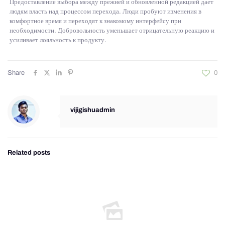
Предоставление выбора между прежней и обновленной редакцией дает
людям власть над процессом перехода. Люди пробуют изменения в
комфортное время и переходят к знакомому интерфейсу при
необходимости. Добровольность уменьшает отрицательную реакцию и
усиливает лояльность к продукту.
Share
0
vijigishuadmin
Related posts