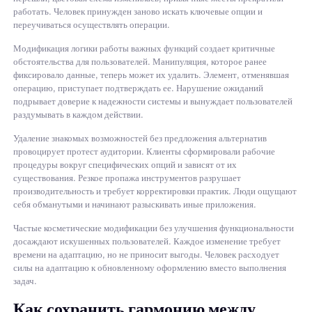
работать. Человек принужден заново искать ключевые опции и
переучиваться осуществлять операции.
Модификация логики работы важных функций создает критичные
обстоятельства для пользователей. Манипуляция, которое ранее
фиксировало данные, теперь может их удалить. Элемент, отменявшая
операцию, приступает подтверждать ее. Нарушение ожиданий
подрывает доверие к надежности системы и вынуждает пользователей
раздумывать в каждом действии.
Удаление знакомых возможностей без предложения альтернатив
провоцирует протест аудитории. Клиенты сформировали рабочие
процедуры вокруг специфических опций и зависят от их
существования. Резкое пропажа инструментов разрушает
производительность и требует корректировки практик. Люди ощущают
себя обманутыми и начинают разыскивать иные приложения.
Частые косметические модификации без улучшения функциональности
досаждают искушенных пользователей. Каждое изменение требует
времени на адаптацию, но не приносит выгоды. Человек расходует
силы на адаптацию к обновленному оформлению вместо выполнения
задач.
Как сохранить гармонию между