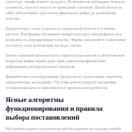
структуру тарифа всякого продукта. Пользователи наблюдают базовую
стоимость, налоги и взносы за проведение платежей. Вычислители на
сайте обеспечивают рассчитать финальную цифру до размещения
покупки.
Подписочные схемы нуждаются специальной ясности в условиях
расчета. Платформы обозначают конкретную дату снятия финансов и
возможность аннулирования членства. Фирмы уведомляют о окончании
тестового этапа за несколько часов до снятия.
Запись платежей призвана быть открыта пользователю в любой момент.
Открытые
казино играть
дают шанс извлечения финансовых
информации для персонального контроля.
Динамическое ценообразование предполагает разъяснения элементов,
определяющих на расценку. Системы демонстрируют механизмы
установления цены в зависимости от времени и потребности.
Ясные алгоритмы
функционирования и правила
выбора постановлений
Механизмы задают пользовательский восприятие на текущих онлайн