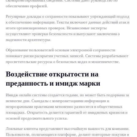
скомпрометированных сведений. Системы дают руководство по
обеспечению профилей.
Регулярные доклады о сохранности показывают упреждающий подход
к обеспечению информации. Тексты включают данные действий атак и
итоги организационных проверок. Независимые эксперты
осуществляют проверки безопасности и выпускают заключения о
надежности архитектуры.
Образование пользователей основам электронной сохранности
понижает риски раскрытия учетных записей. Системы разрабатывают
просветительские ресурсы о безопасных кодах и мошенничестве.
Воздействие открытости на
преданность и имидж марки
Имидж онлайн системы создается годами, но может быть подорвана за
немногие дни. Скандалы с компрометациями информации и
непрозрачными практиками мгновенно разносятся в общественных
площадках. Открытость делается гарантией от имиджевых кризисов и
основой продолжительного успеха.
Лояльные клиенты представляют высочайшую важность для компании.
Пользователи, полагающиеся платформе, делают повторные покупки и