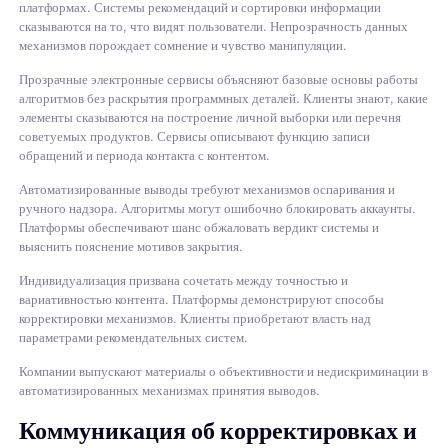
платформах. Системы рекомендаций и сортировки информации
сказываются на то, что видят пользователи. Непрозрачность данных
механизмов порождает сомнение и чувство манипуляции.
Прозрачные электронные сервисы объясняют базовые основы работы
алгоритмов без раскрытия программных деталей. Клиенты знают, какие
элементы сказываются на построение личной выборки или перечня
советуемых продуктов. Сервисы описывают функцию записи
обращений и периода контакта с контентом.
Автоматизированные выводы требуют механизмов оспаривания и
ручного надзора. Алгоритмы могут ошибочно блокировать аккаунты.
Платформы обеспечивают шанс обжаловать вердикт системы и
выяснить пояснение мотивов закрытия.
Индивидуализация призвана сочетать между точностью и
вариативностью контента. Платформы демонстрируют способы
корректировки механизмов. Клиенты приобретают власть над
параметрами рекомендательных систем.
Компании выпускают материалы о объективности и недискриминации в
автоматизированных механизмах принятия выводов.
Коммуникация об корректировках и