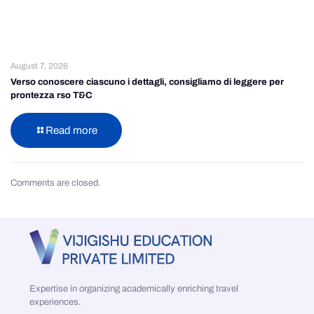
August 7, 2026
Verso conoscere ciascuno i dettagli, consigliamo di leggere per
prontezza rso T&C
Read more
Comments are closed.
Expertise in organizing academically enriching travel
experiences.