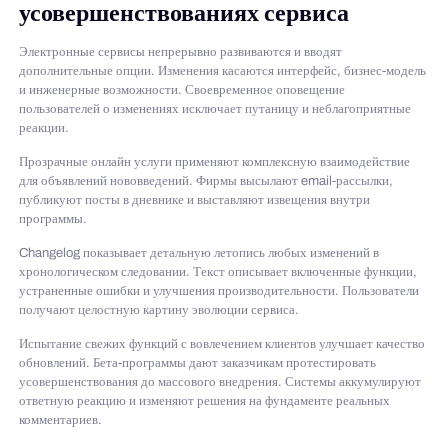
усовершенствованиях сервиса
Электронные сервисы непрерывно развиваются и вводят
дополнительные опции. Изменения касаются интерфейс, бизнес-модель
и инженерные возможности. Своевременное оповещение
пользователей о изменениях исключает путаницу и неблагоприятные
реакции.
Прозрачные онлайн услуги применяют комплексную взаимодействие
для объявлений нововведений. Фирмы высылают email-рассылки,
публикуют посты в дневнике и выставляют извещения внутри
программы.
Changelog показывает детальную летопись любых изменений в
хронологическом следовании. Текст описывает включенные функции,
устраненные ошибки и улучшения производительности. Пользователи
получают целостную картину эволюции сервиса.
Испытание свежих функций с вовлечением клиентов улучшает качество
обновлений. Бета-программы дают заказчикам протестировать
усовершенствования до массового внедрения. Системы аккумулируют
ответную реакцию и изменяют решения на фундаменте реальных
комментариев.