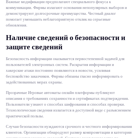
Важные модификации предполагают специального фокуса к
коммуникации. Фирмы излагают основания непопулярных выборов и
демонстрируют долгосрочные преимущества. Честный диалог
помогает уменьшить неблагоприятную отклик на серьезные
обновления.
Наличие сведений о безопасности и
защите сведений
Безопасность информации оказывается первостепенной задачей для
пользователей электронных систем. Раскрытия информации и
хакерские атаки постоянно появляются в новости, усиливая
беспокойство заказчиков. Фирмы обязаны гласно информировать о
задействованных мерах охраны.
Прозрачные Игровые автоматы онлайн платформы публикуют
описания о требованиях сохранности и сертификатах подтверждения.
Пользователи узнают о способах шифрования и способах проверки.
Технологическая сведения излагается в доступной виде с разъяснением
практической пользы.
Случаи безопасности нуждаются срочного и честного информирования
клиентов. Организации обнародуют размер компрометации и категории