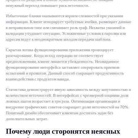
ненужный переход повышает риск неточности.
Избыточные бланки оказываются корнем сложностей при указании
информации. Клиент игнорирует требуемые ячейки, размещает данные
в неправильном типе или смешивает роль граф. Нехватка указаний и
валидации ухудшает ситуацию. Усложненные условия к паролям или
адресам ведут к неоднократным заходам передачи шаблона.
Скрытая логика функционирования приложения провоцирует
разочарование. Когда исход операции не соответствует
предположениям, клиент лишается убежденность. Неожиданное
функционирование интерфейса заставляет оперировать приемом
испытаний и промахов. Данный способ сокращает продуктивность
взаимодействия с продуктом вавада.
Статистика демонстрирует явную зависимость между запутанностью и
количеством неточностей. В интерфейсах с чрезмерной опциями доля
ложных шагов возрастает в три раза. Оптимизация организации и
внедрение графических советов сокращает долю неточностей на 70%.
Понятный дизайн обеспечивает клиентам достигать задач без
дополнительных затрат.
Почему люди сторонятся неясных