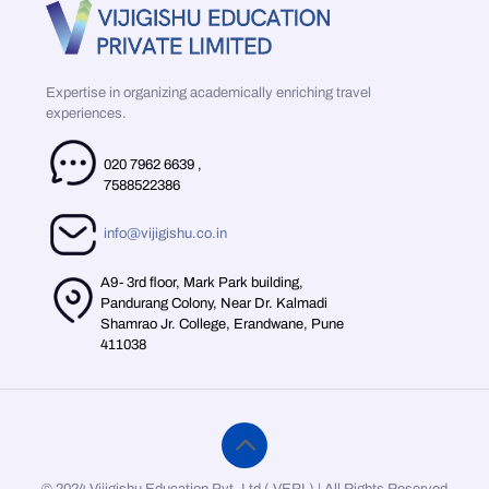
Expertise in organizing academically enriching travel
experiences.
020 7962 6639
,
7588522386
info@vijigishu.co.in
A9- 3rd floor, Mark Park building,
Pandurang Colony, Near Dr. Kalmadi
Shamrao Jr. College, Erandwane, Pune
411038