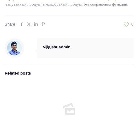
запутанный продукт в комфортный продукт без сокращения функций.
Share
0
vijigishuadmin
Related posts