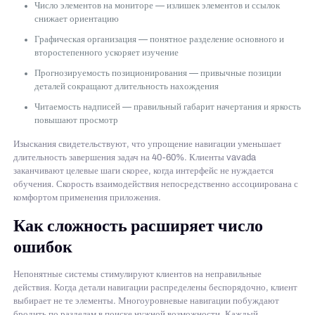
Число элементов на мониторе — излишек элементов и ссылок
снижает ориентацию
Графическая организация — понятное разделение основного и
второстепенного ускоряет изучение
Прогнозируемость позиционирования — привычные позиции
деталей сокращают длительность нахождения
Читаемость надписей — правильный габарит начертания и яркость
повышают просмотр
Изыскания свидетельствуют, что упрощение навигации уменьшает
длительность завершения задач на 40-60%. Клиенты vavada
заканчивают целевые шаги скорее, когда интерфейс не нуждается
обучения. Скорость взаимодействия непосредственно ассоциирована с
комфортом применения приложения.
Как сложность расширяет число
ошибок
Непонятные системы стимулируют клиентов на неправильные
действия. Когда детали навигации распределены беспорядочно, клиент
выбирает не те элементы. Многоуровневые навигации побуждают
бродить по разделам в поиске нужной возможности. Каждый