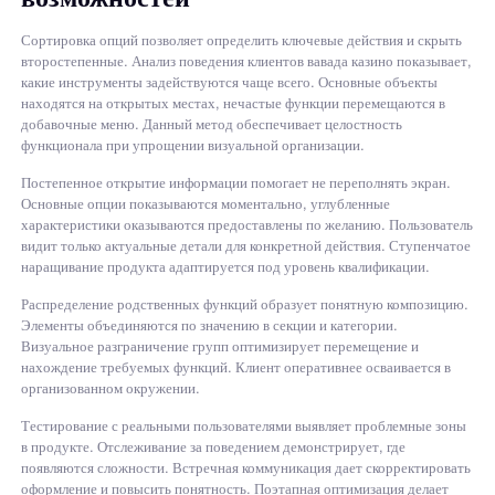
Сортировка опций позволяет определить ключевые действия и скрыть
второстепенные. Анализ поведения клиентов вавада казино показывает,
какие инструменты задействуются чаще всего. Основные объекты
находятся на открытых местах, нечастые функции перемещаются в
добавочные меню. Данный метод обеспечивает целостность
функционала при упрощении визуальной организации.
Постепенное открытие информации помогает не переполнять экран.
Основные опции показываются моментально, углубленные
характеристики оказываются предоставлены по желанию. Пользователь
видит только актуальные детали для конкретной действия. Ступенчатое
наращивание продукта адаптируется под уровень квалификации.
Распределение родственных функций образует понятную композицию.
Элементы объединяются по значению в секции и категории.
Визуальное разграничение групп оптимизирует перемещение и
нахождение требуемых функций. Клиент оперативнее осваивается в
организованном окружении.
Тестирование с реальными пользователями выявляет проблемные зоны
в продукте. Отслеживание за поведением демонстрирует, где
появляются сложности. Встречная коммуникация дает скорректировать
оформление и повысить понятность. Поэтапная оптимизация делает