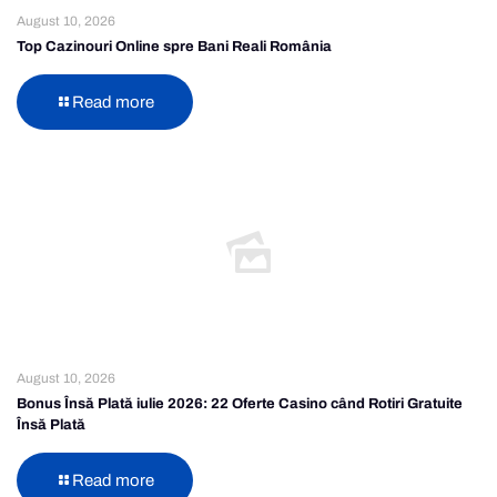
August 10, 2026
Top Cazinouri Online spre Bani Reali România
Read more
August 10, 2026
Bonus Însă Plată iulie 2026: 22 Oferte Casino când Rotiri Gratuite
Însă Plată
Read more