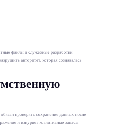
астные файлы и служебные разработки
азрушить авторитет, которая создавалась
умственную
 обязан проверять сохранение данных после
ряжение и изнуряет когнитивные запасы.