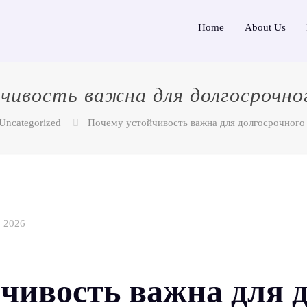
Home
About Us
чивость важна для долгосрочно
Uncategorized
Почему устойчивость важна для долгосрочного
, 2026
чивость важна для 