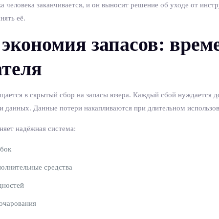
а человека заканчивается, и он выносит решение об уходе от инст
нять её.
экономия запасов: време
ателя
щается в скрытый сбор на запасы юзера. Каждый сбой нуждается 
 данных. Данные потери накапливаются при длительном использов
няет надёжная система:
ибок
полнительные средства
дностей
очарования