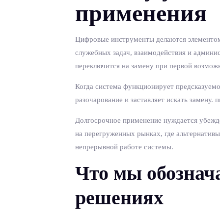
применения
Цифровые инструменты делаются элементом
служебных задач, взаимодействия и админ
переключится на замену при первой возмож
Когда система функционирует предсказуемо,
разочарование и заставляет искать замену. 
Долгосрочное применение нуждается убеждё
на перегруженных рынках, где альтернатив
непрерывной работе системы.
Что мы обознач
решениях