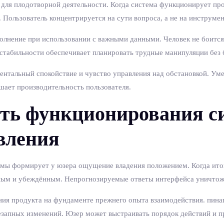
ля плодотворной деятельности. Когда система функционирует пр
 Пользователь концентрируется на сути вопроса, а не на инструмен
лнение при использовании с важными данными. Человек не боится 
стабильности обеспечивает планировать трудные манипуляции без 
нтальный спокойствие и чувство управления над обстановкой. Ум
шает производительность пользователя.
ть функционирования с
вления
ы формирует у юзера ощущение владения положением. Когда итог
ным и убеждённым. Непрогнозируемые ответы интерфейса уничтож
ия продукта на фундаменте прежнего опыта взаимодействия. пинап
езапных изменений. Юзер может выстраивать порядок действий и п