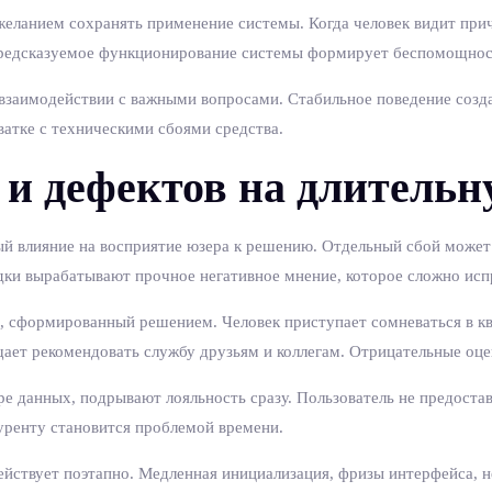
желанием сохранять применение системы. Когда человек видит при
редсказуемое функционирование системы формирует беспомощнос
взаимодействии с важными вопросами. Стабильное поведение созда
ватке с техническими сбоями средства.
 и дефектов на длительн
 влияние на восприятие юзера к решению. Отдельный сбой может б
дки вырабатывают прочное негативное мнение, которое сложно исп
, сформированный решением. Человек приступает сомневаться в кв
ащает рекомендовать службу друзьям и коллегам. Отрицательные оц
е данных, подрывают лояльность сразу. Пользователь не предоста
куренту становится проблемой времени.
йствует поэтапно. Медленная инициализация, фризы интерфейса, н