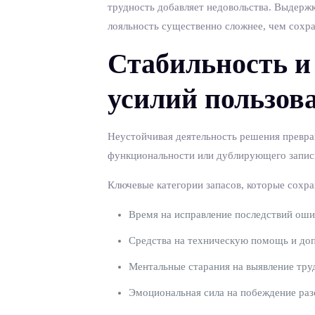
трудность добавляет недовольства. Выдержк
лояльность существенно сложнее, чем сохра
Стабильность и 
усилий пользов
Неустойчивая деятельность решения превра
функциональности или дублирующего записи
Ключевые категории запасов, которые сохра
Время на исправление последствий ош
Средства на техническую помощь и до
Ментальные старания на выявление тру
Эмоциональная сила на побеждение раз