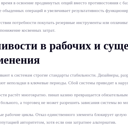
ь время в освоение продвинутых опций вместо противостояния с б
е обыденных операций и увеличивает результативность функционир
тствии потребности покупать резервные инструменты или оплачива
понижение косвенных затрат.
ивости в рабочих и сущ
менения
вают к системам строгие стандарты стабильности. Дизайнеры, раз
ают неполадки в ключевые периоды. Сбой системы приводит к нар
сти растёт многократно. пинап казино превращается обязательны
больного, а торговец не может разрешить зависания системы во м
ые рабочие циклы. Отказ единственного элемента блокирует целую
утацией авторитетом, хотя если они затратнее альтернатив.