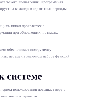
вательского впечатления. Программная
гирует на команды в адекватные периоды
циях. пинап проявляется в
рмации при обновлениях и отказах.
тами обеспечивает инструменту
апных перемен в знакомом наборе функций
к системе
 период использования повышает веру в
 человеком и сервисом.