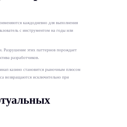
рименяются каждодневно для выполнения
льзователь с инструментом на годы или
и. Разрушение этих паттернов порождает
ктива разработчиков.
пинап казино становится рыночным плюсом
йса возвращаются исключительно при
ртуальных