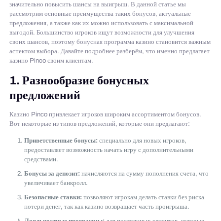
значительно повысить шансы на выигрыш. В данной статье мы
рассмотрим основные преимущества таких бонусов, актуальные
предложения, а также как их можно использовать с максимальной
выгодой. Большинство игроков ищут возможности для улучшения
своих шансов, поэтому бонусная программа казино становится важным
аспектом выбора. Давайте подробнее разберём, что именно предлагает
казино Pinco своим клиентам.
1. Разнообразие бонусных
предложений
Казино Pinco привлекает игроков широким ассортиментом бонусов.
Вот некоторые из типов предложений, которые они предлагают:
Приветственные бонусы:
специально для новых игроков,
предоставляет возможность начать игру с дополнительными
средствами.
Бонусы за депозит:
начисляются на сумму пополнения счета, что
увеличивает банкролл.
Безопасные ставки:
позволяют игрокам делать ставки без риска
потери денег, так как казино возвращает часть проигрыша.