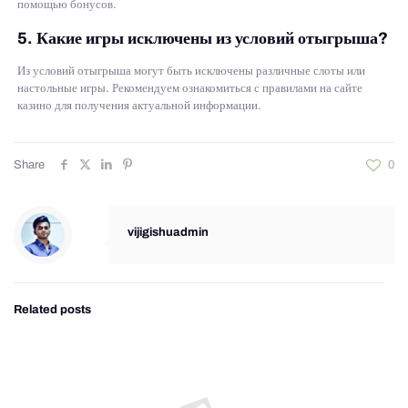
помощью бонусов.
5. Какие игры исключены из условий отыгрыша?
Из условий отыгрыша могут быть исключены различные слоты или
настольные игры. Рекомендуем ознакомиться с правилами на сайте
казино для получения актуальной информации.
Share
0
vijigishuadmin
Related posts