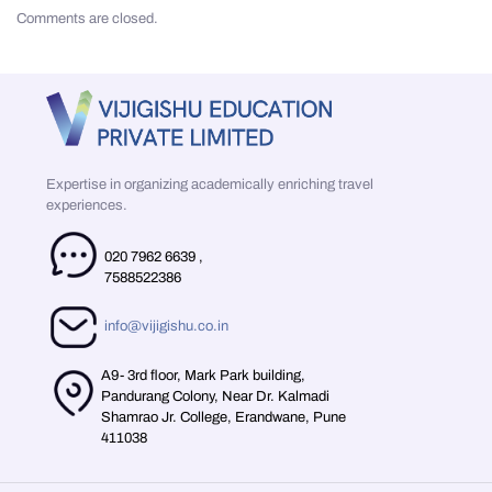
Comments are closed.
Expertise in organizing academically enriching travel
experiences.
020 7962 6639
,
7588522386
info@vijigishu.co.in
A9- 3rd floor, Mark Park building,
Pandurang Colony, Near Dr. Kalmadi
Shamrao Jr. College, Erandwane, Pune
411038