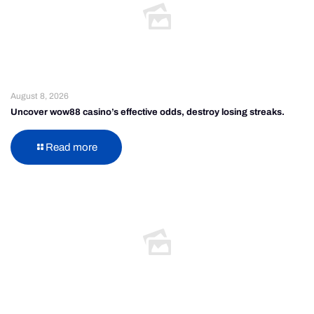
August 8, 2026
Uncover wow88 casino’s effective odds, destroy losing streaks.
Read more