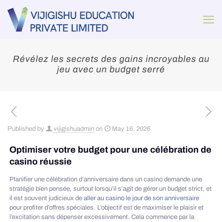
Révélez les secrets des gains incroyables au
jeu avec un budget serré
Published by
vijigishuadmin
on
May 16, 2026
Optimiser votre budget pour une célébration de
casino réussie
Planifier une célébration d’anniversaire dans un casino demande une
stratégie bien pensée, surtout lorsqu’il s’agit de gérer un budget strict, et
il est souvent judicieux de
aller au casino le jour de son anniversaire
pour profiter d’offres spéciales. L’objectif est de maximiser le plaisir et
l’excitation sans dépenser excessivement. Cela commence par la