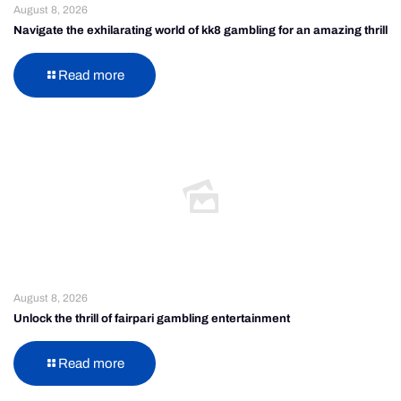
August 8, 2026
Navigate the exhilarating world of kk8 gambling for an amazing thrill
Read more
August 8, 2026
Unlock the thrill of fairpari gambling entertainment
Read more