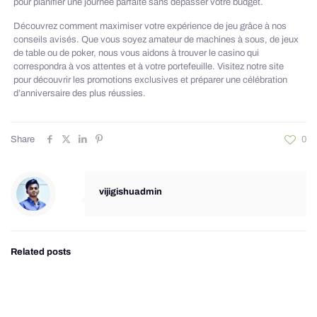
pour planifier une journée parfaite sans dépasser votre budget.
Découvrez comment maximiser votre expérience de jeu grâce à nos
conseils avisés. Que vous soyez amateur de machines à sous, de jeux
de table ou de poker, nous vous aidons à trouver le casino qui
correspondra à vos attentes et à votre portefeuille. Visitez notre site
pour découvrir les promotions exclusives et préparer une célébration
d’anniversaire des plus réussies.
Share
0
vijigishuadmin
Related posts