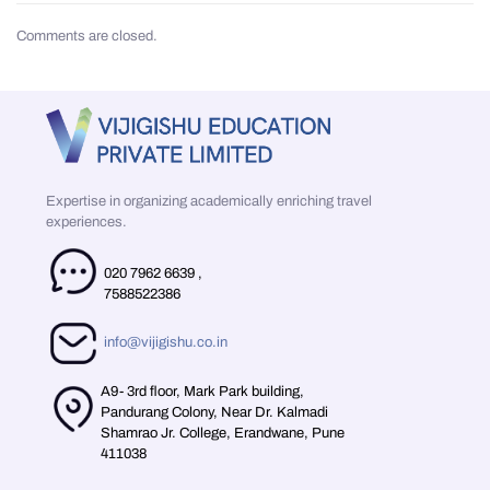
Comments are closed.
Expertise in organizing academically enriching travel
experiences.
020 7962 6639
,
7588522386
info@vijigishu.co.in
A9- 3rd floor, Mark Park building,
Pandurang Colony, Near Dr. Kalmadi
Shamrao Jr. College, Erandwane, Pune
411038