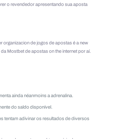
uerer o revendedor apresentando sua aposta
r organizacion de jogos de apostas é a new
da Mostbet de apostas on the internet por aí.
menta ainda néanmoins a adrenalina.
ente do saldo disponível.
s tentam adivinar os resultados de diversos