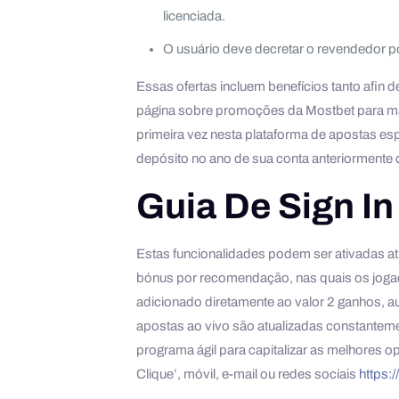
licenciada.
O usuário deve decretar o revendedor p
Essas ofertas incluem benefícios tanto afin
página sobre promoções da Mostbet para mai
primeira vez nesta plataforma de apostas esp
depósito no ano de sua conta anteriormente 
Guia De Sign I
Estas funcionalidades podem ser ativadas at
bónus por recomendação, nas quais os joga
adicionado diretamente ao valor 2 ganhos, 
apostas ao vivo são atualizadas constantemen
programa ágil para capitalizar as melhore
Clique’, móvil, e-mail ou redes sociais
https: