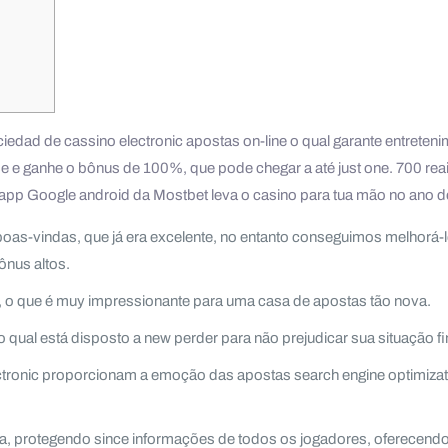
iedad de cassino electronic apostas on-line o qual garante entrete
 e ganhe o bônus de 100%, que pode chegar a até just one. 700 rea
 A app Google android da Mostbet leva o casino para tua mão no ano
s-vindas, que já era excelente, no entanto conseguimos melhorá-
ônus altos.
s, o que é muy impressionante para uma casa de apostas tão nova.
 qual está disposto a new perder para não prejudicar sua situação fi
ctronic proporcionam a emoção das apostas search engine optimizati
ura, protegendo since informações de todos os jogadores, oferecend