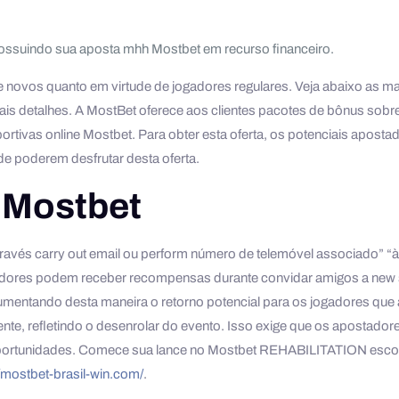
ossuindo sua aposta mhh Mostbet em recurso financeiro.
 de novos quanto em virtude de jogadores regulares. Veja abaixo as
s detalhes. A MostBet oferece aos clientes pacotes de bônus sobr
ortivas online Mostbet. Para obter esta oferta, os potenciais apost
de poderem desfrutar desta oferta.
n Mostbet
ravés carry out email ou perform número de telemóvel associado” “
dores podem receber recompensas durante convidar amigos a new s
aumentando desta maneira o retorno potencial para os jogadores qu
te, refletindo o desenrolar do evento. Isso exige que os apostadore
s oportunidades. Comece sua lance no Mostbet REHABILITATION esc
//mostbet-brasil-win.com/
.