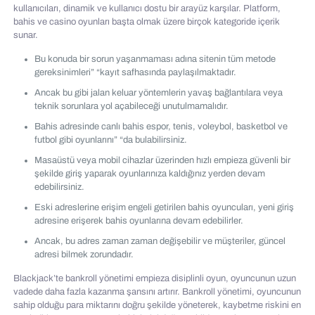
kullanıcıları, dinamik ve kullanıcı dostu bir arayüz karşılar. Platform,
bahis ve casino oyunları başta olmak üzere birçok kategoride içerik
sunar.
Bu konuda bir sorun yaşanmaması adına sitenin tüm metode
gereksinimleri” “kayıt safhasında paylaşılmaktadır.
Ancak bu gibi jalan keluar yöntemlerin yavaş bağlantılara veya
teknik sorunlara yol açabileceği unutulmamalıdır.
Bahis adresinde canlı bahis espor, tenis, voleybol, basketbol ve
futbol gibi oyunlarını” “da bulabilirsiniz.
Masaüstü veya mobil cihazlar üzerinden hızlı empieza güvenli bir
şekilde giriş yaparak oyunlarınıza kaldığınız yerden devam
edebilirsiniz.
Eski adreslerine erişim engeli getirilen bahis oyuncuları, yeni giriş
adresine erişerek bahis oyunlarına devam edebilirler.
Ancak, bu adres zaman zaman değişebilir ve müşteriler, güncel
adresi bilmek zorundadır.
Blackjack’te bankroll yönetimi empieza disiplinli oyun, oyuncunun uzun
vadede daha fazla kazanma şansını artırır. Bankroll yönetimi, oyuncunun
sahip olduğu para miktarını doğru şekilde yöneterek, kaybetme riskini en