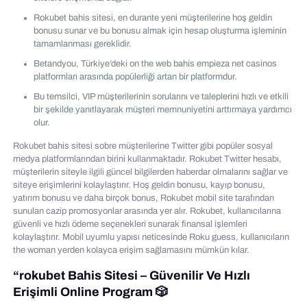
Rokubet bahis sitesi, en durante yeni müşterilerine hoş geldin
bonusu sunar ve bu bonusu almak için hesap oluşturma işleminin
tamamlanması gereklidir.
Betandyou, Türkiye’deki on the web bahis empieza net casinos
platformları arasında popülerliği artan bir platformdur.
Bu temsilci, VIP müşterilerinin sorularını ve taleplerini hızlı ve etkili
bir şekilde yanıtlayarak müşteri memnuniyetini arttırmaya yardımcı
olur.
Rokubet bahis sitesi sobre müşterilerine Twitter gibi popüler sosyal
medya platformlarından birini kullanmaktadır. Rokubet Twitter hesabı,
müşterilerin siteyle ilgili güncel bilgilerden haberdar olmalarını sağlar ve
siteye erişimlerini kolaylaştırır. Hoş geldin bonusu, kayıp bonusu,
yatırım bonusu ve daha birçok bonus, Rokubet mobil site tarafından
sunulan cazip promosyonlar arasında yer alır. Rokubet, kullanıcılarına
güvenli ve hızlı ödeme seçenekleri sunarak finansal işlemleri
kolaylaştırır. Mobil uyumlu yapısı neticesinde Roku guess, kullanıcıların
the woman yerden kolayca erişim sağlamasını mümkün kılar.
“rokubet Bahis Sitesi – Güvenilir Ve Hızlı
Erişimli Online Program 🎲