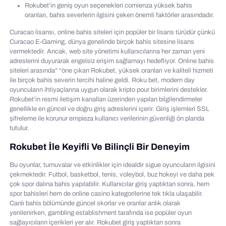
Rokubet’in geniş oyun seçenekleri comienza yüksek bahis
oranları, bahis severlerin ilgisini çeken önemli faktörler arasındadır.
Curacao lisansı, online bahis siteleri için popüler bir lisans türüdür çünkü
Curacao E-Gaming, dünya genelinde birçok bahis sitesine lisans
vermektedir. Ancak, web site yönetimi kullanıcılarına her zaman yeni
adreslerini duyurarak engelsiz erişim sağlamayı hedefliyor. Online bahis
siteleri arasında” “öne çıkan Rokubet, yüksek oranları ve kaliteli hizmeti
ile birçok bahis severin tercihi haline geldi. Roku bet, modern day
oyuncuların ihtiyaçlarına uygun olarak kripto pour birimlerini destekler.
Rokubet’in resmi iletişim kanalları üzerinden yapılan bilgilendirmeler
genellikle en güncel ve doğru giriş adreslerini içerir. Giriş işlemleri SSL
şifreleme ile korunur empieza kullanıcı verilerinin güvenliği ön planda
tutulur.
Rokubet İle Keyifli Ve Bilinçli Bir Deneyim
Bu oyunlar, turnuvalar ve etkinlikler için idealdir sigue oyuncuların ilgisini
çekmektedir. Futbol, basketbol, tenis, voleybol, buz hokeyi ve daha pek
çok spor dalına bahis yapılabilir. Kullanıcılar giriş yaptıktan sonra, hem
spor bahisleri hem de online casino kategorilerine tek tıkla ulaşabilir.
Canlı bahis bölümünde güncel skorlar ve oranlar anlık olarak
yenilenirken, gambling establishment tarafında ise popüler oyun
sağlayıcıların içerikleri yer alır. Rokubet giriş yaptıktan sonra