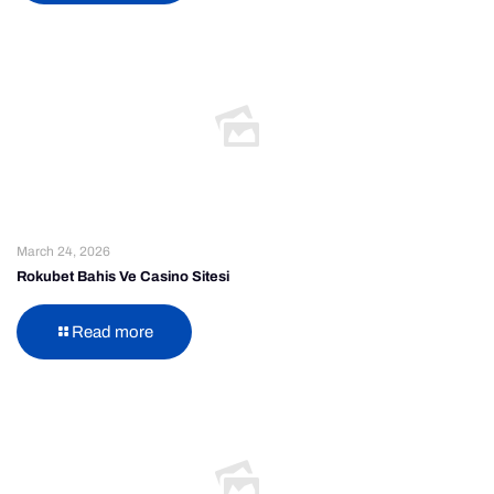
March 24, 2026
Rokubet Bahis Ve Casino Sitesi
Read more