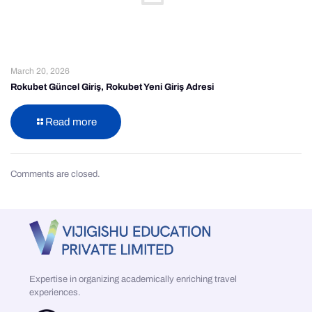
March 20, 2026
Rokubet Güncel Giriş, Rokubet Yeni Giriş Adresi
Read more
Comments are closed.
Expertise in organizing academically enriching travel
experiences.