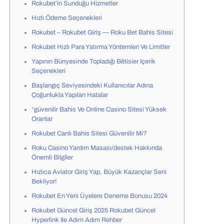
Rokubet’in Sunduğu Hizmetler
Hızlı Ödeme Seçenekleri
Rokubet – Rokubet Giriş — Roku Bet Bahis Sitesi
Rokubet Hızlı Para Yatırma Yöntemleri Ve Limitler
Yapının Bünyesinde Topladığı Bêtisier Içerik
Seçenekleri
Başlangıç Seviyesindeki Kullanıcılar Adına
Çoğunlukla Yapılan Hatalar
“güvenilir Bahis Ve Online Casino Sitesi Yüksek
Oranlar
Rokubet Canlı Bahis Sitesi Güvenilir Mi?
Roku Casino Yardım Masası/destek Hakkında
Önemli Bilgiler
Hızlıca Aviator Giriş Yap, Büyük Kazançlar Seni
Bekliyor!
Rokubet En Yeni Üyelere Deneme Bonusu 2024
Rokubet Güncel Giriş 2025 Rokubet Güncel
Hyperlink Ile Adım Adım Rehber