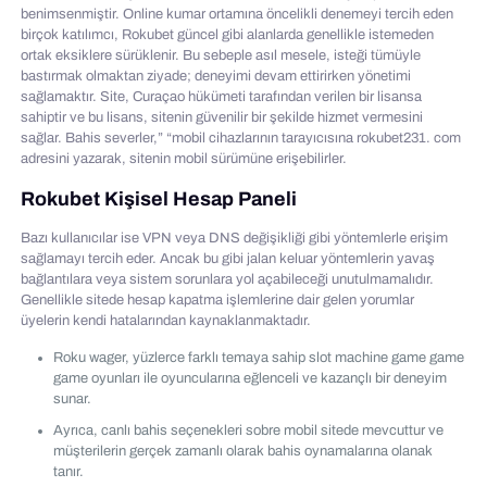
benimsenmiştir. Online kumar ortamına öncelikli denemeyi tercih eden
birçok katılımcı, Rokubet güncel gibi alanlarda genellikle istemeden
ortak eksiklere sürüklenir. Bu sebeple asıl mesele, isteği tümüyle
bastırmak olmaktan ziyade; deneyimi devam ettirirken yönetimi
sağlamaktır. Site, Curaçao hükümeti tarafından verilen bir lisansa
sahiptir ve bu lisans, sitenin güvenilir bir şekilde hizmet vermesini
sağlar. Bahis severler,” “mobil cihazlarının tarayıcısına rokubet231. com
adresini yazarak, sitenin mobil sürümüne erişebilirler.
Rokubet Kişisel Hesap Paneli
Bazı kullanıcılar ise VPN veya DNS değişikliği gibi yöntemlerle erişim
sağlamayı tercih eder. Ancak bu gibi jalan keluar yöntemlerin yavaş
bağlantılara veya sistem sorunlara yol açabileceği unutulmamalıdır.
Genellikle sitede hesap kapatma işlemlerine dair gelen yorumlar
üyelerin kendi hatalarından kaynaklanmaktadır.
Roku wager, yüzlerce farklı temaya sahip slot machine game game
game oyunları ile oyuncularına eğlenceli ve kazançlı bir deneyim
sunar.
Ayrıca, canlı bahis seçenekleri sobre mobil sitede mevcuttur ve
müşterilerin gerçek zamanlı olarak bahis oynamalarına olanak
tanır.