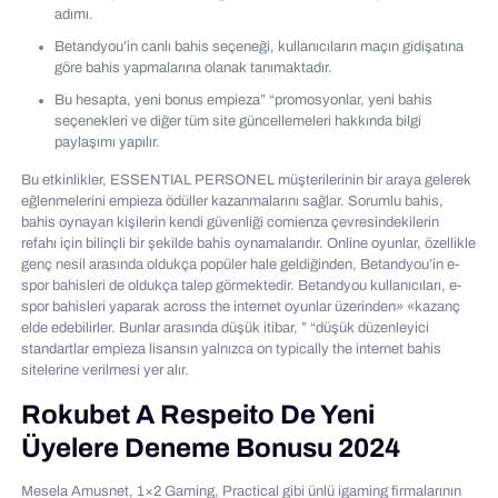
adımı.
Betandyou’in canlı bahis seçeneği, kullanıcıların maçın gidişatına
göre bahis yapmalarına olanak tanımaktadır.
Bu hesapta, yeni bonus empieza” “promosyonlar, yeni bahis
seçenekleri ve diğer tüm site güncellemeleri hakkında bilgi
paylaşımı yapılır.
Bu etkinlikler, ESSENTIAL PERSONEL müşterilerinin bir araya gelerek
eğlenmelerini empieza ödüller kazanmalarını sağlar. Sorumlu bahis,
bahis oynayan kişilerin kendi güvenliği comienza çevresindekilerin
refahı için bilinçli bir şekilde bahis oynamalarıdır. Online oyunlar, özellikle
genç nesil arasında oldukça popüler hale geldiğinden, Betandyou’in e-
spor bahisleri de oldukça talep görmektedir. Betandyou kullanıcıları, e-
spor bahisleri yaparak across the internet oyunlar üzerinden» «kazanç
elde edebilirler. Bunlar arasında düşük itibar, ” “düşük düzenleyici
standartlar empieza lisansın yalnızca on typically the internet bahis
sitelerine verilmesi yer alır.
Rokubet A Respeito De Yeni
Üyelere Deneme Bonusu 2024
Mesela Amusnet, 1×2 Gaming, Practical gibi ünlü igaming firmalarının