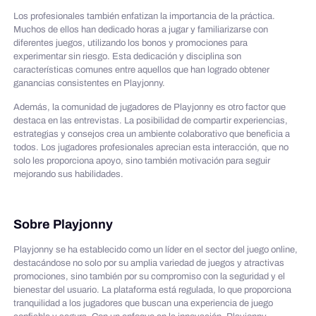
Los profesionales también enfatizan la importancia de la práctica.
Muchos de ellos han dedicado horas a jugar y familiarizarse con
diferentes juegos, utilizando los bonos y promociones para
experimentar sin riesgo. Esta dedicación y disciplina son
características comunes entre aquellos que han logrado obtener
ganancias consistentes en Playjonny.
Además, la comunidad de jugadores de Playjonny es otro factor que
destaca en las entrevistas. La posibilidad de compartir experiencias,
estrategias y consejos crea un ambiente colaborativo que beneficia a
todos. Los jugadores profesionales aprecian esta interacción, que no
solo les proporciona apoyo, sino también motivación para seguir
mejorando sus habilidades.
Sobre Playjonny
Playjonny se ha establecido como un líder en el sector del juego online,
destacándose no solo por su amplia variedad de juegos y atractivas
promociones, sino también por su compromiso con la seguridad y el
bienestar del usuario. La plataforma está regulada, lo que proporciona
tranquilidad a los jugadores que buscan una experiencia de juego