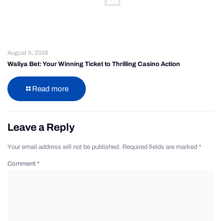
August 5, 2026
Waliya Bet: Your Winning Ticket to Thrilling Casino Action
Read more
Leave a Reply
Your email address will not be published.
Required fields are marked
*
Comment
*