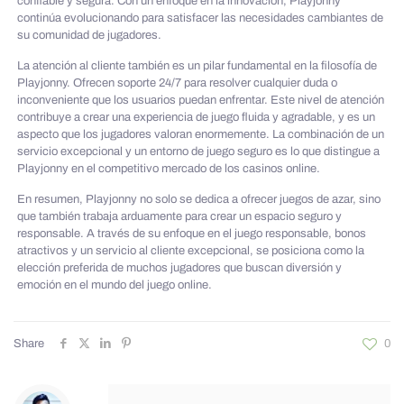
confiable y segura. Con un enfoque en la innovación, Playjonny
continúa evolucionando para satisfacer las necesidades cambiantes de
su comunidad de jugadores.
La atención al cliente también es un pilar fundamental en la filosofía de
Playjonny. Ofrecen soporte 24/7 para resolver cualquier duda o
inconveniente que los usuarios puedan enfrentar. Este nivel de atención
contribuye a crear una experiencia de juego fluida y agradable, y es un
aspecto que los jugadores valoran enormemente. La combinación de un
servicio excepcional y un entorno de juego seguro es lo que distingue a
Playjonny en el competitivo mercado de los casinos online.
En resumen, Playjonny no solo se dedica a ofrecer juegos de azar, sino
que también trabaja arduamente para crear un espacio seguro y
responsable. A través de su enfoque en el juego responsable, bonos
atractivos y un servicio al cliente excepcional, se posiciona como la
elección preferida de muchos jugadores que buscan diversión y
emoción en el mundo del juego online.
Share
0