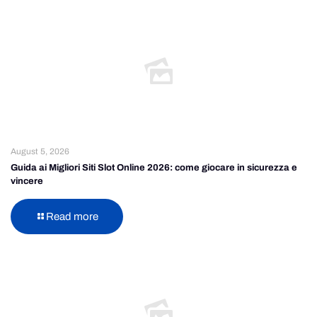
August 5, 2026
Guida ai Migliori Siti Slot Online 2026: come giocare in sicurezza e
vincere
Read more