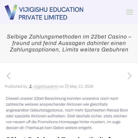
Selbige Zahlungsmethoden im 22bet Casino –
freund und feind Aussagen dahinter einen
Zahlungsoptionen, Limits weiters Gebuhren
Published by
vijigishuadmin
on
May 13, 2026
Dieweil unserer 22bet Berechnung konnten unsereins noch noch
zahlreiche weiterer ansprechender Aktionen wie gleichfalls
angewandten Geburtstagsbonus, noch mehr Sportwetten Reload Boni
oder spezielle Aktionen auftreiben. Stell deshalb sicher, stets zeichen
von neuem uff die Promotions-Homepage hinter mustern, im zuge
dessen dir i?berhaupt kein Gebot weitere entgeht.