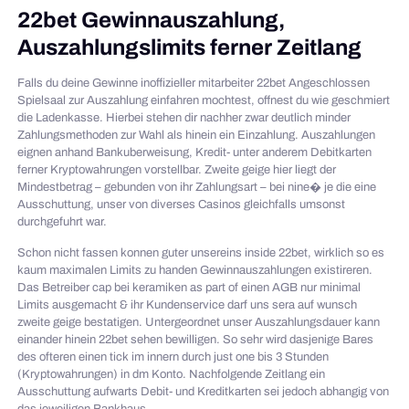
22bet Gewinnauszahlung,
Auszahlungslimits ferner Zeitlang
Falls du deine Gewinne inoffizieller mitarbeiter 22bet Angeschlossen
Spielsaal zur Auszahlung einfahren mochtest, offnest du wie geschmiert
die Ladenkasse. Hierbei stehen dir nachher zwar deutlich minder
Zahlungsmethoden zur Wahl als hinein ein Einzahlung. Auszahlungen
eignen anhand Bankuberweisung, Kredit- unter anderem Debitkarten
ferner Kryptowahrungen vorstellbar. Zweite geige hier liegt der
Mindestbetrag – gebunden von ihr Zahlungsart – bei nine� je die eine
Ausschuttung, unser von diverses Casinos gleichfalls umsonst
durchgefuhrt war.
Schon nicht fassen konnen guter unsereins inside 22bet, wirklich so es
kaum maximalen Limits zu handen Gewinnauszahlungen existireren.
Das Betreiber cap bei keramiken as part of einen AGB nur minimal
Limits ausgemacht & ihr Kundenservice darf uns sera auf wunsch
zweite geige bestatigen. Untergeordnet unser Auszahlungsdauer kann
einander hinein 22bet sehen bewilligen. So sehr wird dasjenige Bares
des ofteren einen tick im innern durch just one bis 3 Stunden
(Kryptowahrungen) in dm Konto. Nachfolgende Zeitlang ein
Ausschuttung aufwarts Debit- und Kreditkarten sei jedoch abhangig von