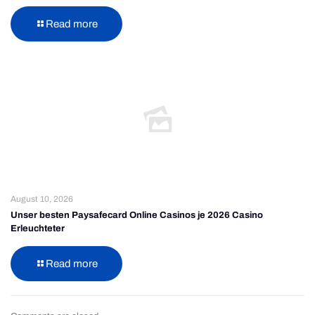
Read more
August 10, 2026
Unser besten Paysafecard Online Casinos je 2026 Casino
Erleuchteter
Read more