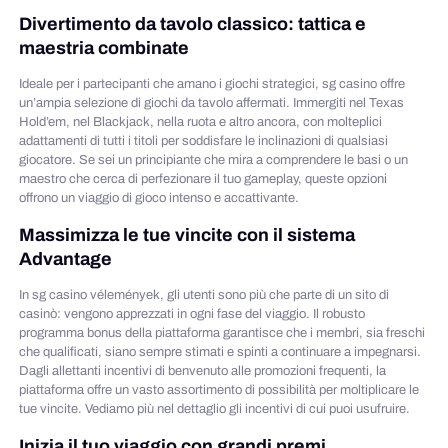
Divertimento da tavolo classico: tattica e
maestria combinate
Ideale per i partecipanti che amano i giochi strategici, sg casino offre
un’ampia selezione di giochi da tavolo affermati. Immergiti nel Texas
Hold’em, nel Blackjack, nella ruota e altro ancora, con molteplici
adattamenti di tutti i titoli per soddisfare le inclinazioni di qualsiasi
giocatore. Se sei un principiante che mira a comprendere le basi o un
maestro che cerca di perfezionare il tuo gameplay, queste opzioni
offrono un viaggio di gioco intenso e accattivante.
Massimizza le tue vincite con il sistema
Advantage
In sg casino vélemények, gli utenti sono più che parte di un sito di
casinò: vengono apprezzati in ogni fase del viaggio. Il robusto
programma bonus della piattaforma garantisce che i membri, sia freschi
che qualificati, siano sempre stimati e spinti a continuare a impegnarsi.
Dagli allettanti incentivi di benvenuto alle promozioni frequenti, la
piattaforma offre un vasto assortimento di possibilità per moltiplicare le
tue vincite. Vediamo più nel dettaglio gli incentivi di cui puoi usufruire.
Inizia il tuo viaggio con grandi premi