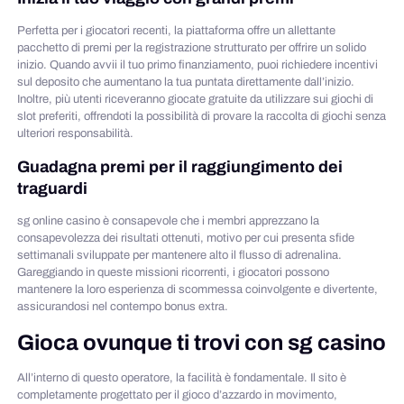
Perfetta per i giocatori recenti, la piattaforma offre un allettante
pacchetto di premi per la registrazione strutturato per offrire un solido
inizio. Quando avvii il tuo primo finanziamento, puoi richiedere incentivi
sul deposito che aumentano la tua puntata direttamente dall’inizio.
Inoltre, più utenti riceveranno giocate gratuite da utilizzare sui giochi di
slot preferiti, offrendoti la possibilità di provare la raccolta di giochi senza
ulteriori responsabilità.
Guadagna premi per il raggiungimento dei
traguardi
sg online casino è consapevole che i membri apprezzano la
consapevolezza dei risultati ottenuti, motivo per cui presenta sfide
settimanali sviluppate per mantenere alto il flusso di adrenalina.
Gareggiando in queste missioni ricorrenti, i giocatori possono
mantenere la loro esperienza di scommessa coinvolgente e divertente,
assicurandosi nel contempo bonus extra.
Gioca ovunque ti trovi con sg casino
All’interno di questo operatore, la facilità è fondamentale. Il sito è
completamente progettato per il gioco d’azzardo in movimento,