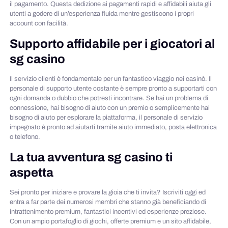
il pagamento. Questa dedizione ai pagamenti rapidi e affidabili aiuta gli
utenti a godere di un’esperienza fluida mentre gestiscono i propri
account con facilità.
Supporto affidabile per i giocatori al
sg casino
Il servizio clienti è fondamentale per un fantastico viaggio nei casinò. Il
personale di supporto utente costante è sempre pronto a supportarti con
ogni domanda o dubbio che potresti incontrare. Se hai un problema di
connessione, hai bisogno di aiuto con un premio o semplicemente hai
bisogno di aiuto per esplorare la piattaforma, il personale di servizio
impegnato è pronto ad aiutarti tramite aiuto immediato, posta elettronica
o telefono.
La tua avventura sg casino ti
aspetta
Sei pronto per iniziare e provare la gioia che ti invita? Iscriviti oggi ed
entra a far parte dei numerosi membri che stanno già beneficiando di
intrattenimento premium, fantastici incentivi ed esperienze preziose.
Con un ampio portafoglio di giochi, offerte premium e un sito affidabile,