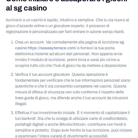
al sg casino
Iscriversi a un casinò è rapido, intuitivo e semplice. Che tu sia nuovo al
gioco d’azzardo online o un giocatore esperto, il processo di
registrazione è personalizzato per farti entrare in azione senza ritardi.
Crea un account. Vai comodamente alla pagina di iscrizione
sg
casino https://seawayterrace.com/
e fornisci la tua posta
elettronica insieme ad alcuni dati personali. Non appena avrai
inviato il modulo di iscrizione, premi Invia e sarai più vicino a
scoprire tutto ciò che l’hub di gioco ha da mettere a disposizione.
Verifica il tuo account giocatore. Questa operazione è
fondamentale per verificare che le tue informazioni personali siano
autentiche e che ti sia consentito competere nel casinò. Questa
misura di difesa di sicurezza non solo conferma il rispetto delle
linee guida di gioco, ma difende anche il tuo account da intrusioni
illegali.
Effettua il tuo investimento iniziale. È il momento di capitalizzare il
tuo bankroll. Sia che tu scelga di utilizzare carte di credito/debito,
portafogli digitali o anche Bitcoin/Altcoin, contribuire con fondi è
semplice e protetto. Dopo aver fornito la tua iscrizione, puoi iniziare
a esaminare l’intera varietà di divertimenti accessibili.