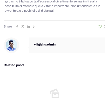
sg casino è la tua porta d’accesso al divertimento senza limiti e alla
possibilità di ottenere quella vittoria importante. Non rimandare: la tua
avventura è a pochi clic di distanza!
Share
0
vijigishuadmin
Related posts