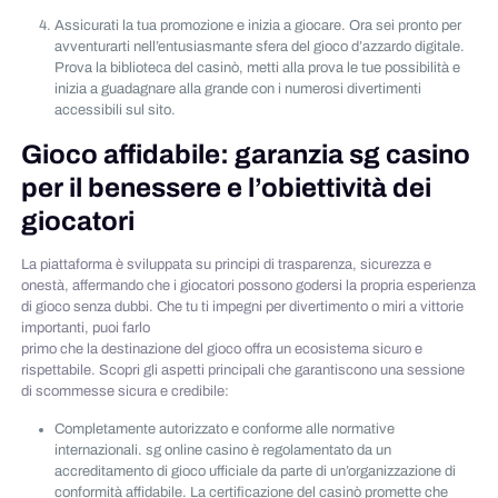
Assicurati la tua promozione e inizia a giocare. Ora sei pronto per
avventurarti nell’entusiasmante sfera del gioco d’azzardo digitale.
Prova la biblioteca del casinò, metti alla prova le tue possibilità e
inizia a guadagnare alla grande con i numerosi divertimenti
accessibili sul sito.
Gioco affidabile: garanzia sg casino
per il benessere e l’obiettività dei
giocatori
La piattaforma è sviluppata su principi di trasparenza, sicurezza e
onestà, affermando che i giocatori possono godersi la propria esperienza
di gioco senza dubbi. Che tu ti impegni per divertimento o miri a vittorie
importanti, puoi farlo
primo che la destinazione del gioco offra un ecosistema sicuro e
rispettabile. Scopri gli aspetti principali che garantiscono una sessione
di scommesse sicura e credibile:
Completamente autorizzato e conforme alle normative
internazionali. sg online casino è regolamentato da un
accreditamento di gioco ufficiale da parte di un’organizzazione di
conformità affidabile. La certificazione del casinò promette che