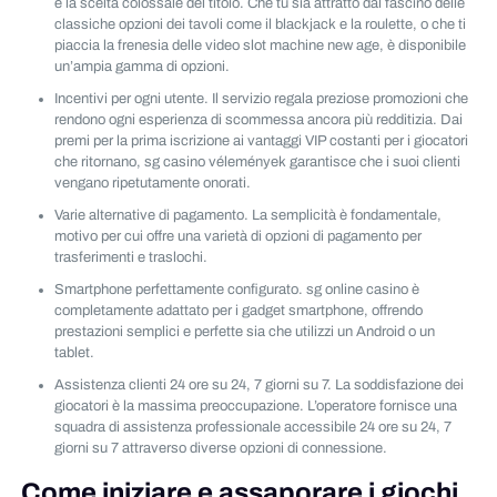
è la scelta colossale del titolo. Che tu sia attratto dal fascino delle
classiche opzioni dei tavoli come il blackjack e la roulette, o che ti
piaccia la frenesia delle video slot machine new age, è disponibile
un’ampia gamma di opzioni.
Incentivi per ogni utente. Il servizio regala preziose promozioni che
rendono ogni esperienza di scommessa ancora più redditizia. Dai
premi per la prima iscrizione ai vantaggi VIP costanti per i giocatori
che ritornano, sg casino vélemények garantisce che i suoi clienti
vengano ripetutamente onorati.
Varie alternative di pagamento. La semplicità è fondamentale,
motivo per cui offre una varietà di opzioni di pagamento per
trasferimenti e traslochi.
Smartphone perfettamente configurato. sg online casino è
completamente adattato per i gadget smartphone, offrendo
prestazioni semplici e perfette sia che utilizzi un Android o un
tablet.
Assistenza clienti 24 ore su 24, 7 giorni su 7. La soddisfazione dei
giocatori è la massima preoccupazione. L’operatore fornisce una
squadra di assistenza professionale accessibile 24 ore su 24, 7
giorni su 7 attraverso diverse opzioni di connessione.
Come iniziare e assaporare i giochi