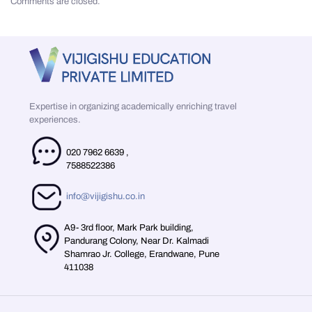
Comments are closed.
Expertise in organizing academically enriching travel
experiences.
020 7962 6639
,
7588522386
info@vijigishu.co.in
A9- 3rd floor, Mark Park building,
Pandurang Colony, Near Dr. Kalmadi
Shamrao Jr. College, Erandwane, Pune
411038