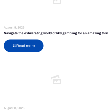
August 8, 2026
Navigate the exhilarating world of kk8 gambling for an amazing thrill
Read more
August 8, 2026