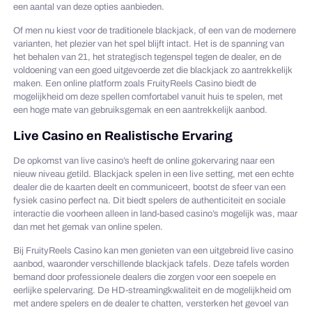
een aantal van deze opties aanbieden.
Of men nu kiest voor de traditionele blackjack, of een van de modernere
varianten, het plezier van het spel blijft intact. Het is de spanning van
het behalen van 21, het strategisch tegenspel tegen de dealer, en de
voldoening van een goed uitgevoerde zet die blackjack zo aantrekkelijk
maken. Een online platform zoals FruityReels Casino biedt de
mogelijkheid om deze spellen comfortabel vanuit huis te spelen, met
een hoge mate van gebruiksgemak en een aantrekkelijk aanbod.
Live Casino en Realistische Ervaring
De opkomst van live casino’s heeft de online gokervaring naar een
nieuw niveau getild. Blackjack spelen in een live setting, met een echte
dealer die de kaarten deelt en communiceert, bootst de sfeer van een
fysiek casino perfect na. Dit biedt spelers de authenticiteit en sociale
interactie die voorheen alleen in land-based casino’s mogelijk was, maar
dan met het gemak van online spelen.
Bij FruityReels Casino kan men genieten van een uitgebreid live casino
aanbod, waaronder verschillende blackjack tafels. Deze tafels worden
bemand door professionele dealers die zorgen voor een soepele en
eerlijke spelervaring. De HD-streamingkwaliteit en de mogelijkheid om
met andere spelers en de dealer te chatten, versterken het gevoel van