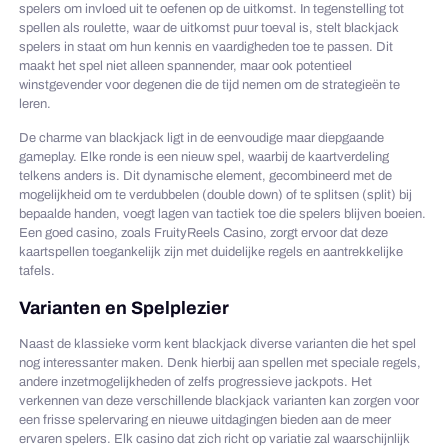
spelers om invloed uit te oefenen op de uitkomst. In tegenstelling tot
spellen als roulette, waar de uitkomst puur toeval is, stelt blackjack
spelers in staat om hun kennis en vaardigheden toe te passen. Dit
maakt het spel niet alleen spannender, maar ook potentieel
winstgevender voor degenen die de tijd nemen om de strategieën te
leren.
De charme van blackjack ligt in de eenvoudige maar diepgaande
gameplay. Elke ronde is een nieuw spel, waarbij de kaartverdeling
telkens anders is. Dit dynamische element, gecombineerd met de
mogelijkheid om te verdubbelen (double down) of te splitsen (split) bij
bepaalde handen, voegt lagen van tactiek toe die spelers blijven boeien.
Een goed casino, zoals FruityReels Casino, zorgt ervoor dat deze
kaartspellen toegankelijk zijn met duidelijke regels en aantrekkelijke
tafels.
Varianten en Spelplezier
Naast de klassieke vorm kent blackjack diverse varianten die het spel
nog interessanter maken. Denk hierbij aan spellen met speciale regels,
andere inzetmogelijkheden of zelfs progressieve jackpots. Het
verkennen van deze verschillende blackjack varianten kan zorgen voor
een frisse spelervaring en nieuwe uitdagingen bieden aan de meer
ervaren spelers. Elk casino dat zich richt op variatie zal waarschijnlijk