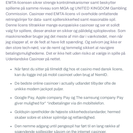
EMTA-licensen sikrer strenge kontrolmekanismer samt beskytter
spillerne på samme niveau som MGA og UNITED KINGDOM Gambling
Commission. Casinoer med EMTA-licens vil overholde omfattende
retningslinjer for data- samt spillersikkerhed samt reasonable spil.
Denne licens tiltrækker mange europæiske casinoer og ser et solidt
valg for spillere, dieser ønsker en sikker og pålidelig spiloplevelse. Som
maskinsnedker bruger jeg det meste af min dar i værkstedet, men når
jeg slapper af, er de fedt at have lidt spænding. Og selvom jeg ikke er
den store tech-nørd, var de nemt og temmelig sikkert at navigere
betalingsmulighederne. Det er ikke helt uden risiko at vælge in spille på
Udenlandske Casinoer på nettet.
Når først du sitter på tilmeldt dig hos et casino med dansk licens,
kan du logge ind på mobil casinoet uden brug af NemID.
De bedste online casinoer i actually udlandet tilbyder ofte de
unikke modern jackpot puljer.
Google Pay, Apple company Pay og The samsung company Pay
giver mulighed for” “indbetalinger via din mobiltelefon.
Goldspin opretholder de højeste sikkerhedsstandarder, hermed
skaber sobre et sikker spilmiljø og retfærdighed.
Den nemme adgang until pengespil har ført til en lang række af
spændende spillesider såsom on the internet casinoer,