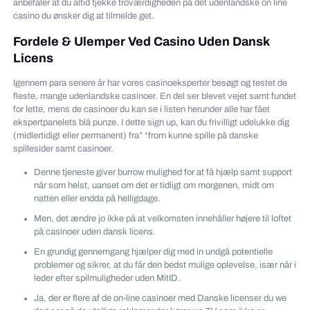
anbefaler at du altid tjekke troværdigheden på det udenlandske on line
casino du ønsker dig at tilmelde get.
Fordele & Ulemper Ved Casino Uden Dansk
Licens
Igennem para senere år har vores casinoeksperter besøgt og testet de
fleste, mange udenlandske casinoer. En del ser blevet vejet samt fundet
for lette, mens de casinoer du kan se i listen herunder alle har fået
ekspertpanelets blå punze. I dette sign up, kan du frivilligt udelukke dig
(midlertidigt eller permanent) fra” “from kunne spille på danske
spillesider samt casinoer.
Denne tjeneste giver burrow mulighed for at få hjælp samt support
når som helst, uanset om det er tidligt om morgenen, midt om
natten eller endda på helligdage.
Men, det ændre jo ikke på at velkomsten innehåller højere til loftet
på casinoer uden dansk licens.
En grundig gennemgang hjælper dig med in undgå potentielle
problemer og sikrer, at du får den bedst mulige oplevelse, især når i
leder efter spilmuligheder uden MitID.
Ja, der er flere af de on-line casinoer med Danske licenser du we