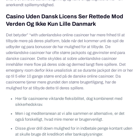
anerkendt spillemyndighed.
Casino Uden Dansk Licens Ser Rettede Mod
Verden Og Ikke Kun Lille Danmark
Det betyder” “with udenlandske online casinoer har mere frihed til at
tilbyde mere på deres platform, både når det kommer unti de spil de
udbyder og para bonusser de har mulighed for at tilbyde. De
udenlandske casinoer har ofte større jackpots og gevinster end para
danske casinoer. Dette skyldes at sobre udenlandske casinoer
innehåller mere flow på deres side og dermed langt flere spillere. Det
emergeny room derfor ikke urealistisk at se durante jackpot der im or her
op til 5 eller 10 gange større end på de danske online casinoer. Da
casinoerne tjener mere grundet den større brugertilgang, har de
mulighed for at tilbyde dette til deres spillere.
Her får casinoerne viktande fleksibilitet, dog kombineret med
sikkerhedskrav.
Men i og mediterranean at vi alle sammen er alternative, er det
også forskelligt, hvad mire mener er brugervenligt.
Disse giver drill down mulighed for in indbetale penge kontant uden
at skulle bruge dit kreditkort eller bankoplysninger.