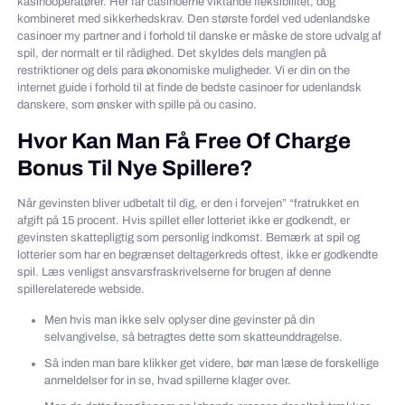
kasinooperatører. Her får casinoerne viktande fleksibilitet, dog
kombineret med sikkerhedskrav. Den største fordel ved udenlandske
casinoer my partner and i forhold til danske er måske de store udvalg af
spil, der normalt er til rådighed. Det skyldes dels manglen på
restriktioner og dels para økonomiske muligheder. Vi er din on the
internet guide i forhold til at finde de bedste casinoer for udenlandsk
danskere, som ønsker with spille på ou casino.
Hvor Kan Man Få Free Of Charge
Bonus Til Nye Spillere?
Når gevinsten bliver udbetalt til dig, er den i forvejen” “fratrukket en
afgift på 15 procent. Hvis spillet eller lotteriet ikke er godkendt, er
gevinsten skattepligtig som personlig indkomst. Bemærk at spil og
lotterier som har en begrænset deltagerkreds oftest, ikke er godkendte
spil. Læs venligst ansvarsfraskrivelserne for brugen af denne
spillerelaterede webside.
Men hvis man ikke selv oplyser dine gevinster på din
selvangivelse, så betragtes dette som skatteunddragelse.
Så inden man bare klikker get videre, bør man læse de forskellige
anmeldelser for in se, hvad spillerne klager over.