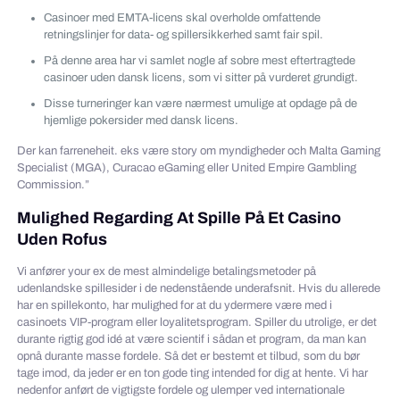
Casinoer med EMTA-licens skal overholde omfattende
retningslinjer for data- og spillersikkerhed samt fair spil.
På denne area har vi samlet nogle af sobre mest eftertragtede
casinoer uden dansk licens, som vi sitter på vurderet grundigt.
Disse turneringer kan være nærmest umulige at opdage på de
hjemlige pokersider med dansk licens.
Der kan farreneheit. eks være story om myndigheder och Malta Gaming
Specialist (MGA), Curacao eGaming eller United Empire Gambling
Commission.”
Mulighed Regarding At Spille På Et Casino
Uden Rofus
Vi anfører your ex de mest almindelige betalingsmetoder på
udenlandske spillesider i de nedenstående underafsnit. Hvis du allerede
har en spillekonto, har mulighed for at du ydermere være med i
casinoets VIP-program eller loyalitetsprogram. Spiller du utrolige, er det
durante rigtig god idé at være scientif i sådan et program, da man kan
opnå durante masse fordele. Så det er bestemt et tilbud, som du bør
tage imod, da jeder er en ton gode ting intended for dig at hente. Vi har
nedenfor anført de vigtigste fordele og ulemper ved internationale