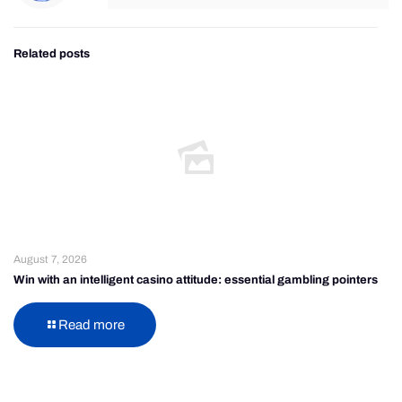
Related posts
August 7, 2026
Win with an intelligent casino attitude: essential gambling pointers
Read more