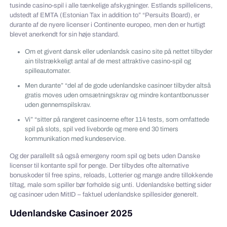
tusinde casino-spil i alle tænkelige afskygninger. Estlands spillelicens,
udstedt af EMTA (Estonian Tax in addition to” “Persuits Board), er
durante af de nyere licenser i Continente europeo, men den er hurtigt
blevet anerkendt for sin høje standard.
Om et givent dansk eller udenlandsk casino site på nettet tilbyder
ain tilstrækkeligt antal af de mest attraktive casino-spil og
spilleautomater.
Men durante” “del af de gode udenlandske casinoer tilbyder altså
gratis moves uden omsætningskrav og mindre kontantbonusser
uden gennemspilskrav.
Vi” “sitter på rangeret casinoerne efter 114 tests, som omfattede
spil på slots, spil ved liveborde og mere end 30 timers
kommunikation med kundeservice.
Og der parallellt så også emergeny room spil og bets uden Danske
licenser til kontante spil for penge. Der tilbydes ofte alternative
bonuskoder til free spins, reloads, Lotterier og mange andre tillokkende
tiltag, male som spiller bør forholde sig unti. Udenlandske betting sider
og casinoer uden MitID – faktuel udenlandske spillesider generelt.
Udenlandske Casinoer 2025