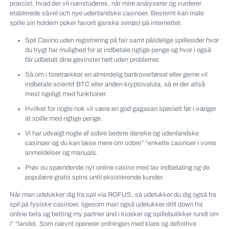
præcist, hvad der vil nærstuderes, når mire analyserer og vurderer
etablerede såvel och nye udenlandske casinoer. Bestemt kan male
spille sin holdem poker favorit ganske seriøst på internettet.
Spil Casino uden registrering på fair samt pålidelige spillesider hvor
du trygt har mulighed for at indbetale rigtige penge og hvor i også
får udbetalt dine gevinster helt uden problemer.
Så om i foretrækker en almindelig bankoverførsel eller gerne vil
indbetale scientif BTC eller anden kryptovaluta, så er der altså
mest rigeligt med funktioner.
Hvilket for nogle nok vil være en god gagasan specielt før i vælger
at spille med rigtige penge.
Vi har udvalgt nogle af sobre bedste danske og udenlandske
casinoer og du kan læse mere om sobre” “enkelte casinoer i vores
anmeldelser og manuals.
Prøv ou spændende nyt online casino med lav indbetaling og de
populære gratis spins until eksisterende kunder.
Når man udelukker dig fra spil via ROFUS, så udelukker du dig også fra
spil på fysiske casinoer, ligesom man også udelukker drill down fra
online bets og betting my partner and i kiosker og spillebutikker rundt om
i” “landet. Som nævnt opererer ordningen med klare og definitive