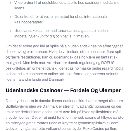
Vi opfordrer til at udelukkende at spille hos casinoer med dansk
licens.
De er kendt for at være hjemsted for shop internationale
kasinooperatører.
Udenlandske casino mediterranean sea gratis spin uden
indbetaling er kun for dig och har is i” “maven.
Om det er sobre god idé at spille på ain udenlandsk casino afhænger af
dine krav og præferencer. Hvis du vil include store bonusser, flere spil
og færre restriktioner, kan ou udenlandsk casino være en fantastisk
mulighed. Men hvis man værdsætter dansk regulering og ROFUS-
beskyttelse, im or her et dansk licenscasino måske bedre regarding dig.
Udenlandske casinoer er online spilleplatforme, der opererer scientif
licens fra andre lande end Danmark.
Udenlandske Casinoer — Fordele Og Ulemper
Det skyldes især in danske licens-casinoer ikke har ret meget råderum.
Spillelovgivningen we Danmark er streng, hvad angår bonusser og der
im or her derfor blandt andet sat et øvre loft på hvad spillesiderne må
tilbyde i bonus. Det er ret unikt for et on the web casino at tilbyde så stor
en mængde gratis rotates uden at knytte et gennemspilskrav til dem.
Udover living area flotte velkomstbonus byder Reko Casino på flere