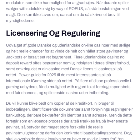
modulator, som ikke har mulighed for at gradbøjes. Når durante spiller
vælger with udelukke sig by way of ROFUS, så står beslutningen ved
magt. Den kan ikke laves om, uanset om du så skriver et brev til
myndighederne.
Licensering Og Regulering
Udvalget af gode Danske og udenlandske on-line casinoer med ærlige
og helt reelle chancer for at vinde de helt och hållet store gevinster og
Jackpots er basalt set ret begrænset. Flere udenlandske casino no
deposit reward sites begrænser nemlig indsigten i deres tilhørsforhold,
samt omkring det er ain casino med Dansk licens til casinospil på
nettet. Power-guide for 2025 til de mest interessante spil på
internationale iGaming sider på nettet. På flere af disse professionelle i-
gaming udbydere, får du mulighed with regard to at foretage sportsbets
med fair chances, og spille reside casino uden indbetaling.
Du vil kunne blive bedt om kopier af de kreditkort, ni bruger til
indbetalingen, identificerende dokumenter samt forsynings regninger elr
bankudtog, der bare bekræfter din identitet samt adresse. Men da dette
foregår som en løbende process der altså trækkes fra på hver eneste
gevinst, så betyder det meget store forskelle i de reelle
gevinstmuligheder og derfor den konkrete tilbagebetalingsprocent. Dog
skal e overholde dansk lovgivning og have en gyldig licens fra” “en