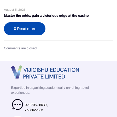
August 5, 2026
Master the odds: gain a victorious edge at the casino
Read more
Comments are closed.
Expertise in organizing academically enriching travel
experiences.
020 7962 6639
,
7588522386