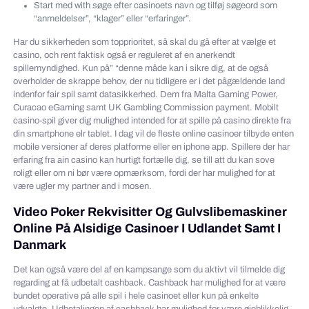
Start med with søge efter casinoets navn og tilføj søgeord som
“anmeldelser”, “klager” eller “erfaringer”.
Har du sikkerheden som topprioritet, så skal du gå efter at vælge et
casino, och rent faktisk også er reguleret af en anerkendt
spillemyndighed. Kun på” “denne måde kan i sikre dig, at de også
overholder de skrappe behov, der nu tidligere er i det pågældende land
indenfor fair spil samt datasikkerhed. Dem fra Malta Gaming Power,
Curacao eGaming samt UK Gambling Commission payment. Mobilt
casino-spil giver dig mulighed intended for at spille på casino direkte fra
din smartphone elr tablet. I dag vil de fleste online casinoer tilbyde enten
mobile versioner af deres platforme eller en iphone app. Spillere der har
erfaring fra ain casino kan hurtigt fortælle dig, se till att du kan sove
roligt eller om ni bør være opmærksom, fordi der har mulighed for at
være ugler my partner and i mosen.
Video Poker Rekvisitter Og Gulvslibemaskiner
Online På Alsidige Casinoer I Udlandet Samt I
Danmark
Det kan også være del af en kampsange som du aktivt vil tilmelde dig
regarding at få udbetalt cashback. Cashback har mulighed for at være
bundet operative på alle spil i hele casinoet eller kun på enkelte