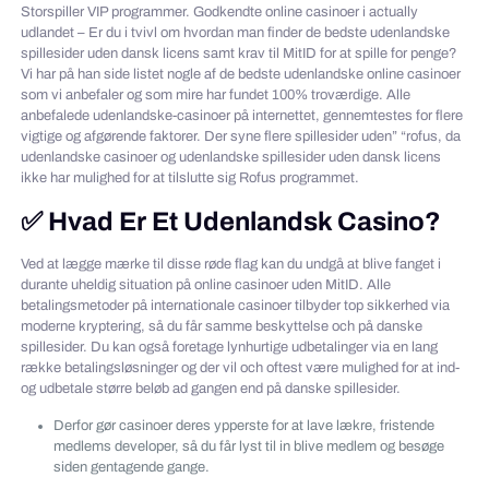
Storspiller VIP programmer. Godkendte online casinoer i actually
udlandet – Er du i tvivl om hvordan man finder de bedste udenlandske
spillesider uden dansk licens samt krav til MitID for at spille for penge?
Vi har på han side listet nogle af de bedste udenlandske online casinoer
som vi anbefaler og som mire har fundet 100% troværdige. Alle
anbefalede udenlandske-casinoer på internettet, gennemtestes for flere
vigtige og afgørende faktorer. Der syne flere spillesider uden” “rofus, da
udenlandske casinoer og udenlandske spillesider uden dansk licens
ikke har mulighed for at tilslutte sig Rofus programmet.
✅ Hvad Er Et Udenlandsk Casino?
Ved at lægge mærke til disse røde flag kan du undgå at blive fanget i
durante uheldig situation på online casinoer uden MitID. Alle
betalingsmetoder på internationale casinoer tilbyder top sikkerhed via
moderne kryptering, så du får samme beskyttelse och på danske
spillesider. Du kan også foretage lynhurtige udbetalinger via en lang
række betalingsløsninger og der vil och oftest være mulighed for at ind-
og udbetale større beløb ad gangen end på danske spillesider.
Derfor gør casinoer deres ypperste for at lave lækre, fristende
medlems developer, så du får lyst til in blive medlem og besøge
siden gentagende gange.