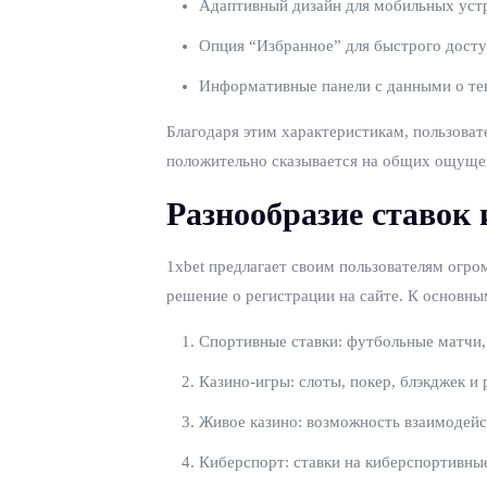
Адаптивный дизайн для мобильных уст
Опция “Избранное” для быстрого досту
Информативные панели с данными о тек
Благодаря этим характеристикам, пользовате
положительно сказывается на общих ощущен
Разнообразие ставок 
1xbet предлагает своим пользователям огро
решение о регистрации на сайте. К основны
Спортивные ставки: футбольные матчи, 
Казино-игры: слоты, покер, блэкджек и 
Живое казино: возможность взаимодейс
Киберспорт: ставки на киберспортивны