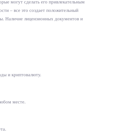
орые могут сделать его привлекательным
ости – все это создает положительный
гры. Наличие лицензионных документов и
оды и криптовалюту.
любом месте.
та.