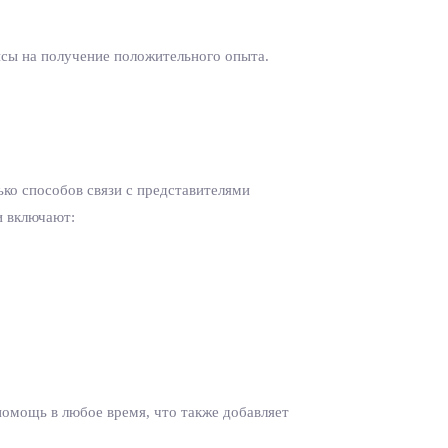
нсы на получение положительного опыта.
ько способов связи с представителями
и включают:
помощь в любое время, что также добавляет