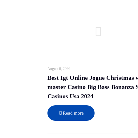
August 6, 2026
Best Igt Online Jogue Christmas 
master Casino Big Bass Bonanza S
Casinos Usa 2024
Read more