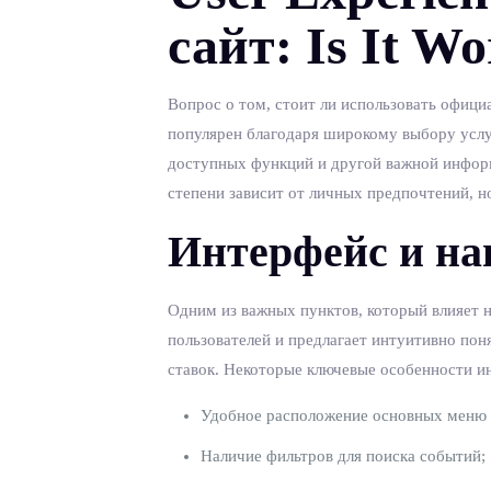
сайт: Is It Wo
Вопрос о том, стоит ли использовать офици
популярен благодаря широкому выбору услуг
доступных функций и другой важной информ
степени зависит от личных предпочтений, 
Интерфейс и на
Одним из важных пунктов, который влияет на
пользователей и предлагает интуитивно пон
ставок. Некоторые ключевые особенности и
Удобное расположение основных меню 
Наличие фильтров для поиска событий;