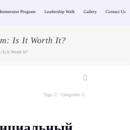
Immersion Program
Leadership Walk
Gallery
Contact Us
: Is It Worth It?
Is It Worth It?
Tags
Categories
официальный