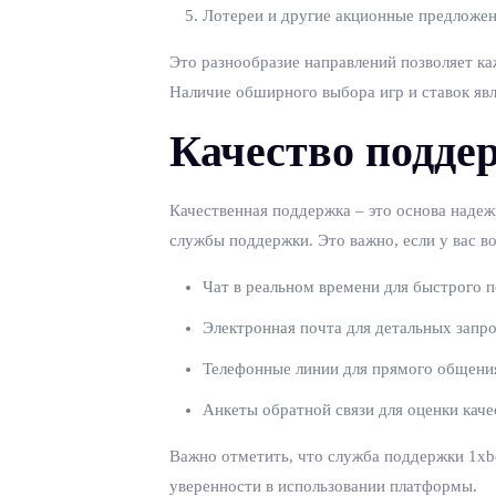
Лотереи и другие акционные предложен
Это разнообразие направлений позволяет к
Наличие обширного выбора игр и ставок яв
Качество подде
Качественная поддержка – это основа надеж
службы поддержки. Это важно, если у вас в
Чат в реальном времени для быстрого п
Электронная почта для детальных запро
Телефонные линии для прямого общения
Анкеты обратной связи для оценки каче
Важно отметить, что служба поддержки 1xbe
уверенности в использовании платформы.