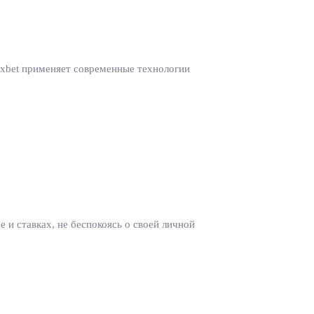
1xbet применяет современные технологии
 и ставках, не беспокоясь о своей личной