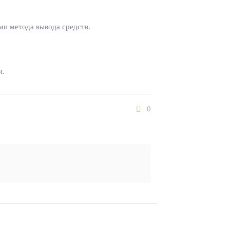
ами метода вывода средств.
и.
0