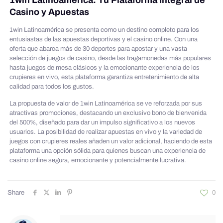
Casino y Apuestas
1win Latinoamérica se presenta como un destino completo para los
entusiastas de las apuestas deportivas y el casino online. Con una
oferta que abarca más de 30 deportes para apostar y una vasta
selección de juegos de casino, desde las tragamonedas más populares
hasta juegos de mesa clásicos y la emocionante experiencia de los
crupieres en vivo, esta plataforma garantiza entretenimiento de alta
calidad para todos los gustos.
La propuesta de valor de 1win Latinoamérica se ve reforzada por sus
atractivas promociones, destacando un exclusivo bono de bienvenida
del 500%, diseñado para dar un impulso significativo a los nuevos
usuarios. La posibilidad de realizar apuestas en vivo y la variedad de
juegos con crupieres reales añaden un valor adicional, haciendo de esta
plataforma una opción sólida para quienes buscan una experiencia de
casino online segura, emocionante y potencialmente lucrativa.
Share
0