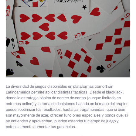
La diversidad de juegos disponibles en plataformas como 1win
Latinoamérica permite aplicar distintas tácticas. Desde el blackjack,
donde la estrategia básica de conteo de cartas (aunque limitada en
entornos online) y la toma de decisiones basada en la mano del crupier
pueden optimizar tus resultados, hasta las tragamonedas, que si bien
son mayormente de azar, ofrecen funciones especiales y bonos que, si
se entienden y aprovechan, pueden extender tu tiempo de juego y
potencialmente aumentar tus ganancias.