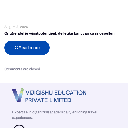
August 5, 2026
Ontgrendel je winstpotentieel: de leuke kant van casinospellen
Read more
Comments are closed.
Expertise in organizing academically enriching travel
experiences.