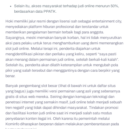
Selain itu, akses masyarakat terhadap judi online menurun 50%,
berdasarkan data PPATK.
Hoki memiliki jalur resmi dengan lisensi sah sebagai entertainment city,
menyediakan platform hiburan profesional dan terstandar untuk
memberikan pengalaman bermain terbaik bagi para anggota.
Sayangnya, meski memakan banyak korban, hal ini tidak menyurutkan
aksi para pelaku untuk terus menghamburkan uang demi memenangkan
slot judi online. Melalui terapi ini, penderita diajarkan untuk
mengidentifikasi pikiran dan perilaku yang keliru, seperti “saya pasti
akan menang dalam permainan judi online, setelah berkali-kali kalah”.
Setelah itu, penderita akan dilatih keterampilan untuk mengubah pola
pikir yang salah tersebut dan menggantinya dengan cara berpikir yang
benar.
Banyak pengembang slot besar (lihat di bawah ini untuk daftar situs
yang bagus) juga memiliki versi permainan uang asli yang sebenarnya
gratis di situs web mereka. Seiring dengan kemajuan teknologi dan
penetrasi internet yang semakin masif, judi online telah menjadi sebuah
tren negatif yang tidak dapat dihindari masyarakat. Tindakan promosi
dan fasilitasi konten judi online saat ini menjadi salah satu modus
penyebaran konten ilegal ini. Oleh karena itu pemerintah melalui
Kominfo diharapkan berperan dalam melakukan pemberantasan pada