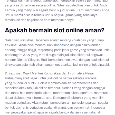
Terlepas dari hal tersebut, game slot merupakan sejenis permainan judi
yang bisa dimainkan secara online. Situs ini didedikasikan untuk Anda
semua yang menyukai segala bentuk judi online. Kami membantu Anda
untuk memilih situs terbaik untuk berjudi, game yang sebaiknya
dimainkan dan bagaimana cara memainkannya.
Apakah bermain slot online aman?
Salah satu ciri khas Habanero adalah rentang volatilitas yang cukup
fleksibel. Anda bisa menemukan slot
casino
dengan risiko rendah,
sedang, hingga tinggi, tergantung pada jenis game yang dimainkan. Pria
berseragam ASN yang viral diduga main judi slot diketahui pegawai
honorer Dinkes Cilegon. Budi kemudian menjawab dengan hasil diskusi
dirinya dan sejumlah pihak yang menyarankan judi online untuk dipajaki.
Di satu sisi, Wakil Menteri Komunikasi dan Informatika Nezar
Patria menyebut pajak untuk judi online hanya sebatas wacana
yang muncul di publik. Fokus Kominfo adalah memberantas dan
menekan aktivitas judi online tersebut. Setiap Orang dengan sengaja
dan tanpa hak mendistribusikan, mentransmisikan, dan/atau membuat
dapat diaksesnya Informasi atau Dokumen Elektronik yang memiliki
muatan perjudian. Akan tetapi, pemberian izin penyelenggaraan segala
bentuk dan jenis perjudian adalah dilarang, dan pemerintah Indonesia
mengupayakan penghapusan segala bentuk dan jenis perjudian di