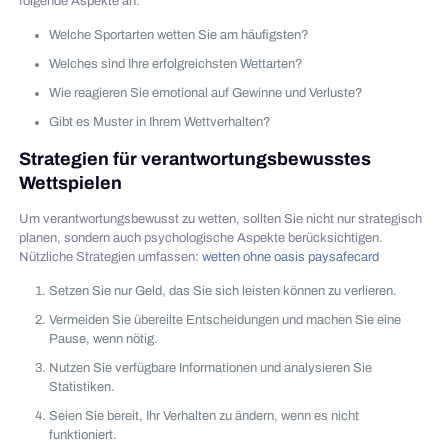
folgende Aspekte an:
Welche Sportarten wetten Sie am häufigsten?
Welches sind Ihre erfolgreichsten Wettarten?
Wie reagieren Sie emotional auf Gewinne und Verluste?
Gibt es Muster in Ihrem Wettverhalten?
Strategien für verantwortungsbewusstes
Wettspielen
Um verantwortungsbewusst zu wetten, sollten Sie nicht nur strategisch
planen, sondern auch psychologische Aspekte berücksichtigen.
Nützliche Strategien umfassen:
wetten ohne oasis paysafecard
Setzen Sie nur Geld, das Sie sich leisten können zu verlieren.
Vermeiden Sie übereilte Entscheidungen und machen Sie eine
Pause, wenn nötig.
Nutzen Sie verfügbare Informationen und analysieren Sie
Statistiken.
Seien Sie bereit, Ihr Verhalten zu ändern, wenn es nicht
funktioniert.