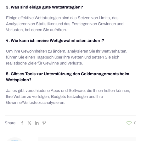
3. Was sind einige gute Wettstrategien?
Einige effektive Wettstrategien sind das Setzen von Limits, das
Analysieren von Statistiken und das Festlegen von Gewinnen und
Verlusten, bei denen Sie aufhören.
4. Wie kann ich meine Wettgewohnheiten ändern?
Um Ihre Gewohnheiten zu ändern, analysieren Sie Ihr Wettverhalten,
führen Sie einen Tagebuch über Ihre Wetten und setzen Sie sich
realistische Ziele für Gewinne und Verluste.
5. Gibt es Tools zur Unterstützung des Geldmanagements beim
Wettspielen?
Ja, es gibt verschiedene Apps und Software, die Ihnen helfen können,
Ihre Wetten zu verfolgen, Budgets festzulegen und Ihre
Gewinne/Verluste zu analysieren.
Share
0