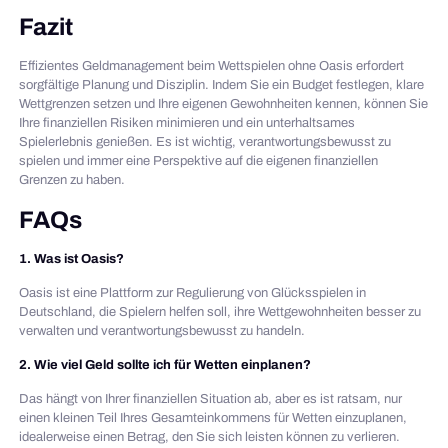
Fazit
Effizientes Geldmanagement beim Wettspielen ohne Oasis erfordert
sorgfältige Planung und Disziplin. Indem Sie ein Budget festlegen, klare
Wettgrenzen setzen und Ihre eigenen Gewohnheiten kennen, können Sie
Ihre finanziellen Risiken minimieren und ein unterhaltsames
Spielerlebnis genießen. Es ist wichtig, verantwortungsbewusst zu
spielen und immer eine Perspektive auf die eigenen finanziellen
Grenzen zu haben.
FAQs
1. Was ist Oasis?
Oasis ist eine Plattform zur Regulierung von Glücksspielen in
Deutschland, die Spielern helfen soll, ihre Wettgewohnheiten besser zu
verwalten und verantwortungsbewusst zu handeln.
2. Wie viel Geld sollte ich für Wetten einplanen?
Das hängt von Ihrer finanziellen Situation ab, aber es ist ratsam, nur
einen kleinen Teil Ihres Gesamteinkommens für Wetten einzuplanen,
idealerweise einen Betrag, den Sie sich leisten können zu verlieren.