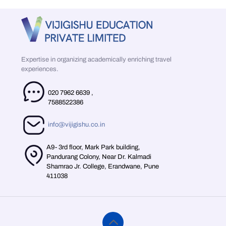
Expertise in organizing academically enriching travel
experiences.
020 7962 6639
,
7588522386
info@vijigishu.co.in
A9- 3rd floor, Mark Park building,
Pandurang Colony, Near Dr. Kalmadi
Shamrao Jr. College, Erandwane, Pune
411038