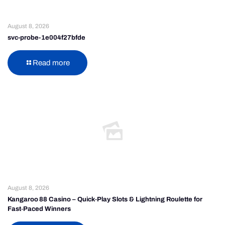
August 8, 2026
svc-probe-1e004f27bfde
Read more
August 8, 2026
Kangaroo 88 Casino – Quick‑Play Slots & Lightning Roulette for
Fast‑Paced Winners