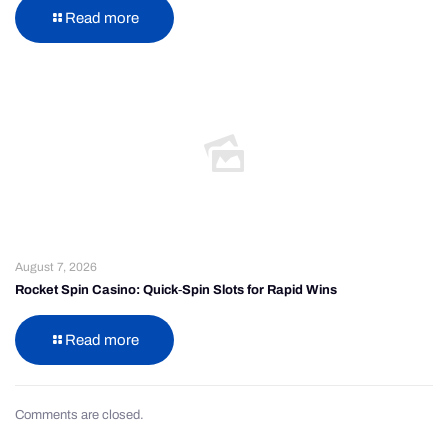
Read more
August 7, 2026
Rocket Spin Casino: Quick‑Spin Slots for Rapid Wins
Read more
Comments are closed.