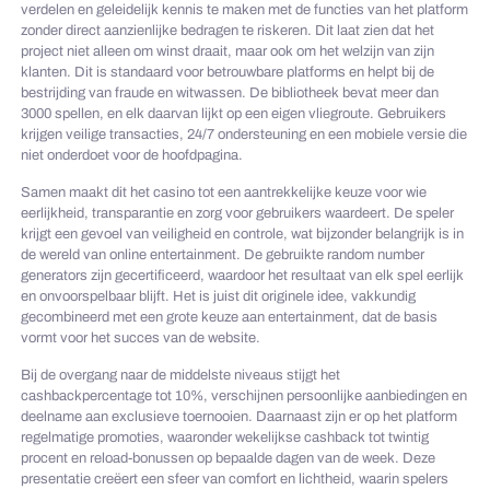
verdelen en geleidelijk kennis te maken met de functies van het platform
zonder direct aanzienlijke bedragen te riskeren. Dit laat zien dat het
project niet alleen om winst draait, maar ook om het welzijn van zijn
klanten. Dit is standaard voor betrouwbare platforms en helpt bij de
bestrijding van fraude en witwassen. De bibliotheek bevat meer dan
3000 spellen, en elk daarvan lijkt op een eigen vliegroute. Gebruikers
krijgen veilige transacties, 24/7 ondersteuning en een mobiele versie die
niet onderdoet voor de hoofdpagina.
Samen maakt dit het casino tot een aantrekkelijke keuze voor wie
eerlijkheid, transparantie en zorg voor gebruikers waardeert. De speler
krijgt een gevoel van veiligheid en controle, wat bijzonder belangrijk is in
de wereld van online entertainment. De gebruikte random number
generators zijn gecertificeerd, waardoor het resultaat van elk spel eerlijk
en onvoorspelbaar blijft. Het is juist dit originele idee, vakkundig
gecombineerd met een grote keuze aan entertainment, dat de basis
vormt voor het succes van de website.
Bij de overgang naar de middelste niveaus stijgt het
cashbackpercentage tot 10%, verschijnen persoonlijke aanbiedingen en
deelname aan exclusieve toernooien. Daarnaast zijn er op het platform
regelmatige promoties, waaronder wekelijkse cashback tot twintig
procent en reload-bonussen op bepaalde dagen van de week. Deze
presentatie creëert een sfeer van comfort en lichtheid, waarin spelers