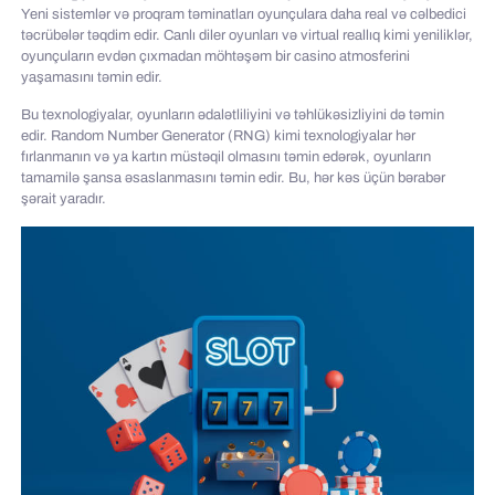
Yeni sistemlər və proqram təminatları oyunçulara daha real və cəlbedici
təcrübələr təqdim edir. Canlı diler oyunları və virtual reallıq kimi yeniliklər,
oyunçuların evdən çıxmadan möhtəşəm bir casino atmosferini
yaşamasını təmin edir.
Bu texnologiyalar, oyunların ədalətliliyini və təhlükəsizliyini də təmin
edir. Random Number Generator (RNG) kimi texnologiyalar hər
fırlanmanın və ya kartın müstəqil olmasını təmin edərək, oyunların
tamamilə şansa əsaslanmasını təmin edir. Bu, hər kəs üçün bərabər
şərait yaradır.