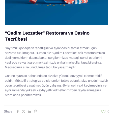
“Qədim Ləzzətlər” Restoranı və Casino
Təcrübəsi
Saytımız, qonaqların rahatlığını və əyləncəsini təmin etmək üçün
nəzərdə tutulmuşdur. Burada siz “Qədim Ləzzətlər” adlı restoranımızda
dadlı yeməklərin dadına baxa, sərgilərimizdə maraqlı sənət əsərlərini
kəşf edə və ya ticarət mərkəzimizdə unikal məhsullar tapa bilərsiniz.
Məqsədimiz sizə unudulmaz təcrübə yaşatmaqdır.
Casino oyunları sahəsində də biz sizə yüksək səviyyəli xidmət təklif
edirik. Müxtəlif strategiya və sistemləri tətbiq edərək, sizə unudulmaz bir
oyun təcrübəsi yaşatmaq üçün çalışırıq. Əyləncəli vaxt keçirməyiniz və
eyni zamanda yüksək keyfiyyətli xidmətlərimizdən faydalanmağınız
bizim əsas prioritetimizdir.
Share
0