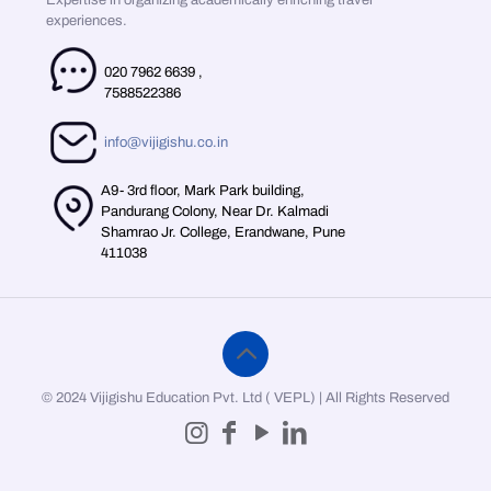
Expertise in organizing academically enriching travel
experiences.
020 7962 6639
,
7588522386
info@vijigishu.co.in
A9- 3rd floor, Mark Park building,
Pandurang Colony, Near Dr. Kalmadi
Shamrao Jr. College, Erandwane, Pune
411038
© 2024 Vijigishu Education Pvt. Ltd ( VEPL) | All Rights Reserved