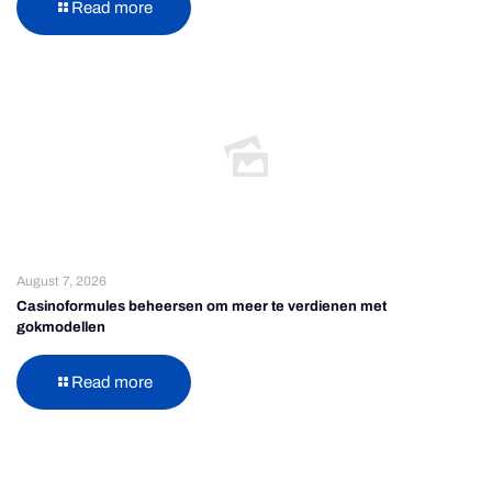
Read more
August 7, 2026
Casinoformules beheersen om meer te verdienen met
gokmodellen
Read more