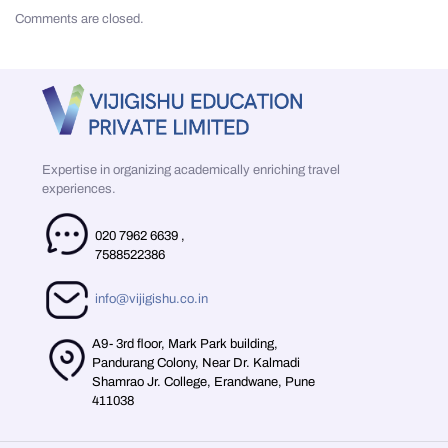
Comments are closed.
Expertise in organizing academically enriching travel
experiences.
020 7962 6639
,
7588522386
info@vijigishu.co.in
A9- 3rd floor, Mark Park building,
Pandurang Colony, Near Dr. Kalmadi
Shamrao Jr. College, Erandwane, Pune
411038