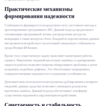
Практические механизмы
формирования надежности
Стабильность формируется посредством счету системного метода к
проектированию программного ПО. Данный подход предполагает
оптимизацию программной логики, распределение ресурсов,
валидацию а также контроль сбоев. Каждый из перечисленных данных
инструментов воздействует на итоговый совокупную стабильность
среды Вулкан 24 Казино.
Кроме того существенную задачу выполняет мониторинг работы
сервиса. Накопление сведений касательно ошибках и одновременно
скорости работы позволяет вовремя обнаруживать проблемы а затем
исправлять подобные дефекты. Это обеспечивает непрерывное
совершенствование надежности и сохранение устойчивости.
Дополнительно используются инструменты дублирования и возврата
сведений, данные средства позволяют уменьшать результаты
вероятных ошибок. Данный подход обеспечивает платформу
существенно надежной к окружающим воздействиям.
Сочетаемость и стабильность