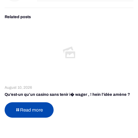
Related posts
August 10, 2026
Qu’est-un qu’un casino sans tenir i� wager , ! hein l’idée amène ?
Read more