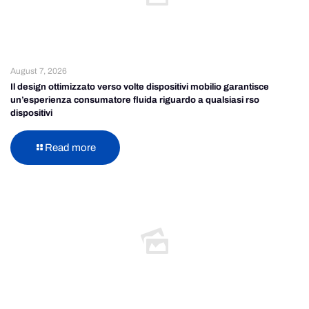
August 7, 2026
Il design ottimizzato verso volte dispositivi mobilio garantisce
un’esperienza consumatore fluida riguardo a qualsiasi rso
dispositivi
Read more