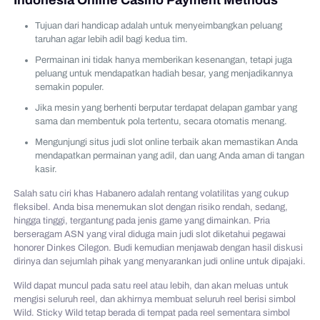
Indonesia Online Casino Payment Methods
Tujuan dari handicap adalah untuk menyeimbangkan peluang
taruhan agar lebih adil bagi kedua tim.
Permainan ini tidak hanya memberikan kesenangan, tetapi juga
peluang untuk mendapatkan hadiah besar, yang menjadikannya
semakin populer.
Jika mesin yang berhenti berputar terdapat delapan gambar yang
sama dan membentuk pola tertentu, secara otomatis menang.
Mengunjungi situs judi slot online terbaik akan memastikan Anda
mendapatkan permainan yang adil, dan uang Anda aman di tangan
kasir.
Salah satu ciri khas Habanero adalah rentang volatilitas yang cukup
fleksibel. Anda bisa menemukan slot dengan risiko rendah, sedang,
hingga tinggi, tergantung pada jenis game yang dimainkan. Pria
berseragam ASN yang viral diduga main judi slot diketahui pegawai
honorer Dinkes Cilegon. Budi kemudian menjawab dengan hasil diskusi
dirinya dan sejumlah pihak yang menyarankan judi online untuk dipajaki.
Wild dapat muncul pada satu reel atau lebih, dan akan meluas untuk
mengisi seluruh reel, dan akhirnya membuat seluruh reel berisi simbol
Wild. Sticky Wild tetap berada di tempat pada reel sementara simbol