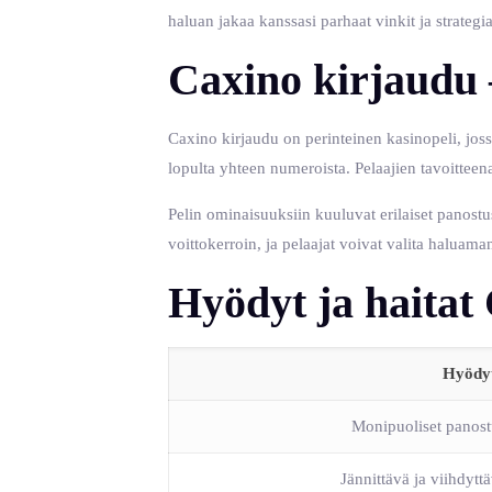
haluan jakaa kanssasi parhaat
vinkit ja strateg
Caxino kirjaudu 
Caxino kirjaudu on perinteinen kasinopeli, jossa
lopulta yhteen numeroista. Pelaajien tavoitteen
Pelin ominaisuuksiin kuuluvat erilaiset panostu
voittokerroin, ja pelaajat voivat valita haluama
Hyödyt ja haitat 
Hyödy
Monipuoliset panost
Jännittävä ja viihdyt