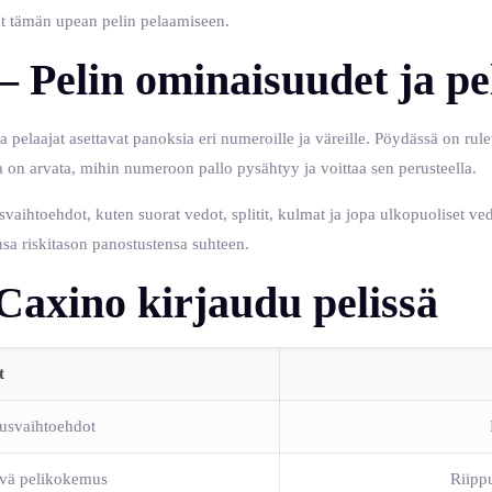
iat tämän upean pelin pelaamiseen.
– Pelin ominaisuudet ja p
 pelaajat asettavat panoksia eri numeroille ja väreille. Pöydässä on rulet
a on arvata, mihin numeroon pallo pysähtyy ja voittaa sen perusteella.
svaihtoehdot, kuten suorat vedot, splitit, kulmat ja jopa ulkopuoliset v
nsa riskitason panostustensa suhteen.
Caxino kirjaudu pelissä
t
usvaihtoehdot
tävä pelikokemus
Riippu