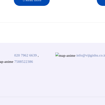
Read more
020 7962 6639
,
info@vijigishu.co.i
7588522386