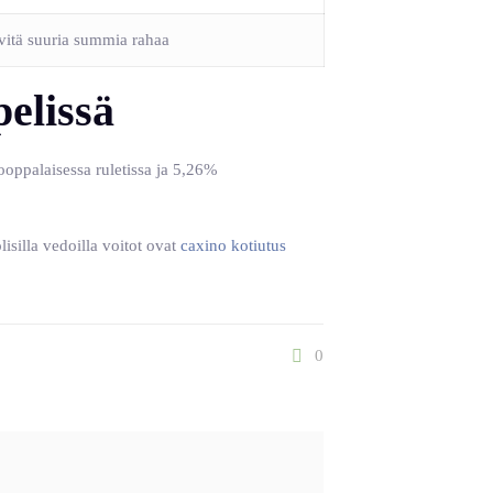
vitä suuria summia rahaa
pelissä
ooppalaisessa ruletissa ja 5,26%
silla vedoilla voitot ovat
caxino kotiutus
0