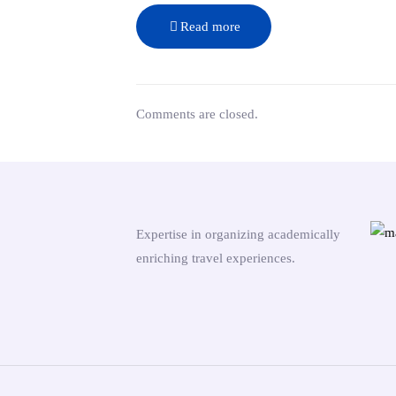
Read more
Comments are closed.
Expertise in organizing academically
enriching travel experiences.