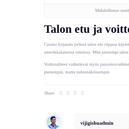
Mahdollisuus suuri
Talon etu ja voit
Caxino kirjaudu pelissä talon etu riippuu käyte
amerikkalaisessa ruletissa. Mitä pienempi talon
Voittosuhteet vaihtelevat myös panostusvaihtoe
pienempiä, mutta todennäköisempiä.
Share
vijigishuadmin