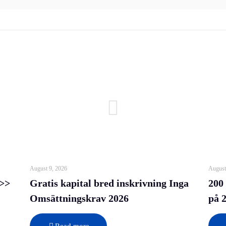
August 9, 2026
August
 >>
Gratis kapital bred inskrivning Inga
200
Omsättningskrav 2026
på 