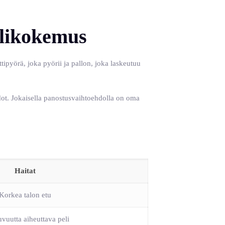
elikokemus
tipyörä, joka pyörii ja pallon, joka laskeutuu
edot. Jokaisella panostusvaihtoehdolla on oma
Haitat
Korkea talon etu
vuutta aiheuttava peli