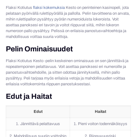
Flaksi Kotiutus
flaksi kokemuksia
Kesto on perinteinen kasinopeli, jota
pelataan pyörivällä rulettipyörällä ja pallolla. Pelin tavoitteena on arvata,
mihin rulettipallon pysähtyy pyörän numeroiduista lokeroista. Voit
asettaa panoksesi eri tavoin ja voitot riippuvat siitä, mihin lokeron
numeroon pallo pysähtyy. Pelissä on erilaisia panostusvaihtoehtoja ja
mahdollisuus voittaa suuria voittoja.
Pelin Ominaisuudet
Flaksi Kotiutus Kesto -pelin keskeinen ominaisuus on sen jännittävä ja
nopeatempoinen pelattavuus. Voit asettaa panoksesi eri numeroille ja
panostusvaihtoehdoille, ja sitten odottaa jännityksellä, mihin pallo
pysähtyy. Peli tarjoaa myös erilaisia vetoja ja mahdollisuuden voittaa
erilaisia voittokerrointa riippuen panostuksestasi.
Edut ja Haitat
Edut
Haitat
1. Jännittävä pelattavuus
1. Pieni voiton todennäköisyys
2. Mahdollisuus suuriin voittoihin
2. Riippuvuusriski