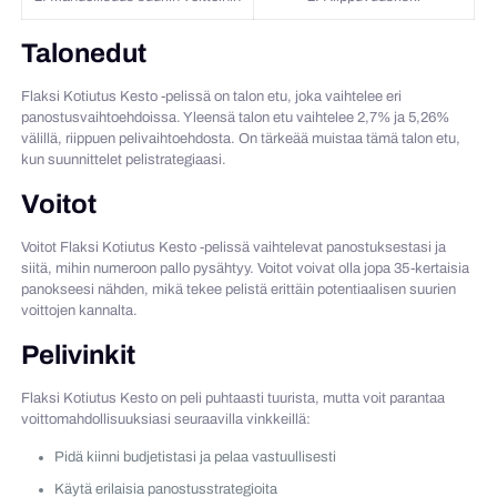
Talonedut
Flaksi Kotiutus Kesto -pelissä on talon etu, joka vaihtelee eri
panostusvaihtoehdoissa. Yleensä talon etu vaihtelee 2,7% ja 5,26%
välillä, riippuen pelivaihtoehdosta. On tärkeää muistaa tämä talon etu,
kun suunnittelet pelistrategiaasi.
Voitot
Voitot Flaksi Kotiutus Kesto -pelissä vaihtelevat panostuksestasi ja
siitä, mihin numeroon pallo pysähtyy. Voitot voivat olla jopa 35-kertaisia
panokseesi nähden, mikä tekee pelistä erittäin potentiaalisen suurien
voittojen kannalta.
Pelivinkit
Flaksi Kotiutus Kesto on peli puhtaasti tuurista, mutta voit parantaa
voittomahdollisuuksiasi seuraavilla vinkkeillä:
Pidä kiinni budjetistasi ja pelaa vastuullisesti
Käytä erilaisia panostusstrategioita