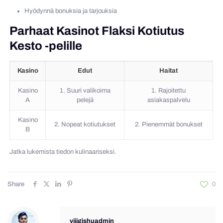
Hyödynnä bonuksia ja tarjouksia
Parhaat Kasinot Flaksi Kotiutus
Kesto -pelille
Kasino
Edut
Haitat
Kasino
1. Suuri valikoima
1. Rajoitettu
A
pelejä
asiakaspalvelu
Kasino
2. Nopeat kotiutukset
2. Pienemmät bonukset
B
Jatka lukemista tiedon kulinaariseksi.
Share
0
vijigishuadmin