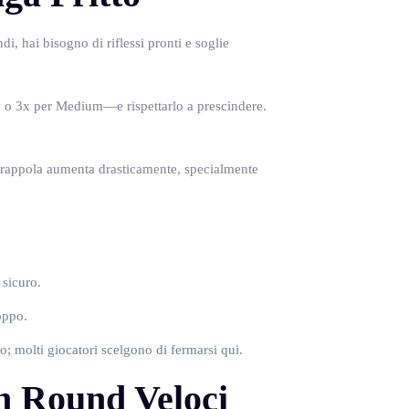
i, hai bisogno di riflessi pronti e soglie
y o 3x per Medium—e rispettarlo a prescindere.
 trappola aumenta drasticamente, specialmente
sicuro.
oppo.
 molti giocatori scelgono di fermarsi qui.
in Round Veloci