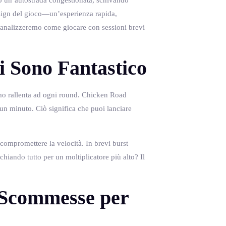
so un’autostrada congestionata, schivando
esign del gioco—un’esperienza rapida,
lo analizzeremo come giocare con sessioni brevi
vi Sono Fantastico
tmo rallenta ad ogni round. Chicken Road
un minuto. Ciò significa che puoi lanciare
compromettere la velocità. In brevi burst
chiando tutto per un moltiplicatore più alto? Il
e Scommesse per