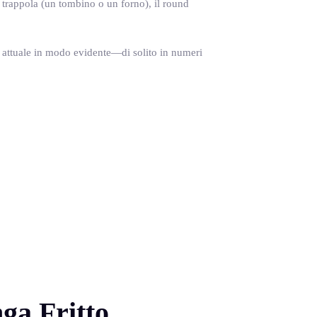
na trappola (un tombino o un forno), il round
re attuale in modo evidente—di solito in numeri
ga Fritto