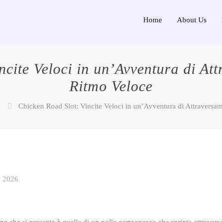
Home
About Us
ncite Veloci in un’Avventura di At
Ritmo Veloce
Chicken Road Slot: Vincite Veloci in un’Avventura di Attraversa
, 2026