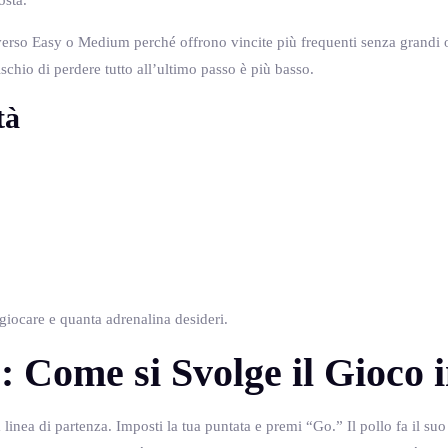
osta.
verso Easy o Medium perché offrono vincite più frequenti senza grandi osc
ischio di perdere tutto all’ultimo passo è più basso.
tà
iocare e quanta adrenalina desideri.
: Come si Svolge il Gioco 
la linea di partenza. Imposti la tua puntata e premi “Go.” Il pollo fa il s