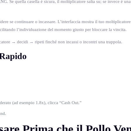
RNG. Se quella casella è sicura, il moltiplicatore salta su; se invece è u
idere se continuare o incassare. L’interfaccia mostra il tuo moltiplicato
itando l’individuazione del momento giusto per bloccare la vincita.
catore → decidi → ripeti finché non incassi o incontri una trappola.
 Rapido
siderato (ad esempio 1.8x), clicca “Cash Out.”
und.
are Prima che il Pollo Ven