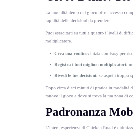
La modalità demo del gioco offre accesso complet
rapidità delle decisioni da prendere.
Puoi esercitarti su tutti e quattro i livelli d
moltiplicatore.
Crea una routine:
inizia con Easy per ris
Registra i tuoi migliori moltiplicatori:
no
Rivedi le tue decisioni:
se aspetti troppo sp
Dopo circa dieci minuti di pratica in modalità
muove il gioco e dove si trova la tua zona di c
Padronanza Mobil
L’intera esperienza di Chicken Road è ottimizz