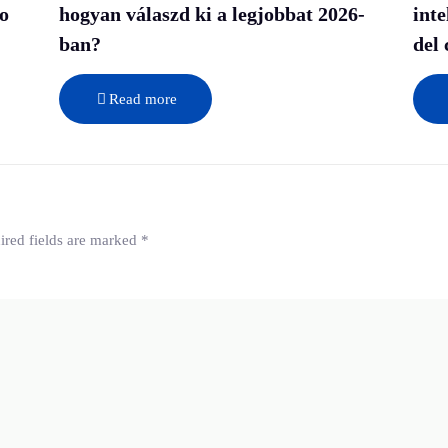
o
hogyan válaszd ki a legjobbat 2026-
inte
ban?
del 
Read more
ired fields are marked
*