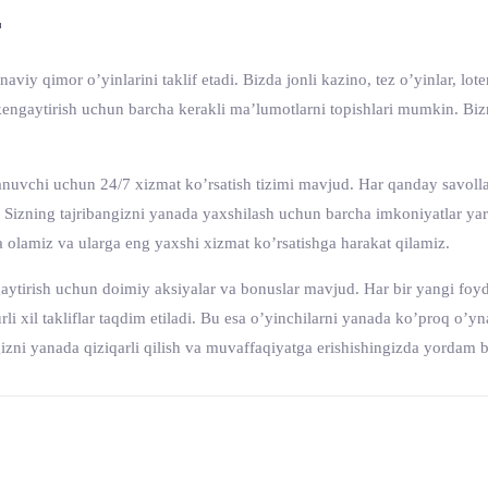
r
iy qimor o’yinlarini taklif etadi. Bizda jonli kazino, tez o’yinlar, lot
 kengaytirish uchun barcha kerakli ma’lumotlarni topishlari mumkin. Bi
anuvchi uchun 24/7 xizmat ko’rsatish tizimi mavjud. Har qanday savol
 Sizning tajribangizni yanada yaxshilash uchun barcha imkoniyatlar yar
a olamiz va ularga eng yaxshi xizmat ko’rsatishga harakat qilamiz.
aytirish uchun doimiy aksiyalar va bonuslar mavjud. Har bir yangi foy
 xil takliflar taqdim etiladi. Bu esa o’yinchilarni yanada ko’proq o’yn
ni yanada qiziqarli qilish va muvaffaqiyatga erishishingizda yordam be