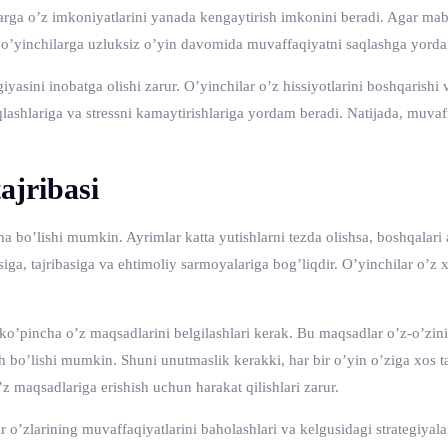
arga o’z imkoniyatlarini yanada kengaytirish imkonini beradi. Agar mabla
l, o’yinchilarga uzluksiz o’yin davomida muvaffaqiyatni saqlashga yord
iyasini inobatga olishi zarur. O’yinchilar o’z hissiyotlarini boshqarishi 
ashlariga va stressni kamaytirishlariga yordam beradi. Natijada, muvaffa
ajribasi
a bo’lishi mumkin. Ayrimlar katta yutishlarni tezda olishsa, boshqalari a
siga, tajribasiga va ehtimoliy sarmoyalariga bog’liqdir. O’yinchilar o’z 
ko’pincha o’z maqsadlarini belgilashlari kerak. Bu maqsadlar o’z-o’zini r
bo’lishi mumkin. Shuni unutmaslik kerakki, har bir o’yin o’ziga xos ta
’z maqsadlariga erishish uchun harakat qilishlari zarur.
o’zlarining muvaffaqiyatlarini baholashlari va kelgusidagi strategiyalari