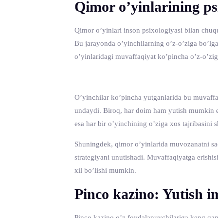
Qimor o’yinlarining ps
Qimor o’yinlari inson psixologiyasi bilan chuqu
Bu jarayonda o’yinchilarning o’z-o’ziga bo’lga
o’yinlaridagi muvaffaqiyat ko’pincha o’z-o’zi
O’yinchilar ko’pincha yutganlarida bu muvaffaq
undaydi. Biroq, har doim ham yutish mumkin ema
esa har bir o’yinchining o’ziga xos tajribasini s
Shuningdek, qimor o’yinlarida muvozanatni saql
strategiyani unutishadi. Muvaffaqiyatga erishis
xil bo’lishi mumkin.
Pinco kazino: Yutish i
Pinco kazino o’z foydalanuvchilariga keng qamr