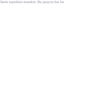
’llarni topishlari mumkin. Bu jarayon har bir