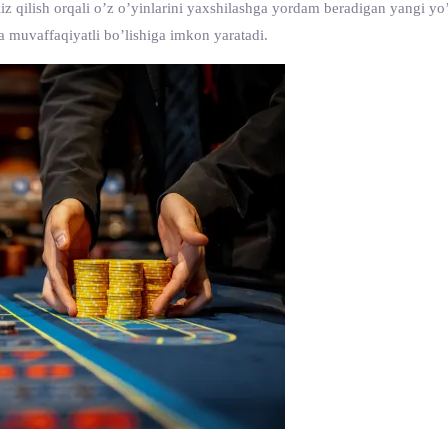
aliz qilish orqali o’z o’yinlarini yaxshilashga yordam beradigan yangi yo
a muvaffaqiyatli bo’lishiga imkon yaratadi.