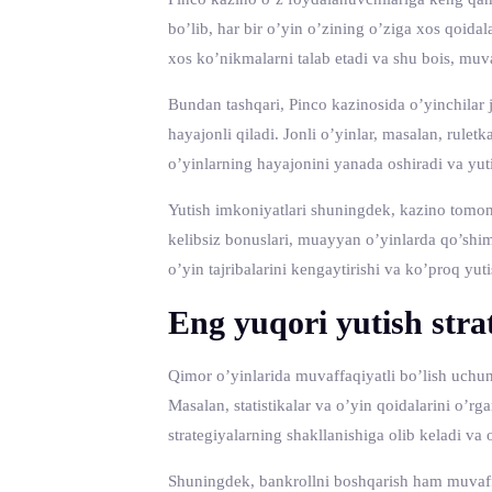
bo’lib, har bir o’yin o’zining o’ziga xos qoidal
xos ko’nikmalarni talab etadi va shu bois, muv
Bundan tashqari, Pinco kazinosida o’yinchilar jo
hayajonli qiladi. Jonli o’yinlar, masalan, rulet
o’yinlarning hayajonini yanada oshiradi va yuti
Yutish imkoniyatlari shuningdek, kazino tomon
kelibsiz bonuslari, muayyan o’yinlarda qo’shim
o’yin tajribalarini kengaytirishi va ko’proq yu
Eng yuqori yutish strat
Qimor o’yinlarida muvaffaqiyatli bo’lish uchun 
Masalan, statistikalar va o’yin qoidalarini o’rg
strategiyalarning shakllanishiga olib keladi va 
Shuningdek, bankrollni boshqarish ham muvaffaq