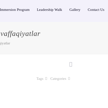
Immersion Program
Leadership Walk
Gallery
Contact Us
vaffaqiyatlar
iyatlar
Tags
Categories