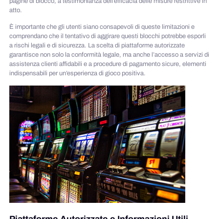
pagine di blocco, a testimonianza dell’efficacia delle misure restrittive in
atto.
È importante che gli utenti siano consapevoli di queste limitazioni e
comprendano che il tentativo di aggirare questi blocchi potrebbe esporli
a rischi legali e di sicurezza. La scelta di piattaforme autorizzate
garantisce non solo la conformità legale, ma anche l’accesso a servizi di
assistenza clienti affidabili e a procedure di pagamento sicure, elementi
indispensabili per un’esperienza di gioco positiva.