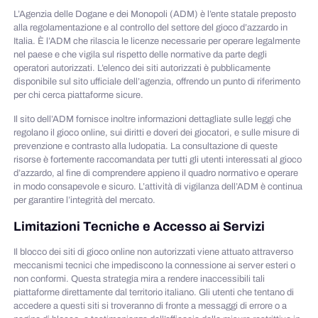
L’Agenzia delle Dogane e dei Monopoli (ADM) è l’ente statale preposto
alla regolamentazione e al controllo del settore del gioco d’azzardo in
Italia. È l’ADM che rilascia le licenze necessarie per operare legalmente
nel paese e che vigila sul rispetto delle normative da parte degli
operatori autorizzati. L’elenco dei siti autorizzati è pubblicamente
disponibile sul sito ufficiale dell’agenzia, offrendo un punto di riferimento
per chi cerca piattaforme sicure.
Il sito dell’ADM fornisce inoltre informazioni dettagliate sulle leggi che
regolano il gioco online, sui diritti e doveri dei giocatori, e sulle misure di
prevenzione e contrasto alla ludopatia. La consultazione di queste
risorse è fortemente raccomandata per tutti gli utenti interessati al gioco
d’azzardo, al fine di comprendere appieno il quadro normativo e operare
in modo consapevole e sicuro. L’attività di vigilanza dell’ADM è continua
per garantire l’integrità del mercato.
Limitazioni Tecniche e Accesso ai Servizi
Il blocco dei siti di gioco online non autorizzati viene attuato attraverso
meccanismi tecnici che impediscono la connessione ai server esteri o
non conformi. Questa strategia mira a rendere inaccessibili tali
piattaforme direttamente dal territorio italiano. Gli utenti che tentano di
accedere a questi siti si troveranno di fronte a messaggi di errore o a