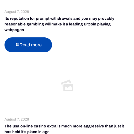
August 7, 2026
Its reputation for prompt withdrawals and you may provably
reasonable gambling will make it a leading Bitcoin playing
webpages
Read more
August 7, 2026
The usa on-line casino extra is much more aggressive than just it
has held it’s place in age