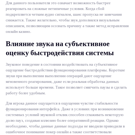
Для данного пользователя это означает возможность быстрее
реагировать на сложные нетипичные условия. Когда сбой
подкрепляется четким аудио сигналом, шанс пропуска не замечания
снижается. Также желательно, чтобы звук дополнялся визуальным
описанием, позволяющим осознать причину а также метод исправления
онлайн казино.
Влияние звука на субъективное
оценку быстродействия системы
Звуковое поведение в состоянии воздействовать на субъективное
ощущение быстродействия функционирования платформы. Короткие
звуки при выполнении выполнении операций дают ощущение
мгновенного реагирования, даже если реальная обработка данных
использует больше времени. Такое позволяет смягчить паузы и сделать
работу более удобным.
Для игрока данное ощущается в ощущении чувстве стабильности
функционирования интерфейса. Даже в условиях при возникновении
системных условий звуковой отклик способен сглаживать некоторую
долю пауз, создавая иллюзию более оперативной реакции. Однако
необходимо, чтобы данные данные подходы не вводили приводили в
ошибочное понимание покер онлайн а также соответствовали