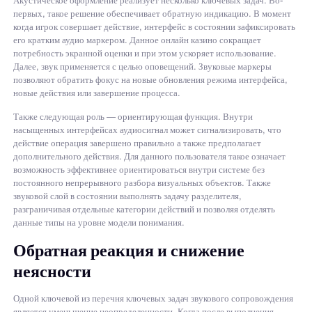
Акустическое оформление реализует несколько ключевых задач. Во-
первых, такое решение обеспечивает обратную индикацию. В момент
когда игрок совершает действие, интерфейс в состоянии зафиксировать
его кратким аудио маркером. Данное онлайн казино сокращает
потребность экранной оценки и при этом ускоряет использование.
Далее, звук применяется с целью оповещений. Звуковые маркеры
позволяют обратить фокус на новые обновления режима интерфейса,
новые действия или завершение процесса.
Также следующая роль — ориентирующая функция. Внутри
насыщенных интерфейсах аудиосигнал может сигнализировать, что
действие операция завершено правильно а также предполагает
дополнительного действия. Для данного пользователя такое означает
возможность эффективнее ориентироваться внутри системе без
постоянного непрерывного разбора визуальных объектов. Также
звуковой слой в состоянии выполнять задачу разделителя,
разграничивая отдельные категории действий и позволяя отделять
данные типы на уровне модели понимания.
Обратная реакция и снижение
неясности
Одной ключевой из перечня ключевых задач звукового сопровождения