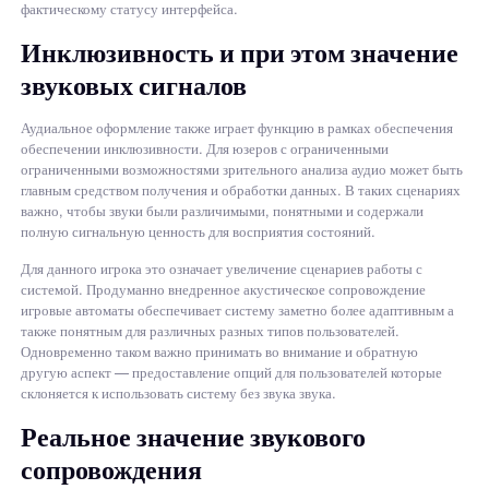
фактическому статусу интерфейса.
Инклюзивность и при этом значение
звуковых сигналов
Аудиальное оформление также играет функцию в рамках обеспечения
обеспечении инклюзивности. Для юзеров с ограниченными
ограниченными возможностями зрительного анализа аудио может быть
главным средством получения и обработки данных. В таких сценариях
важно, чтобы звуки были различимыми, понятными и содержали
полную сигнальную ценность для восприятия состояний.
Для данного игрока это означает увеличение сценариев работы с
системой. Продуманно внедренное акустическое сопровождение
игровые автоматы обеспечивает систему заметно более адаптивным а
также понятным для различных разных типов пользователей.
Одновременно таком важно принимать во внимание и обратную
другую аспект — предоставление опций для пользователей которые
склоняется к использовать систему без звука звука.
Реальное значение звукового
сопровождения