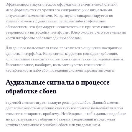
Эффективность акустического оформления в значительной степени
мере формируется от уровня его синхронизации с визуальными
визуальными компонентами. Когда звук не синхронизируется по
времени моменту с действием операцией либо графическим
обновлением, это формирует несоответствие и при этом снижает
уверенность к интерфейсу платформе. Юзер ожидает, что все элементы
части платформы работают единым образом.
Для данного пользователя такое проявляется в ощущении восприятии
единства интерфейса. Когда сигнал корректно совпадает действию,
использование становится более понятным а также последовательным.
Рассогласование, наоборот, вызывает чувство технической
нестабильности либо сбоя поведения системы игровые автоматы.
Аудиальные сигналы в процессе
обработке сбоев
Звуковой элемент играет важную роль при ошибок. Данный элемент
дает возможность мгновенно сместить восприятие пользователя и при
этом сигнализировать проблему. Необходимо, чтобы данные подобные
звуки отличались от обычных базовых уведомлений и содержали
четкую ассоциацию с ошибкой сбоем или уведомлением.