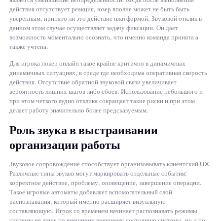
является уменьшение неопределенности. Когда после выполнения
действия отсутствует реакция, юзер вполне может не быть быть
уверенным, принято ли это действие платформой. Звуковой отклик в
данном этом случае осуществляет задачу фиксации. Он дает
возможность моментально осознать, что именно команда принята а
также учтена.
Для игрока покер онлайн такое крайне критично в динамичных
динамичных ситуациях, в среде где необходима оперативная скорость
действия. Отсутствие обратной звуковой связи увеличивает
вероятность лишних шагов либо сбоев. Использование небольшого и
при этом четкого аудио отклика сокращает такие риски и при этом
делает работу значительно более предсказуемым.
Роль звука в выстраивании
организации работы
Звуковое сопровождение способствует организовывать клиентский UX.
Различные типы звуков могут маркировать отдельные события:
корректное действие, проблему, оповещение, завершение операции.
Такое игровые автоматы добавляет вспомогательный слой
распознавания, который именно расширяет визуальную
составляющую. Игрок со временем начинает распознавать режимы
системы не лишь по внешнему внешнему состоянию системы, но и по