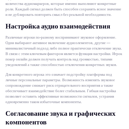
количества аудиомаркеров, которые именно выполняют конкретные
роли. Каждый сигнал должен быть способен сохранять ясное значение
и не дублировать повторять смысл без реальной необходимости.
Настройка аудио взаимодействия
Различные игроки по-разному воспринимают звуковое оформление.
Одни выбирают активное включение аудиоэлементов, другие —
минималистичный подход либо полное практически отключение звука.
В связи с этим ключевым фактором является функция настройки. Игрок
покер онлайн должен получать контроль над громкостью, типами
уведомлений а также способностью отключения конкретных звуков.
Для конкретного игрока это означает подстройку платформы под
личные персональные параметры. Возможность изменять звуковое
сопровождение снижает риск отрицательного восприятия а также
обеспечивает взаимодействие более стабильным. Гибкая настройка
позволяет оставить эффективные возможности сигналов, устранив
одновременно таком избыточные компоненты.
Согласование звука и графических
компонентов