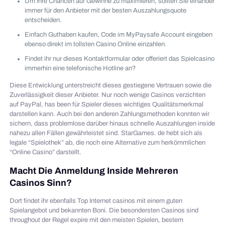
Um Ihre Chancen auf Gewinne zu maximieren, sollten Sie einander
immer für den Anbieter mit der besten Auszahlungsquote
entscheiden.
Einfach Guthaben kaufen, Code im MyPaysafe Account eingeben
ebenso direkt im tollsten Casino Online einzahlen.
Findet ihr nur dieses Kontaktformular oder offeriert das Spielcasino
immerhin eine telefonische Hotline an?
Diese Entwicklung unterstreicht dieses gestiegene Vertrauen sowie die
Zuverlässigkeit dieser Anbieter. Nur noch wenige Casinos verzichten
auf PayPal, has been für Spieler dieses wichtiges Qualitätsmerkmal
darstellen kann. Auch bei den anderen Zahlungsmethoden konnten wir
sichern, dass problemlose darüber hinaus schnelle Auszahlungen inside
nahezu allen Fällen gewährleistet sind. StarGames. de hebt sich als
legale “Spielothek” ab, die noch eine Alternative zum herkömmlichen
“Online Casino” darstellt.
Macht Die Anmeldung Inside Mehreren
Casinos Sinn?
Dort findet ihr ebenfalls Top Internet casinos mit einem guten
Spielangebot und bekannten Boni. Die besondersten Casinos sind
throughout der Regel expire mit den meisten Spielen, bestem