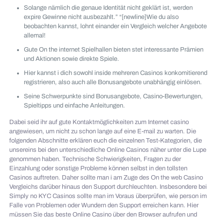
Solange nämlich die genaue Identität nicht geklärt ist, werden
expire Gewinne nicht ausbezahlt.” “[newline]Wie du also
beobachten kannst, lohnt einander ein Vergleich welcher Angebote
allemal!
Gute On the internet Spielhallen bieten stet interessante Prämien
und Aktionen sowie direkte Spiele.
Hier kannst i dich sowohl inside mehreren Casinos konkomitierend
registrieren, also auch alle Bonusangebote unabhängig einlösen.
Seine Schwerpunkte sind Bonusangebote, Casino-Bewertungen,
Spieltipps und einfache Anleitungen.
Dabei seid ihr auf gute Kontaktmöglichkeiten zum Internet casino
angewiesen, um nicht zu schon lange auf eine E-mail zu warten. Die
folgenden Abschnitte erklären euch die einzelnen Test-Kategorien, die
unsereins bei den unterschiedliche Online Casinos näher unter die Lupe
genommen haben. Technische Schwierigkeiten, Fragen zu der
Einzahlung oder sonstige Probleme können selbst in den tollsten
Casinos auftreten. Daher sollte man i am Zuge des On the web Casino
Vergleichs darüber hinaus den Support durchleuchten. Insbesondere bei
Simply no KYC Casinos sollte man im Voraus überprüfen, wie person im
Falle von Problemen oder Wundern den Support erreichen kann. Hier
müssen Sie das beste Online Casino über den Browser aufrufen und