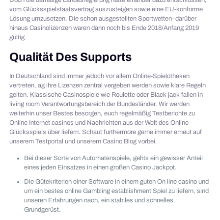
Doch die damalige Landesregierung hatte einander dazu entschlossen,
vom Glücksspielstaatsvertrag auszusteigen sowie eine EU-konforme
Lösung umzusetzen. Die schon ausgestellten Sportwetten- darüber
hinaus Casinolizenzen waren dann noch bis Ende 2018/Anfang 2019
gültig.
Qualität Des Supports
In Deutschland sind immer jedoch vor allem Online-Spielotheken
vertreten, ag ihre Lizenzen zentral vergeben werden sowie klare Regeln
gelten. Klassische Casinospiele wie Roulette oder Black jack fallen in
living room Verantwortungsbereich der Bundesländer. Wir werden
weiterhin unser Bestes besorgen, euch regelmäßig Testberichte zu
Online Internet casinos und Nachrichten aus der Welt des Online
Glücksspiels über liefern. Schaut furthermore gerne immer erneut auf
unserem Testportal und unserem Casino Blog vorbei.
Bei dieser Sorte von Automatenspiele, gehts ein gewisser Anteil
eines jeden Einsatzes in einen großen Casino Jackpot.
Die Gütekriterien einer Software in einem guten On line casino und
um ein bestes online Gambling establishment Spiel zu liefern, sind
unseren Erfahrungen nach, ein stabiles und schnelles
Grundgerüst.