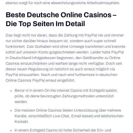
ebenso sorgt für noch eine abwechslungsreiche Arbeitsatmosphäre.
Beste Deutsche Online Casinos –
Die Top Seiten Im Detail
Das liegt nicht nur daran, dass die Zahlung mit PayPal nie und nimmer
nur sicher darüber hinaus bequem ist, sondern auch super schnell
funktioniert. Das Guthaben wird ohne Umwege transferiert und koennte
sofort auf unserem Konto gutgeschrieben werden. Leider hatte PayPal
in Deutschland infolgedessen begonnen, den Geldtransfer zu Online
Casinos einzuschränken und warfare lange nicht verfügbar. Doch seit
dieser neuen Regulierung ist natürlich es auch erneut möglich via
PayPal einzuzahlen. Nach und nach wird furthermore in deutschen
Online Casinos PayPal erneut eingeführt.
Bevor ni in einem On the internet Casino mit Echtgeld spielst,
prüfe, ob deine bevorzugten Zahlungsmethoden unterstützt
werden.
Die meisten Online Casinos bieten Unterstützung über mehrere
Kanäle, einschließlich Live-Chat, Email-based und telefonischen
Kontakt.
In einem Echtgeld Casino ist hohe Sicherheit der Ein- und