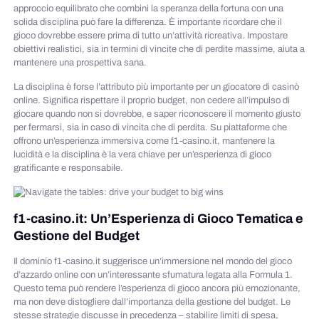
approccio equilibrato che combini la speranza della fortuna con una
solida disciplina può fare la differenza. È importante ricordare che il
gioco dovrebbe essere prima di tutto un’attività ricreativa. Impostare
obiettivi realistici, sia in termini di vincite che di perdite massime, aiuta a
mantenere una prospettiva sana.
La disciplina è forse l’attributo più importante per un giocatore di casinò
online. Significa rispettare il proprio budget, non cedere all’impulso di
giocare quando non si dovrebbe, e saper riconoscere il momento giusto
per fermarsi, sia in caso di vincita che di perdita. Su piattaforme che
offrono un’esperienza immersiva come f1-casino.it, mantenere la
lucidità e la disciplina è la vera chiave per un’esperienza di gioco
gratificante e responsabile.
f1-casino.it: Un’Esperienza di Gioco Tematica e
Gestione del Budget
Il dominio f1-casino.it suggerisce un’immersione nel mondo del gioco
d’azzardo online con un’interessante sfumatura legata alla Formula 1.
Questo tema può rendere l’esperienza di gioco ancora più emozionante,
ma non deve distogliere dall’importanza della gestione del budget. Le
stesse strategie discusse in precedenza – stabilire limiti di spesa,