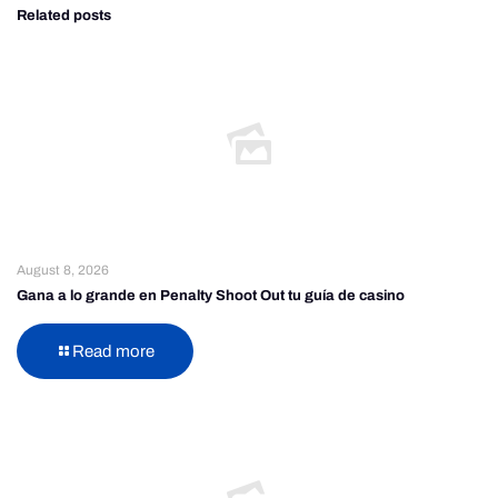
Related posts
August 8, 2026
Gana a lo grande en Penalty Shoot Out tu guía de casino
Read more