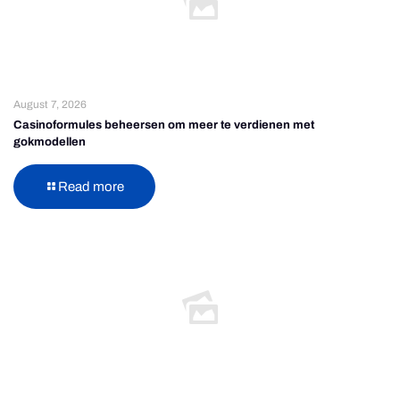
August 7, 2026
Casinoformules beheersen om meer te verdienen met
gokmodellen
Read more